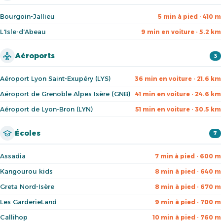
Bourgoin-Jallieu
5 min à pied · 410 m
L'Isle-d'Abeau
9 min en voiture · 5.2 km
Aéroports
3
Aéroport Lyon Saint-Exupéry (LYS)
36 min en voiture · 21.6 km
Aéroport de Grenoble Alpes Isère (GNB)
41 min en voiture · 24.6 km
Aéroport de Lyon-Bron (LYN)
51 min en voiture · 30.5 km
Écoles
7
Assadia
7 min à pied · 600 m
Kangourou kids
8 min à pied · 640 m
Greta Nord-Isère
8 min à pied · 670 m
Les GarderieLand
9 min à pied · 700 m
Callihop
10 min à pied · 760 m