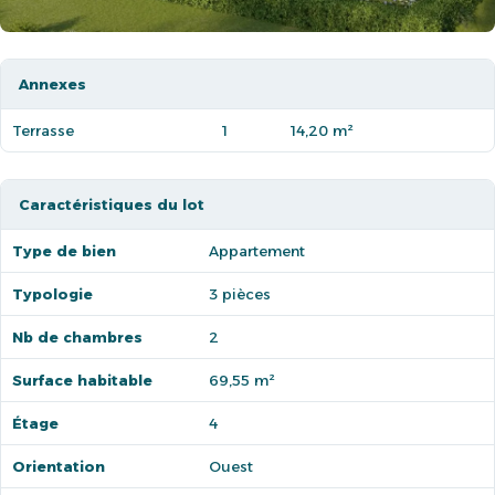
Annexes
Terrasse
1
14,20 m²
Caractéristiques du lot
Type de bien
Appartement
Typologie
3 pièces
Nb de chambres
2
Surface habitable
69,55 m²
Étage
4
Orientation
Ouest