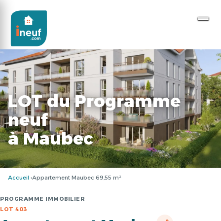
LOT du Programme
neuf
à Maubec
Accueil
Appartement Maubec 69,55 m²
PROGRAMME IMMOBILIER
LOT 403