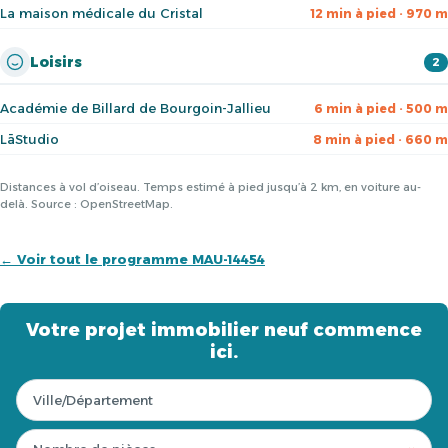
La maison médicale du Cristal
12 min à pied · 970 m
Loisirs
2
Académie de Billard de Bourgoin-Jallieu
6 min à pied · 500 m
LāStudio
8 min à pied · 660 m
Distances à vol d’oiseau. Temps estimé à pied jusqu’à 2 km, en voiture au-
delà. Source : OpenStreetMap.
← Voir tout le programme MAU-14454
Votre projet immobilier neuf commence
ici.