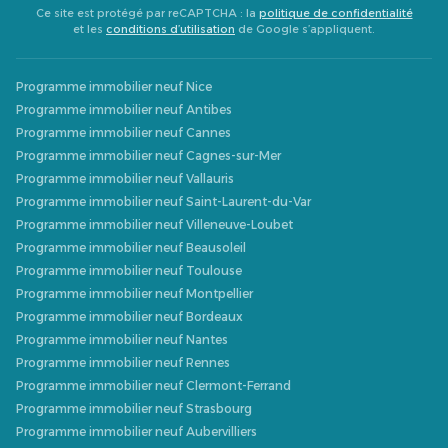
Ce site est protégé par reCAPTCHA : la
politique de confidentialité
et les
conditions d’utilisation
de Google s’appliquent.
Programme immobilier neuf Nice
Programme immobilier neuf Antibes
Programme immobilier neuf Cannes
Programme immobilier neuf Cagnes-sur-Mer
Programme immobilier neuf Vallauris
Programme immobilier neuf Saint-Laurent-du-Var
Programme immobilier neuf Villeneuve-Loubet
Programme immobilier neuf Beausoleil
Programme immobilier neuf Toulouse
Programme immobilier neuf Montpellier
Programme immobilier neuf Bordeaux
Programme immobilier neuf Nantes
Programme immobilier neuf Rennes
Programme immobilier neuf Clermont-Ferrand
Programme immobilier neuf Strasbourg
Programme immobilier neuf Aubervilliers