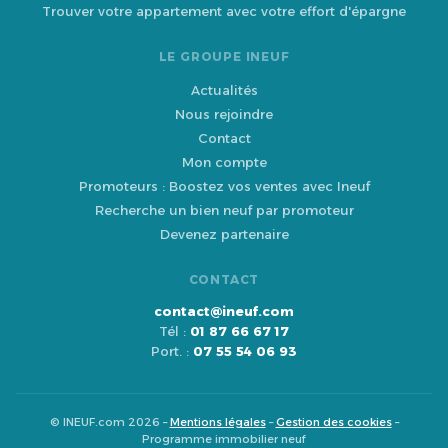
Trouver votre appartement avec votre effort d'épargne
LE GROUPE INEUF
Actualités
Nous rejoindre
Contact
Mon compte
Promoteurs : Boostez vos ventes avec Ineuf
Recherche un bien neuf par promoteur
Devenez partenaire
CONTACT
contact@ineuf.com
Tél :
01 87 66 67 17
Port. :
07 55 54 06 93
© INEUF.com 2026 –
Mentions légales
–
Gestion des cookies
–
Programme immobilier neuf