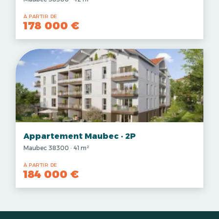
À PARTIR DE
178 000 €
Appartement Maubec · 2P
Maubec 38300 · 41 m²
À PARTIR DE
184 000 €