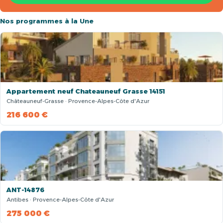
Nos programmes à la Une
Appartement neuf Chateauneuf Grasse 14151
Châteauneuf-Grasse · Provence-Alpes-Côte d'Azur
216 600 €
ANT-14876
Antibes · Provence-Alpes-Côte d'Azur
275 000 €