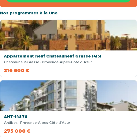
Nos programmes à la Une
Appartement neuf Chateauneuf Grasse 14151
Châteauneuf-Grasse · Provence-Alpes-Côte d'Azur
216 600 €
ANT-14876
Antibes · Provence-Alpes-Côte d'Azur
275 000 €