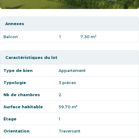
Annexes
Balcon
1
7,30 m²
Caractéristiques du lot
Type de bien
Appartement
Typologie
3 pièces
Nb de chambres
2
Surface habitable
59,70 m²
Étage
1
Orientation
Traversant