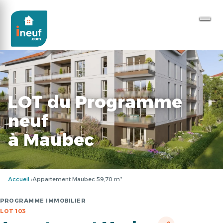
LOT du Programme
neuf
à Maubec
Accueil
Appartement Maubec 59,70 m²
PROGRAMME IMMOBILIER
LOT 103