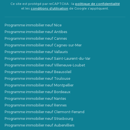
Ce site est protégé par reCAPTCHA : la
politique de confidentialité
et les
conditions d’utilisation
de Google s’appliquent.
Programme immobilier neuf Nice
Programme immobilier neuf Antibes
Programme immobilier neuf Cannes
Programme immobilier neuf Cagnes-sur-Mer
Programme immobilier neuf Vallauris
Programme immobilier neuf Saint-Laurent-du-Var
Programme immobilier neuf Villeneuve-Loubet
Programme immobilier neuf Beausoleil
Programme immobilier neuf Toulouse
Programme immobilier neuf Montpellier
Programme immobilier neuf Bordeaux
Programme immobilier neuf Nantes
Programme immobilier neuf Rennes
Programme immobilier neuf Clermont-Ferrand
Programme immobilier neuf Strasbourg
Programme immobilier neuf Aubervilliers