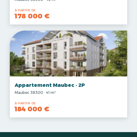
À PARTIR DE
178 000 €
Appartement Maubec · 2P
Maubec 38300 · 41 m²
À PARTIR DE
184 000 €