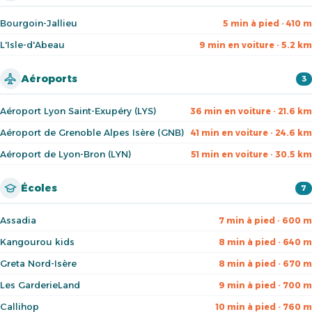
Bourgoin-Jallieu
5 min à pied · 410 m
L'Isle-d'Abeau
9 min en voiture · 5.2 km
Aéroports
3
Aéroport Lyon Saint-Exupéry (LYS)
36 min en voiture · 21.6 km
Aéroport de Grenoble Alpes Isère (GNB)
41 min en voiture · 24.6 km
Aéroport de Lyon-Bron (LYN)
51 min en voiture · 30.5 km
Écoles
7
Assadia
7 min à pied · 600 m
Kangourou kids
8 min à pied · 640 m
Greta Nord-Isère
8 min à pied · 670 m
Les GarderieLand
9 min à pied · 700 m
Callihop
10 min à pied · 760 m