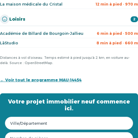
La maison médicale du Cristal
12 min à pied · 970 m
Loisirs
2
Académie de Billard de Bourgoin-Jallieu
6 min à pied · 500 m
LāStudio
8 min à pied · 660 m
Distances à vol d’oiseau. Temps estimé à pied jusqu’à 2 km, en voiture au-
delà. Source : OpenStreetMap.
← Voir tout le programme MAU-14454
Votre projet immobilier neuf commence
ici.