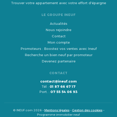
Trouver votre appartement avec votre effort d'épargne
LE GROUPE INEUF
Actualités
Nous rejoindre
Contact
Mon compte
Promoteurs : Boostez vos ventes avec Ineuf
Recherche un bien neuf par promoteur
Devenez partenaire
CONTACT
contact@ineuf.com
Tél :
01 87 66 67 17
Port. :
07 55 54 06 93
© INEUF.com 2026 –
Mentions légales
–
Gestion des cookies
–
Programme immobilier neuf