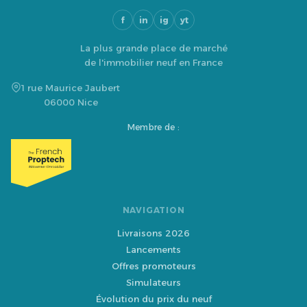
f
in
ig
yt
La plus grande place de marché
de l'immobilier neuf en France
1 rue Maurice Jaubert
06000 Nice
Membre de :
NAVIGATION
Livraisons 2026
Lancements
Offres promoteurs
Simulateurs
Évolution du prix du neuf