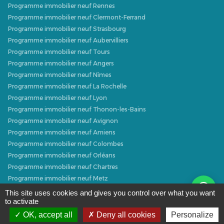
Programme immobilier neuf Rennes
Programme immobilier neuf Clermont-Ferrand
Programme immobilier neuf Strasbourg
Programme immobilier neuf Aubervilliers
Programme immobilier neuf Tours
Programme immobilier neuf Angers
Programme immobilier neuf Nîmes
Programme immobilier neuf La Rochelle
Programme immobilier neuf Lyon
Programme immobilier neuf Thonon-les-Bains
Programme immobilier neuf Avignon
Programme immobilier neuf Amiens
Programme immobilier neuf Colombes
Programme immobilier neuf Orléans
Programme immobilier neuf Chartres
Programme immobilier neuf Metz
Programme immobilier neuf Caen
This site uses cookies and gives you control over what you want
to activate
Programme immobilier neuf Dijon
Programme immobilier neuf Villeurbanne
OK, accept all
Deny all cookies
Personalize