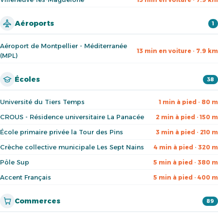
Aéroports
1
Aéroport de Montpellier - Méditerranée
13 min en voiture · 7.9 km
(MPL)
Écoles
38
Université du Tiers Temps
1 min à pied · 80 m
CROUS - Résidence universitaire La Panacée
2 min à pied · 150 m
École primaire privée la Tour des Pins
3 min à pied · 210 m
Crèche collective municipale Les Sept Nains
4 min à pied · 320 m
Pôle Sup
5 min à pied · 380 m
Accent Français
5 min à pied · 400 m
Commerces
89