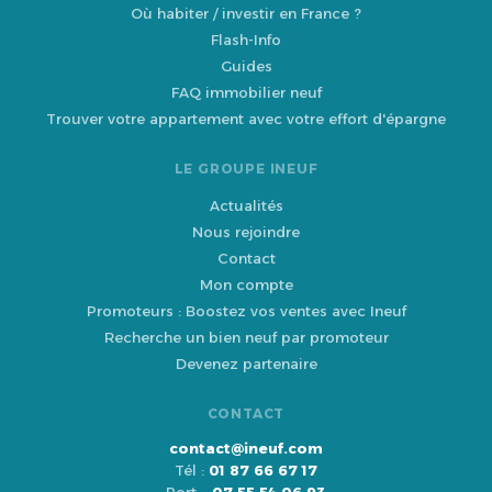
Où habiter / investir en France ?
Flash-Info
Guides
FAQ immobilier neuf
Trouver votre appartement avec votre effort d'épargne
LE GROUPE INEUF
Actualités
Nous rejoindre
Contact
Mon compte
Promoteurs : Boostez vos ventes avec Ineuf
Recherche un bien neuf par promoteur
Devenez partenaire
CONTACT
contact@ineuf.com
Tél :
01 87 66 67 17