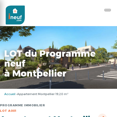
LOT du Programme
neuf
à Montpellier
Accueil
Appartement Montpellier 19,20 m²
PROGRAMME IMMOBILIER
LOT A001