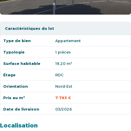
Caractéristiques du lot
Type de bien
Appartement
Typologie
1 pièces
Surface habitable
19,20 m²
Étage
RDC
Orientation
Nord-Est
Prix au m²
7 783 €
Date de livraison
03/2026
Localisation