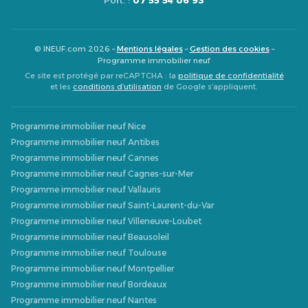
Port. :
07 55 54 06 93
© INEUF.com 2026 –
Mentions légales
–
Gestion des cookies
–
Programme immobilier neuf
Ce site est protégé par reCAPTCHA : la
politique de confidentialité
et les
conditions d’utilisation
de Google s’appliquent.
Programme immobilier neuf Nice
Programme immobilier neuf Antibes
Programme immobilier neuf Cannes
Programme immobilier neuf Cagnes-sur-Mer
Programme immobilier neuf Vallauris
Programme immobilier neuf Saint-Laurent-du-Var
Programme immobilier neuf Villeneuve-Loubet
Programme immobilier neuf Beausoleil
Programme immobilier neuf Toulouse
Programme immobilier neuf Montpellier
Programme immobilier neuf Bordeaux
Programme immobilier neuf Nantes