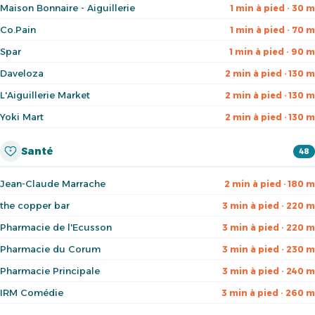
Maison Bonnaire - Aiguillerie
1 min à pied · 30 m
Co.Pain
1 min à pied · 70 m
Spar
1 min à pied · 90 m
Daveloza
2 min à pied · 130 m
L'Aiguillerie Market
2 min à pied · 130 m
Yoki Mart
2 min à pied · 130 m
Santé
48
Jean-Claude Marrache
2 min à pied · 180 m
the copper bar
3 min à pied · 220 m
Pharmacie de l'Ecusson
3 min à pied · 220 m
Pharmacie du Corum
3 min à pied · 230 m
Pharmacie Principale
3 min à pied · 240 m
IRM Comédie
3 min à pied · 260 m