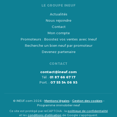
LE GROUPE INEUF
Actualités
Nous rejoindre
Contact
Mon compte
Promoteurs : Boostez vos ventes avec Ineuf
Recherche un bien neuf par promoteur
Devenez partenaire
CONTACT
contact@ineuf.com
Tél :
01 87 66 67 17
Port. :
07 55 54 06 93
© INEUF.com 2026 –
Mentions légales
–
Gestion des cookies
–
Programme immobilier neuf
Ce site est protégé par reCAPTCHA : la
politique de confidentialité
et les
conditions d’utilisation
de Google s’appliquent.