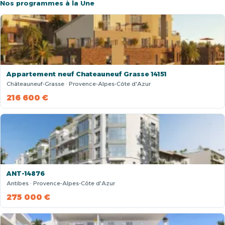
Nos programmes à la Une
Appartement neuf Chateauneuf Grasse 14151
Châteauneuf-Grasse · Provence-Alpes-Côte d'Azur
216 600 €
ANT-14876
Antibes · Provence-Alpes-Côte d'Azur
275 000 €