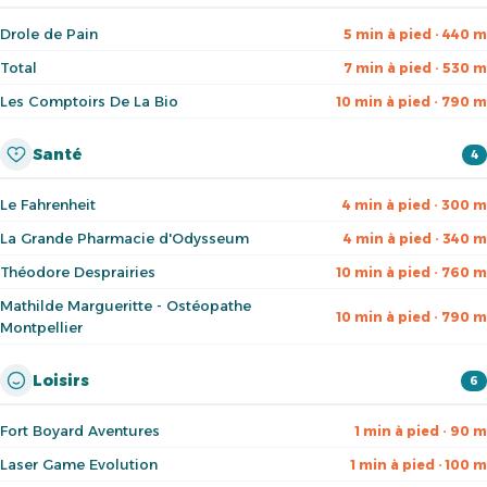
Drole de Pain
5 min à pied · 440 m
Total
7 min à pied · 530 m
Les Comptoirs De La Bio
10 min à pied · 790 m
Santé
4
Le Fahrenheit
4 min à pied · 300 m
La Grande Pharmacie d'Odysseum
4 min à pied · 340 m
Théodore Desprairies
10 min à pied · 760 m
Mathilde Margueritte - Ostéopathe
10 min à pied · 790 m
Montpellier
Loisirs
6
Fort Boyard Aventures
1 min à pied · 90 m
Laser Game Evolution
1 min à pied · 100 m