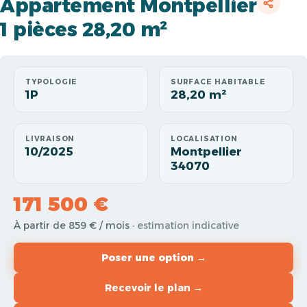
Appartement Montpellier
1 pièces 28,20 m²
TYPOLOGIE
SURFACE HABITABLE
1P
28,20 m²
LIVRAISON
LOCALISATION
10/2025
Montpellier
34070
171 500 €
À partir de 859 € / mois
· estimation indicative
Poser une option →
Recevoir le plan →