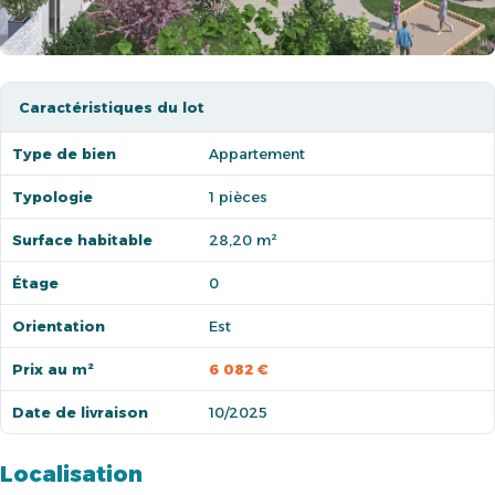
Caractéristiques du lot
Type de bien
Appartement
Typologie
1 pièces
Surface habitable
28,20 m²
Étage
0
Orientation
Est
Prix au m²
6 082 €
Date de livraison
10/2025
Localisation