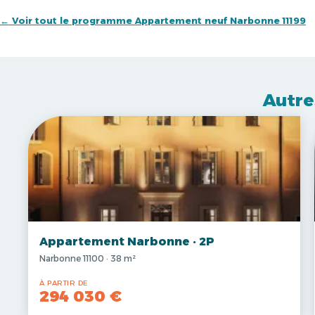
← Voir tout le programme Appartement neuf Narbonne 11199
Autre
Appartement Narbonne · 2P
Narbonne 11100 · 38 m²
À PARTIR DE
294 030 €