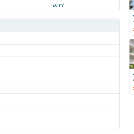
26 m²