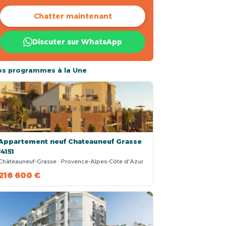
Chatter maintenant
Discuter sur WhatsApp
os programmes à la Une
Appartement neuf Chateauneuf Grasse
14151
Châteauneuf-Grasse · Provence-Alpes-Côte d'Azur
216 600 €