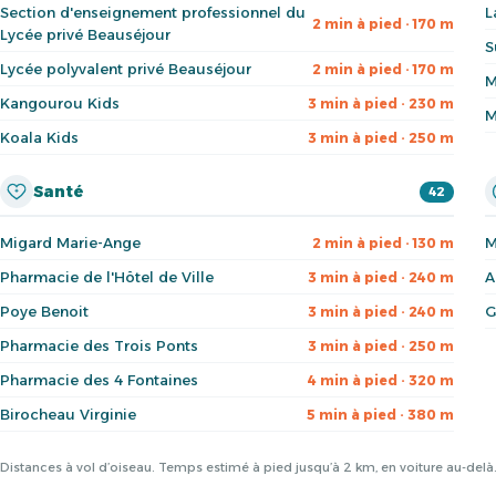
Section d'enseignement professionnel du
L
2 min à pied · 170 m
Lycée privé Beauséjour
S
Lycée polyvalent privé Beauséjour
2 min à pied · 170 m
M
Kangourou Kids
3 min à pied · 230 m
M
Koala Kids
3 min à pied · 250 m
Santé
42
Migard Marie-Ange
M
2 min à pied · 130 m
Pharmacie de l'Hôtel de Ville
A
3 min à pied · 240 m
Poye Benoit
G
3 min à pied · 240 m
Pharmacie des Trois Ponts
3 min à pied · 250 m
Pharmacie des 4 Fontaines
4 min à pied · 320 m
Birocheau Virginie
5 min à pied · 380 m
Distances à vol d’oiseau. Temps estimé à pied jusqu’à 2 km, en voiture au-del