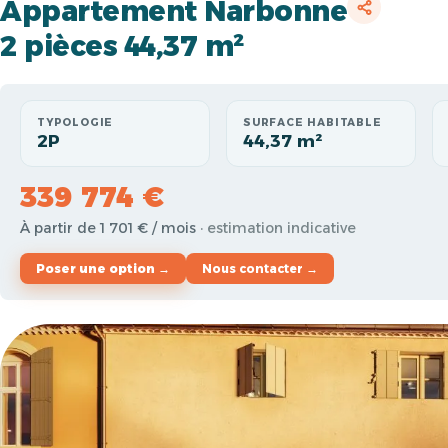
Appartement Narbonne
2 pièces 44,37 m²
TYPOLOGIE
SURFACE HABITABLE
2P
44,37 m²
339 774 €
À partir de 1 701 € / mois
· estimation indicative
Poser une option →
Nous contacter →