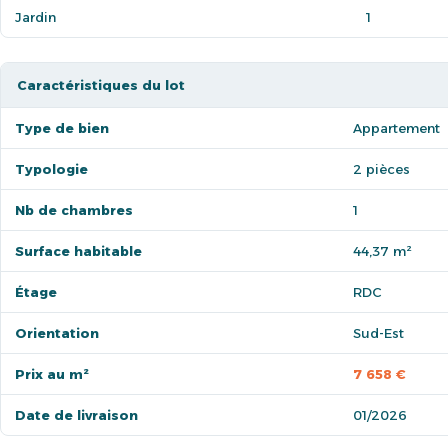
Jardin
1
Caractéristiques du lot
Type de bien
Appartement
Typologie
2 pièces
Nb de chambres
1
Surface habitable
44,37 m²
Étage
RDC
Orientation
Sud-Est
Prix au m²
7 658 €
Date de livraison
01/2026