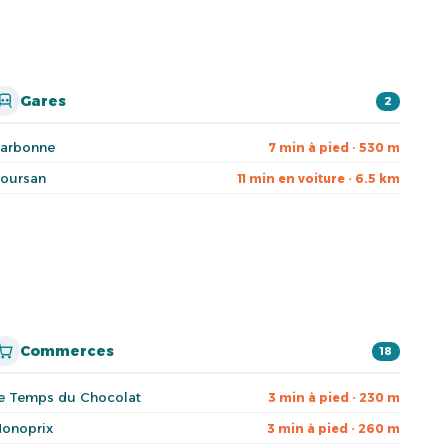
Gares
2
arbonne
7 min à pied · 530 m
oursan
11 min en voiture · 6.5 km
Commerces
18
e Temps du Chocolat
3 min à pied · 230 m
onoprix
3 min à pied · 260 m