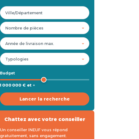
Budget
1 000 000 € et +
Lancer la recherche
Chattez avec votre conseiller
Un conseiller INEUF vous répond
gratuitement, sans engagement.