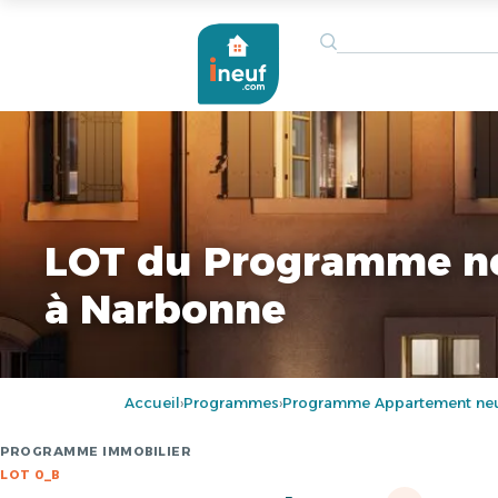
LOT du Programme n
à Narbonne
Accueil
Programmes
Programme Appartement neu
›
›
PROGRAMME IMMOBILIER
LOT 0_B