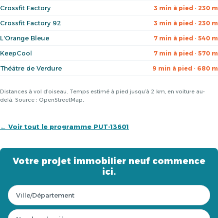
Crossfit Factory
3 min à pied · 230 m
Crossfit Factory 92
3 min à pied · 230 m
L'Orange Bleue
7 min à pied · 540 m
KeepCool
7 min à pied · 570 m
Théâtre de Verdure
9 min à pied · 680 m
Distances à vol d’oiseau. Temps estimé à pied jusqu’à 2 km, en voiture au-
delà. Source : OpenStreetMap.
← Voir tout le programme PUT-13601
Votre projet immobilier neuf commence
ici.