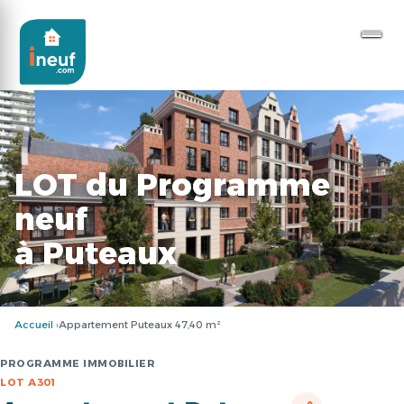
LOT du Programme
neuf
à Puteaux
Accueil
Appartement Puteaux 47,40 m²
PROGRAMME IMMOBILIER
LOT A301