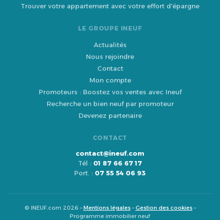
Trouver votre appartement avec votre effort d'épargne
LE GROUPE INEUF
Actualités
Nous rejoindre
Contact
Mon compte
Promoteurs : Boostez vos ventes avec Ineuf
Recherche un bien neuf par promoteur
Devenez partenaire
CONTACT
contact@ineuf.com
Tél :
01 87 66 67 17
Port. :
07 55 54 06 93
© INEUF.com 2026 –
Mentions légales
–
Gestion des cookies
–
Programme immobilier neuf