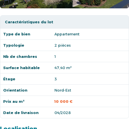
Caractéristiques du lot
Type de bien
Appartement
Typologie
2 pièces
Nb de chambres
1
Surface habitable
47,40 m²
Étage
3
Orientation
Nord-Est
Prix au m²
10 000 €
Date de livraison
04/2028
Localisation