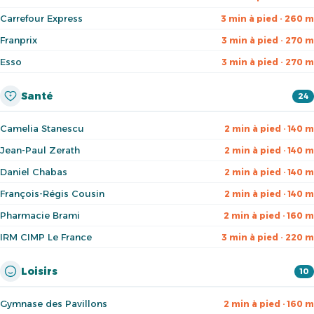
Carrefour Express
3 min à pied · 260 m
Franprix
3 min à pied · 270 m
Esso
3 min à pied · 270 m
Santé
24
Camelia Stanescu
2 min à pied · 140 m
Jean-Paul Zerath
2 min à pied · 140 m
Daniel Chabas
2 min à pied · 140 m
François-Régis Cousin
2 min à pied · 140 m
Pharmacie Brami
2 min à pied · 160 m
IRM CIMP Le France
3 min à pied · 220 m
Loisirs
10
Gymnase des Pavillons
2 min à pied · 160 m