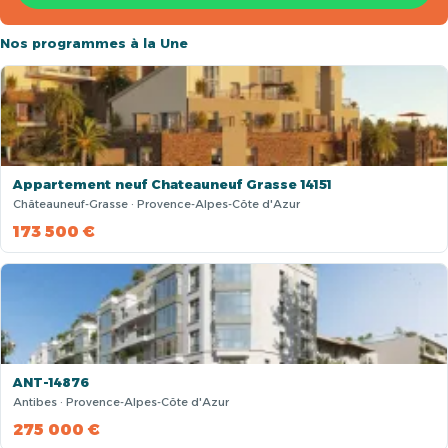
Nos programmes à la Une
Appartement neuf Chateauneuf Grasse 14151
Châteauneuf-Grasse · Provence-Alpes-Côte d'Azur
173 500 €
ANT-14876
Antibes · Provence-Alpes-Côte d'Azur
275 000 €