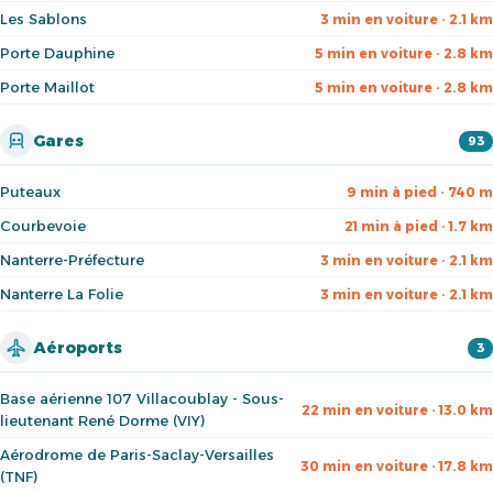
Les Sablons
3 min en voiture · 2.1 km
Porte Dauphine
5 min en voiture · 2.8 km
Porte Maillot
5 min en voiture · 2.8 km
Gares
93
Puteaux
9 min à pied · 740 m
Courbevoie
21 min à pied · 1.7 km
Nanterre-Préfecture
3 min en voiture · 2.1 km
Nanterre La Folie
3 min en voiture · 2.1 km
Aéroports
3
Base aérienne 107 Villacoublay - Sous-
22 min en voiture · 13.0 km
lieutenant René Dorme (VIY)
Aérodrome de Paris-Saclay-Versailles
30 min en voiture · 17.8 km
(TNF)