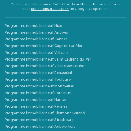
Ce site est protégé par reCAPTCHA : la
politique de confidentialité
et les
conditions d’utilisation
de Google s’appliquent.
Programme immobilier neuf Nice
Programme immobilier neuf Antibes
Programme immobilier neuf Cannes
Programme immobilier neuf Cagnes-sur-Mer
Programme immobilier neuf Vallauris
Programme immobilier neuf Saint-Laurent-du-Var
Programme immobilier neuf Villeneuve-Loubet
Programme immobilier neuf Beausoleil
Programme immobilier neuf Toulouse
Programme immobilier neuf Montpellier
Programme immobilier neuf Bordeaux
Programme immobilier neuf Nantes
Programme immobilier neuf Rennes
Programme immobilier neuf Clermont-Ferrand
Programme immobilier neuf Strasbourg
Programme immobilier neuf Aubervilliers