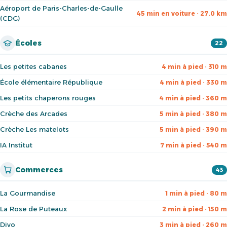
Aéroport de Paris-Charles-de-Gaulle
45 min en voiture · 27.0 km
(CDG)
Écoles
22
Les petites cabanes
4 min à pied · 310 m
École élémentaire République
4 min à pied · 330 m
Les petits chaperons rouges
4 min à pied · 360 m
Crèche des Arcades
5 min à pied · 380 m
Crèche Les matelots
5 min à pied · 390 m
IA Institut
7 min à pied · 540 m
Commerces
43
La Gourmandise
1 min à pied · 80 m
La Rose de Puteaux
2 min à pied · 150 m
Divo
3 min à pied · 260 m