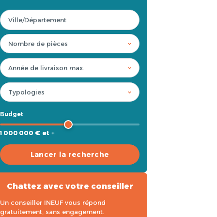
Budget
1 000 000 € et +
Lancer la recherche
Chattez avec votre conseiller
Un conseiller INEUF vous répond
gratuitement, sans engagement.