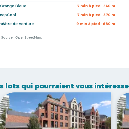
'Orange Bleue
7 min à pied · 540 m
eepCool
7 min à pied · 570 m
héâtre de Verdure
9 min à pied · 680 m
à. Source : OpenStreetMap.
s lots qui pourraient vous intéresse