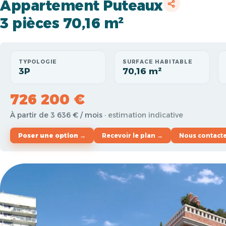
Appartement Puteaux
3 pièces 70,16 m²
TYPOLOGIE
SURFACE HABITABLE
3P
70,16 m²
726 200 €
À partir de 3 636 € / mois
· estimation indicative
Poser une option →
Recevoir le plan →
Nous contact