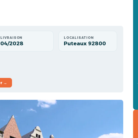
LIVRAISON
LOCALISATION
04/2028
Puteaux 92800
er →