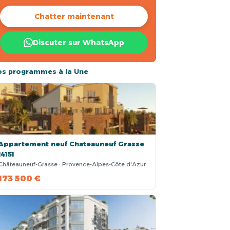
Chatter maintenant
Discuter sur WhatsApp
os programmes à la Une
Appartement neuf Chateauneuf Grasse
14151
Châteauneuf-Grasse · Provence-Alpes-Côte d'Azur
173 500 €