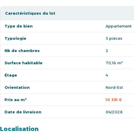
Caractéristiques du lot
Type de bien
Appartement
Typologie
3 pièces
Nb de chambres
2
Surface habitable
70,16 m²
Étage
4
Orientation
Nord-Est
Prix au m²
10 351 €
Date de livraison
04/2028
Localisation