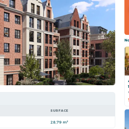
N
SURFACE
28,79 m²