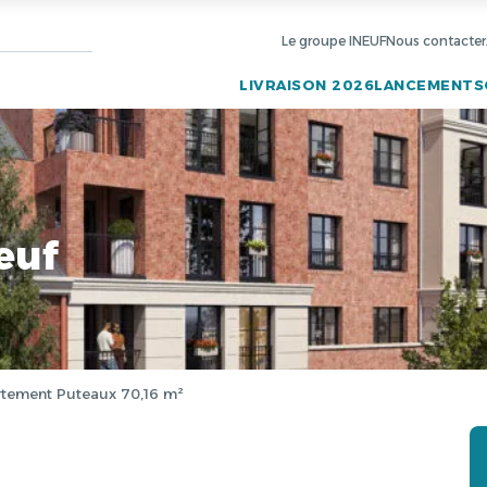
Le groupe INEUF
Nous contacter
LIVRAISON 2026
LANCEMENTS
euf
tement Puteaux 70,16 m²