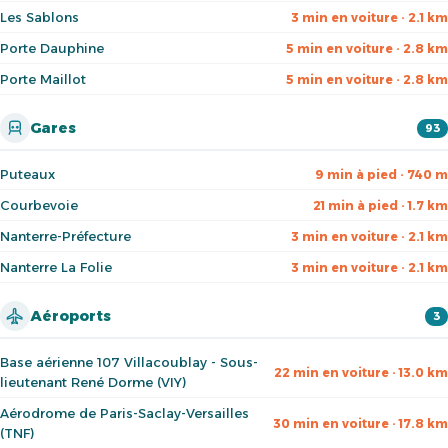
Les Sablons
3 min en voiture · 2.1 km
Porte Dauphine
5 min en voiture · 2.8 km
Porte Maillot
5 min en voiture · 2.8 km
Gares
93
Puteaux
9 min à pied · 740 m
Courbevoie
21 min à pied · 1.7 km
Nanterre-Préfecture
3 min en voiture · 2.1 km
Nanterre La Folie
3 min en voiture · 2.1 km
Aéroports
3
Base aérienne 107 Villacoublay - Sous-
22 min en voiture · 13.0 km
lieutenant René Dorme (VIY)
Aérodrome de Paris-Saclay-Versailles
30 min en voiture · 17.8 km
(TNF)