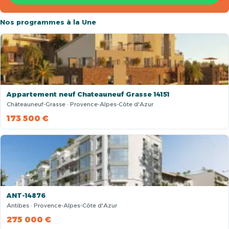
Nos programmes à la Une
Appartement neuf Chateauneuf Grasse 14151
Châteauneuf-Grasse · Provence-Alpes-Côte d'Azur
173 500 €
ANT-14876
Antibes · Provence-Alpes-Côte d'Azur
275 000 €