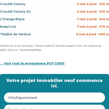
Crossfit Factory
3 min à pied · 230 m
Crossfit Factory 92
3 min à pied · 230 m
L'Orange Bleue
7 min à pied · 540 m
KeepCool
7 min à pied · 570 m
Théâtre de Verdure
9 min à pied · 680 m
Distances à vol d’oiseau. Temps estimé à pied jusqu’à 2 km, en voiture au-
delà. Source : OpenStreetMap.
← Voir tout le programme PUT-13601
Votre projet immobilier neuf commence
ici.