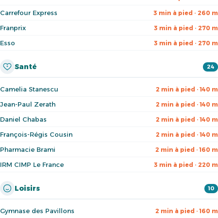
Carrefour Express
3 min à pied · 260 m
Franprix
3 min à pied · 270 m
Esso
3 min à pied · 270 m
Santé
24
Camelia Stanescu
2 min à pied · 140 m
Jean-Paul Zerath
2 min à pied · 140 m
Daniel Chabas
2 min à pied · 140 m
François-Régis Cousin
2 min à pied · 140 m
Pharmacie Brami
2 min à pied · 160 m
IRM CIMP Le France
3 min à pied · 220 m
Loisirs
10
Gymnase des Pavillons
2 min à pied · 160 m