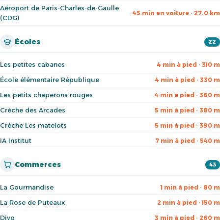
Aéroport de Paris-Charles-de-Gaulle
45 min en voiture · 27.0 km
(CDG)
Écoles
22
Les petites cabanes
4 min à pied · 310 m
École élémentaire République
4 min à pied · 330 m
Les petits chaperons rouges
4 min à pied · 360 m
Crèche des Arcades
5 min à pied · 380 m
Crèche Les matelots
5 min à pied · 390 m
IA Institut
7 min à pied · 540 m
Commerces
43
La Gourmandise
1 min à pied · 80 m
La Rose de Puteaux
2 min à pied · 150 m
Divo
3 min à pied · 260 m