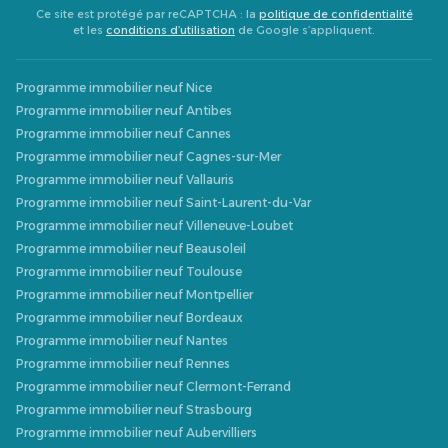
Ce site est protégé par reCAPTCHA : la
politique de confidentialité
et les
conditions d’utilisation
de Google s’appliquent.
Programme immobilier neuf Nice
Programme immobilier neuf Antibes
Programme immobilier neuf Cannes
Programme immobilier neuf Cagnes-sur-Mer
Programme immobilier neuf Vallauris
Programme immobilier neuf Saint-Laurent-du-Var
Programme immobilier neuf Villeneuve-Loubet
Programme immobilier neuf Beausoleil
Programme immobilier neuf Toulouse
Programme immobilier neuf Montpellier
Programme immobilier neuf Bordeaux
Programme immobilier neuf Nantes
Programme immobilier neuf Rennes
Programme immobilier neuf Clermont-Ferrand
Programme immobilier neuf Strasbourg
Programme immobilier neuf Aubervilliers