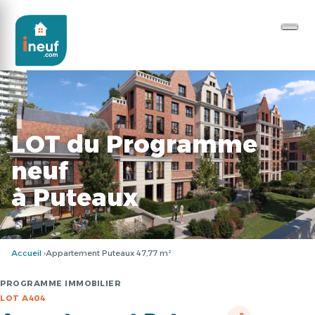
LOT du Programme
neuf
à Puteaux
Accueil
Appartement Puteaux 47,77 m²
PROGRAMME IMMOBILIER
LOT A404