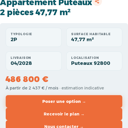
Appartement Puteaux
2 pièces 47,77 m²
TYPOLOGIE
SURFACE HABITABLE
2P
47,77 m²
LIVRAISON
LOCALISATION
04/2028
Puteaux 92800
486 800 €
À partir de 2 437 € / mois
· estimation indicative
Poser une option →
Recevoir le plan →
Nous contacter →