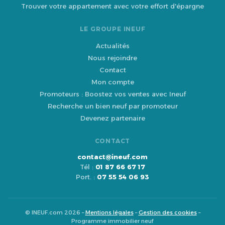
Trouver votre appartement avec votre effort d'épargne
LE GROUPE INEUF
Actualités
Nous rejoindre
Contact
Mon compte
Promoteurs : Boostez vos ventes avec Ineuf
Recherche un bien neuf par promoteur
Devenez partenaire
CONTACT
contact@ineuf.com
Tél :
01 87 66 67 17
Port. :
07 55 54 06 93
© INEUF.com 2026 –
Mentions légales
–
Gestion des cookies
–
Programme immobilier neuf