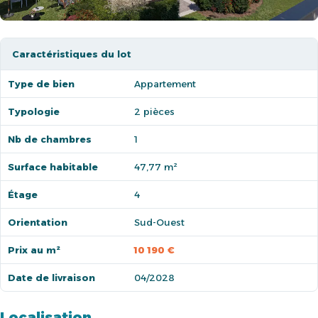
Caractéristiques du lot
Type de bien
Appartement
Typologie
2 pièces
Nb de chambres
1
Surface habitable
47,77 m²
Étage
4
Orientation
Sud-Ouest
Prix au m²
10 190 €
Date de livraison
04/2028
Localisation