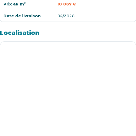
Prix au m²
10 067 €
Date de livraison
04/2028
Localisation