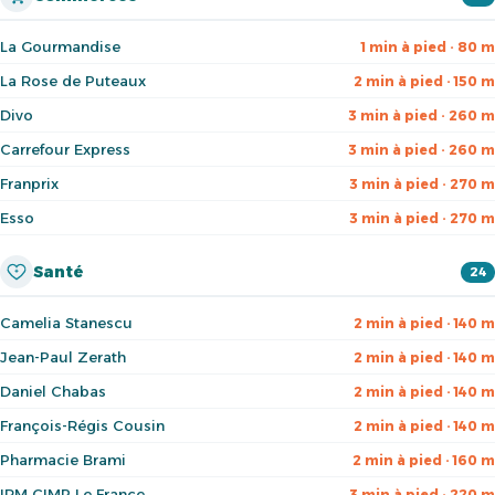
La Gourmandise
1 min à pied · 80 m
La Rose de Puteaux
2 min à pied · 150 m
Divo
3 min à pied · 260 m
Carrefour Express
3 min à pied · 260 m
Franprix
3 min à pied · 270 m
Esso
3 min à pied · 270 m
Santé
24
Camelia Stanescu
2 min à pied · 140 m
Jean-Paul Zerath
2 min à pied · 140 m
Daniel Chabas
2 min à pied · 140 m
François-Régis Cousin
2 min à pied · 140 m
Pharmacie Brami
2 min à pied · 160 m
IRM CIMP Le France
3 min à pied · 220 m