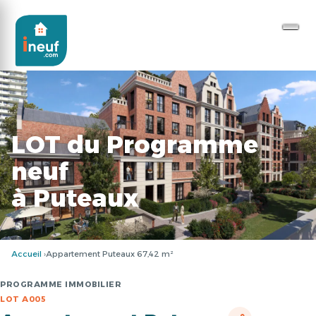
LOT du Programme
neuf
à Puteaux
Accueil
Appartement Puteaux 67,42 m²
PROGRAMME IMMOBILIER
LOT A005