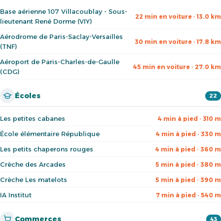
Base aérienne 107 Villacoublay - Sous-
22 min en voiture · 13.0 km
lieutenant René Dorme (VIY)
Aérodrome de Paris-Saclay-Versailles
30 min en voiture · 17.8 km
(TNF)
Aéroport de Paris-Charles-de-Gaulle
45 min en voiture · 27.0 km
(CDG)
Écoles
22
Les petites cabanes
4 min à pied · 310 m
École élémentaire République
4 min à pied · 330 m
Les petits chaperons rouges
4 min à pied · 360 m
Crèche des Arcades
5 min à pied · 380 m
Crèche Les matelots
5 min à pied · 390 m
IA Institut
7 min à pied · 540 m
Commerces
43