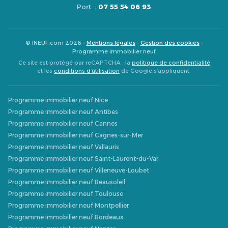
Port. :
07 55 54 06 93
© INEUF.com 2026 –
Mentions légales
–
Gestion des cookies
–
Programme immobilier neuf
Ce site est protégé par reCAPTCHA : la
politique de confidentialité
et les
conditions d’utilisation
de Google s’appliquent.
Programme immobilier neuf Nice
Programme immobilier neuf Antibes
Programme immobilier neuf Cannes
Programme immobilier neuf Cagnes-sur-Mer
Programme immobilier neuf Vallauris
Programme immobilier neuf Saint-Laurent-du-Var
Programme immobilier neuf Villeneuve-Loubet
Programme immobilier neuf Beausoleil
Programme immobilier neuf Toulouse
Programme immobilier neuf Montpellier
Programme immobilier neuf Bordeaux