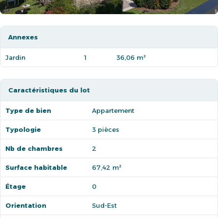
Annexes
Jardin
1
36,06 m²
Caractéristiques du lot
Type de bien
Appartement
Typologie
3 pièces
Nb de chambres
2
Surface habitable
67,42 m²
Étage
0
Orientation
Sud-Est