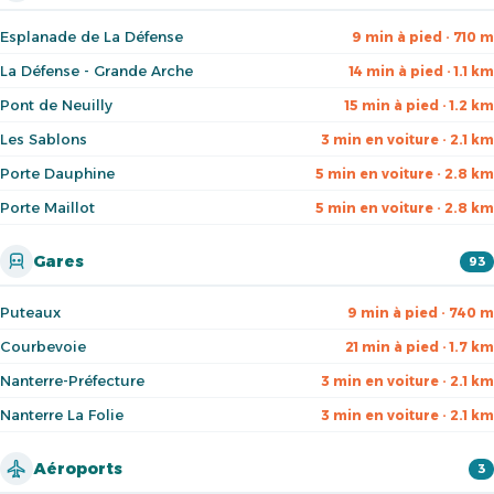
Esplanade de La Défense
9 min à pied · 710 m
La Défense - Grande Arche
14 min à pied · 1.1 km
Pont de Neuilly
15 min à pied · 1.2 km
Les Sablons
3 min en voiture · 2.1 km
Porte Dauphine
5 min en voiture · 2.8 km
Porte Maillot
5 min en voiture · 2.8 km
Gares
93
Puteaux
9 min à pied · 740 m
Courbevoie
21 min à pied · 1.7 km
Nanterre-Préfecture
3 min en voiture · 2.1 km
Nanterre La Folie
3 min en voiture · 2.1 km
Aéroports
3