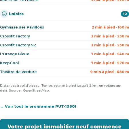
Loisirs
10
Gymnase des Pavillons
2 min à pied · 160 m
Crossfit Factory
3 min à pied · 230 m
Crossfit Factory 92
3 min à pied · 230 m
L'Orange Bleue
7 min à pied · 540 m
KeepCool
7 min à pied · 570 m
Théâtre de Verdure
9 min à pied · 680 m
Distances à vol d’oiseau. Temps estimé à pied jusqu’à 2 km, en voiture au-
delà. Source : OpenStreetMap.
← Voir tout le programme PUT-13601
Votre projet immobilier neuf commence