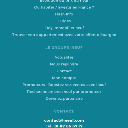
Évolution du prix du neuf
Où habiter / investir en France ?
Flash-Info
Guides
FAQ immobilier neuf
Trouver votre appartement avec votre effort d'épargne
LE GROUPE INEUF
Actualités
Nous rejoindre
Contact
Mon compte
Promoteurs : Boostez vos ventes avec Ineuf
Recherche un bien neuf par promoteur
Devenez partenaire
CONTACT
contact@ineuf.com
Tél :
01 87 66 67 17