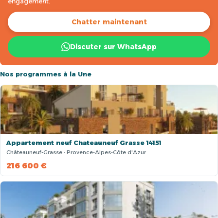
engagement.
Chatter maintenant
Discuter sur WhatsApp
Nos programmes à la Une
Appartement neuf Chateauneuf Grasse 14151
Châteauneuf-Grasse · Provence-Alpes-Côte d'Azur
216 600 €