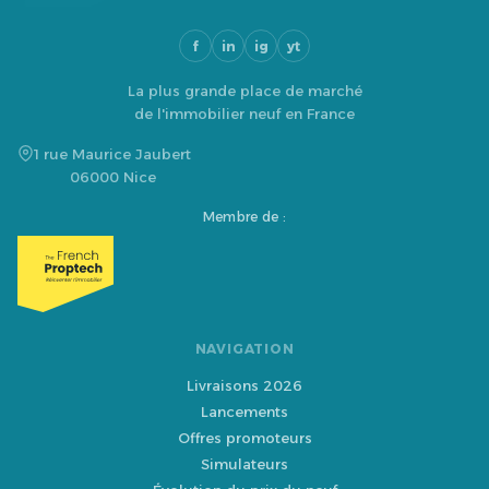
f
in
ig
yt
La plus grande place de marché
de l'immobilier neuf en France
1 rue Maurice Jaubert
06000 Nice
Membre de :
NAVIGATION
Livraisons 2026
Lancements
Offres promoteurs
Simulateurs