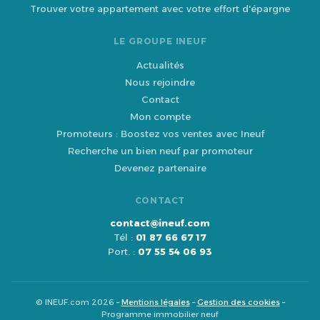
Trouver votre appartement avec votre effort d'épargne
LE GROUPE INEUF
Actualités
Nous rejoindre
Contact
Mon compte
Promoteurs : Boostez vos ventes avec Ineuf
Recherche un bien neuf par promoteur
Devenez partenaire
CONTACT
contact@ineuf.com
Tél :
01 87 66 67 17
Port. :
07 55 54 06 93
© INEUF.com 2026 –
Mentions légales
–
Gestion des cookies
–
Programme immobilier neuf