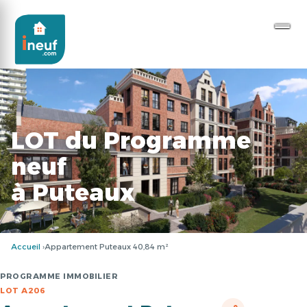
LOT du Programme
neuf
à Puteaux
Accueil
Appartement Puteaux 40,84 m²
PROGRAMME IMMOBILIER
LOT A206