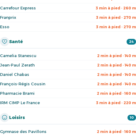
Carrefour Express
3 min à pied · 260 m
Franprix
3 min à pied · 270 m
Esso
3 min à pied · 270 m
Santé
24
Camelia Stanescu
2 min à pied · 140 m
Jean-Paul Zerath
2 min à pied · 140 m
Daniel Chabas
2 min à pied · 140 m
François-Régis Cousin
2 min à pied · 140 m
Pharmacie Brami
2 min à pied · 160 m
IRM CIMP Le France
3 min à pied · 220 m
Loisirs
10
Gymnase des Pavillons
2 min à pied · 160 m