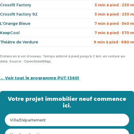
Crossfit Factory
3 min à pied · 230 m
Crossfit Factory 92
3 min à pied · 230 m
L'Orange Bleue
7 min à pied · 540 m
KeepCool
7 min à pied · 570 m
Théâtre de Verdure
9 min à pied · 680 m
Distances à vol d’oiseau. Temps estimé à pied jusqu’à 2 km, en voiture au-
delà. Source : OpenStreetMap.
← Voir tout le programme PUT-13601
Votre projet immobilier neuf commence
ici.