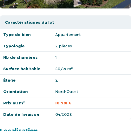
Caractéristiques du lot
Type de bien
Appartement
Typologie
2 pièces
Nb de chambres
1
Surface habitable
40,84 m²
Étage
2
Orientation
Nord-Ouest
Prix au m²
10 791 €
Date de livraison
04/2028
Localisation