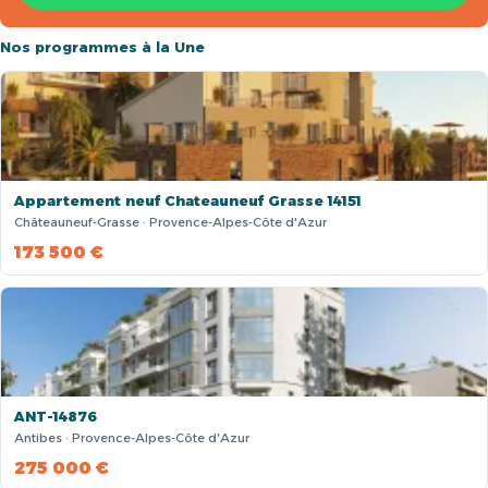
Nos programmes à la Une
Appartement neuf Chateauneuf Grasse 14151
Châteauneuf-Grasse · Provence-Alpes-Côte d'Azur
173 500 €
ANT-14876
Antibes · Provence-Alpes-Côte d'Azur
275 000 €