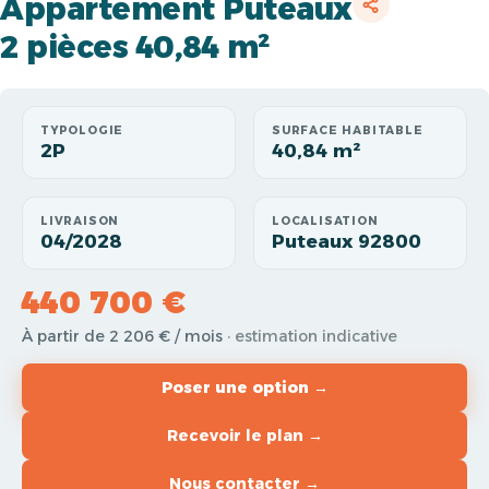
Appartement Puteaux
2 pièces 40,84 m²
TYPOLOGIE
SURFACE HABITABLE
2P
40,84 m²
LIVRAISON
LOCALISATION
04/2028
Puteaux 92800
440 700 €
À partir de 2 206 € / mois
· estimation indicative
Poser une option →
Recevoir le plan →
Nous contacter →