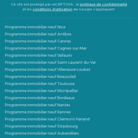
Ce site est protégé par reCAPTCHA : la
politique de confidentialité
et les
conditions d’utilisation
de Google s’appliquent.
Programme immobilier neuf Nice
Programme immobilier neuf Antibes
Programme immobilier neuf Cannes
Programme immobilier neuf Cagnes-sur-Mer
Programme immobilier neuf Vallauris
Programme immobilier neuf Saint-Laurent-du-Var
Programme immobilier neuf Villeneuve-Loubet
Programme immobilier neuf Beausoleil
Programme immobilier neuf Toulouse
Programme immobilier neuf Montpellier
Programme immobilier neuf Bordeaux
Programme immobilier neuf Nantes
Programme immobilier neuf Rennes
Programme immobilier neuf Clermont-Ferrand
Programme immobilier neuf Strasbourg
Programme immobilier neuf Aubervilliers