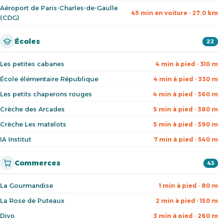
Aéroport de Paris-Charles-de-Gaulle
45 min en voiture · 27.0 km
(CDG)
Écoles
22
Les petites cabanes
4 min à pied · 310 m
École élémentaire République
4 min à pied · 330 m
Les petits chaperons rouges
4 min à pied · 360 m
Crèche des Arcades
5 min à pied · 380 m
Crèche Les matelots
5 min à pied · 390 m
IA Institut
7 min à pied · 540 m
Commerces
43
La Gourmandise
1 min à pied · 80 m
La Rose de Puteaux
2 min à pied · 150 m
Divo
3 min à pied · 260 m