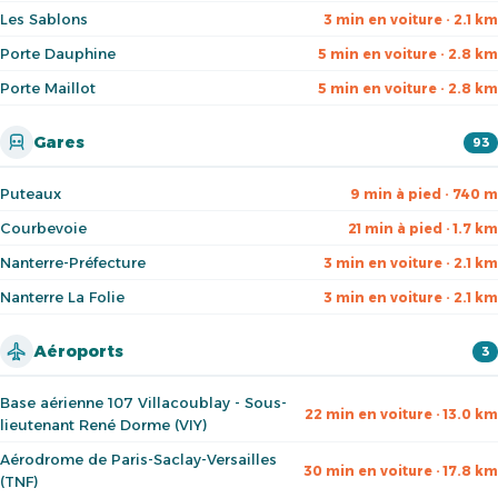
Les Sablons
3 min en voiture · 2.1 km
Porte Dauphine
5 min en voiture · 2.8 km
Porte Maillot
5 min en voiture · 2.8 km
Gares
93
Puteaux
9 min à pied · 740 m
Courbevoie
21 min à pied · 1.7 km
Nanterre-Préfecture
3 min en voiture · 2.1 km
Nanterre La Folie
3 min en voiture · 2.1 km
Aéroports
3
Base aérienne 107 Villacoublay - Sous-
22 min en voiture · 13.0 km
lieutenant René Dorme (VIY)
Aérodrome de Paris-Saclay-Versailles
30 min en voiture · 17.8 km
(TNF)