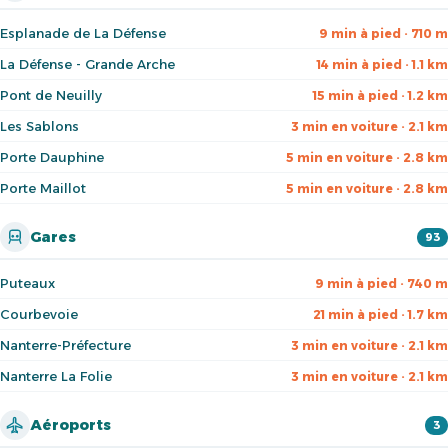
Esplanade de La Défense
9 min à pied · 710 m
La Défense - Grande Arche
14 min à pied · 1.1 km
Pont de Neuilly
15 min à pied · 1.2 km
Les Sablons
3 min en voiture · 2.1 km
Porte Dauphine
5 min en voiture · 2.8 km
Porte Maillot
5 min en voiture · 2.8 km
Gares
93
Puteaux
9 min à pied · 740 m
Courbevoie
21 min à pied · 1.7 km
Nanterre-Préfecture
3 min en voiture · 2.1 km
Nanterre La Folie
3 min en voiture · 2.1 km
Aéroports
3