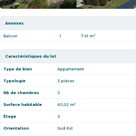
Annexes
Balcon
1
7,41 m²
Caractéristiques du lot
Type de bien
Appartement
Typologie
3 pièces
Nb de chambres
2
Surface habitable
63,02 m²
Étage
3
Orientation
Sud-Est