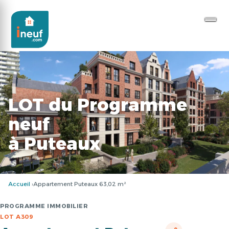
LOT du Programme
neuf
à Puteaux
Accueil
Appartement Puteaux 63,02 m²
PROGRAMME IMMOBILIER
LOT A309