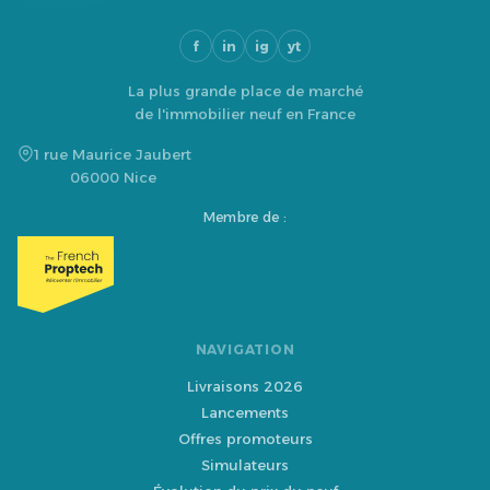
f
in
ig
yt
La plus grande place de marché
de l'immobilier neuf en France
1 rue Maurice Jaubert
06000 Nice
Membre de :
NAVIGATION
Livraisons 2026
Lancements
Offres promoteurs
Simulateurs