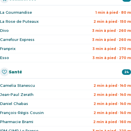
La Gourmandise
1 min à pied · 80 m
La Rose de Puteaux
2 min à pied · 150 m
Divo
3 min à pied · 260 m
Carrefour Express
3 min à pied · 260 m
Franprix
3 min à pied · 270 m
Esso
3 min à pied · 270 m
Santé
24
Camelia Stanescu
2 min à pied · 140 m
Jean-Paul Zerath
2 min à pied · 140 m
Daniel Chabas
2 min à pied · 140 m
François-Régis Cousin
2 min à pied · 140 m
Pharmacie Brami
2 min à pied · 160 m
IRM CIMP Le France
3 min à pied · 220 m