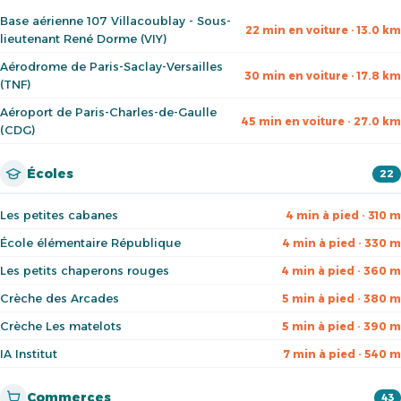
Base aérienne 107 Villacoublay - Sous-
22 min en voiture · 13.0 km
lieutenant René Dorme (VIY)
Aérodrome de Paris-Saclay-Versailles
30 min en voiture · 17.8 km
(TNF)
Aéroport de Paris-Charles-de-Gaulle
45 min en voiture · 27.0 km
(CDG)
Écoles
22
Les petites cabanes
4 min à pied · 310 m
École élémentaire République
4 min à pied · 330 m
Les petits chaperons rouges
4 min à pied · 360 m
Crèche des Arcades
5 min à pied · 380 m
Crèche Les matelots
5 min à pied · 390 m
IA Institut
7 min à pied · 540 m
Commerces
43