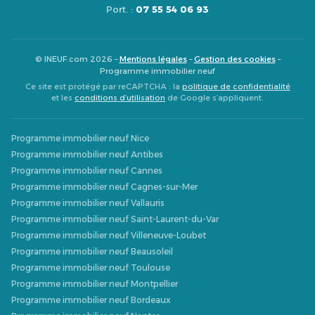
Port. :
07 55 54 06 93
© INEUF.com 2026 –
Mentions légales
–
Gestion des cookies
–
Programme immobilier neuf
Ce site est protégé par reCAPTCHA : la
politique de confidentialité
et les
conditions d’utilisation
de Google s’appliquent.
Programme immobilier neuf Nice
Programme immobilier neuf Antibes
Programme immobilier neuf Cannes
Programme immobilier neuf Cagnes-sur-Mer
Programme immobilier neuf Vallauris
Programme immobilier neuf Saint-Laurent-du-Var
Programme immobilier neuf Villeneuve-Loubet
Programme immobilier neuf Beausoleil
Programme immobilier neuf Toulouse
Programme immobilier neuf Montpellier
Programme immobilier neuf Bordeaux