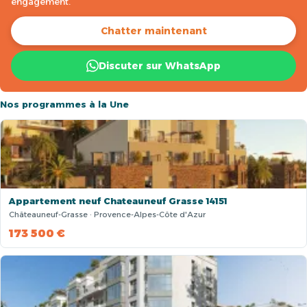
engagement.
Chatter maintenant
Discuter sur WhatsApp
Nos programmes à la Une
Appartement neuf Chateauneuf Grasse 14151
Châteauneuf-Grasse · Provence-Alpes-Côte d'Azur
173 500 €