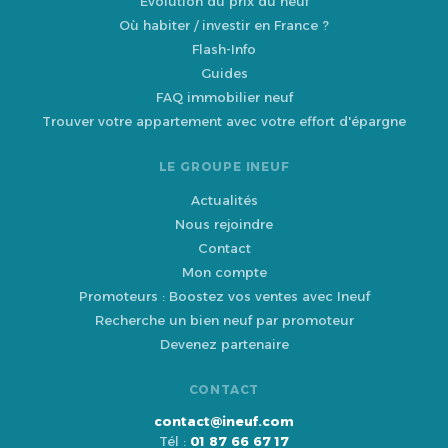
Évolution du prix du neuf
Où habiter / investir en France ?
Flash-Info
Guides
FAQ immobilier neuf
Trouver votre appartement avec votre effort d'épargne
LE GROUPE INEUF
Actualités
Nous rejoindre
Contact
Mon compte
Promoteurs : Boostez vos ventes avec Ineuf
Recherche un bien neuf par promoteur
Devenez partenaire
CONTACT
contact@ineuf.com
Tél :
01 87 66 67 17