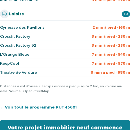
Loisirs
10
Gymnase des Pavillons
2 min à pied · 160 m
Crossfit Factory
3 min à pied · 230 m
Crossfit Factory 92
3 min à pied · 230 m
L'Orange Bleue
7 min à pied · 540 m
KeepCool
7 min à pied · 570 m
Théâtre de Verdure
9 min à pied · 680 m
Distances à vol d’oiseau. Temps estimé à pied jusqu’à 2 km, en voiture au-
delà. Source : OpenStreetMap.
← Voir tout le programme PUT-13601
Votre projet immobilier neuf commence