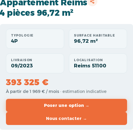
Appartement Reims
4 pièces 96,72 m²
TYPOLOGIE
SURFACE HABITABLE
4P
96,72 m²
LIVRAISON
LOCALISATION
09/2023
Reims 51100
393 325 €
À partir de 1 969 € / mois
· estimation indicative
Poser une option →
Nous contacter →