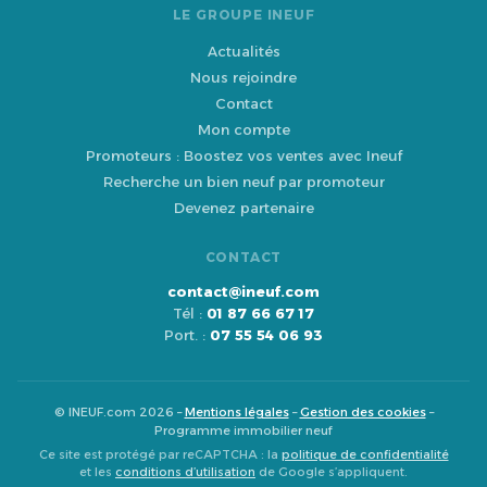
LE GROUPE INEUF
Actualités
Nous rejoindre
Contact
Mon compte
Promoteurs : Boostez vos ventes avec Ineuf
Recherche un bien neuf par promoteur
Devenez partenaire
CONTACT
contact@ineuf.com
Tél :
01 87 66 67 17
Port. :
07 55 54 06 93
© INEUF.com 2026 –
Mentions légales
–
Gestion des cookies
–
Programme immobilier neuf
Ce site est protégé par reCAPTCHA : la
politique de confidentialité
et les
conditions d’utilisation
de Google s’appliquent.