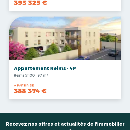
393 325 €
Appartement Reims · 4P
Reims 51100 · 97 m²
À PARTIR DE
388 374 €
Recevez nos offres et actualités de l'immobilier