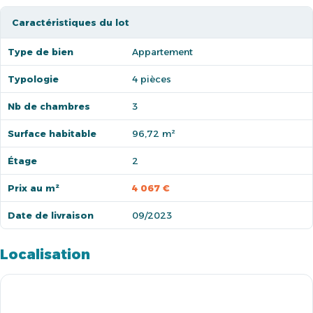
Caractéristiques du lot
Type de bien
Appartement
Typologie
4 pièces
Nb de chambres
3
Surface habitable
96,72 m²
Étage
2
Prix au m²
4 067 €
Date de livraison
09/2023
Localisation