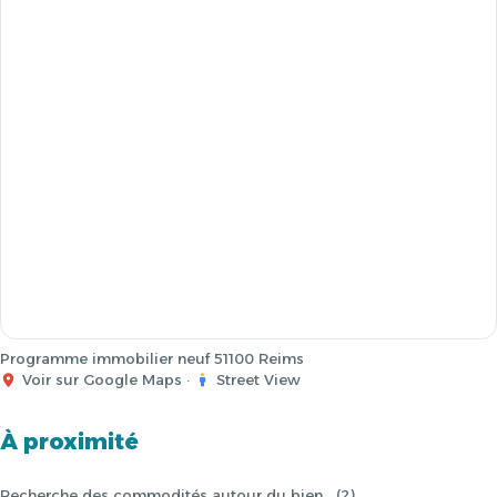
Programme immobilier neuf 51100 Reims
Voir sur Google Maps
·
Street View
À proximité
Recherche des commodités autour du bien… (2)