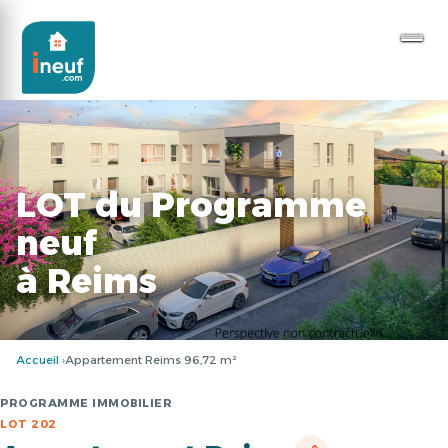
LOT du Programme
neuf
à Reims
Accueil
Appartement Reims 96,72 m²
PROGRAMME IMMOBILIER
LOT 202