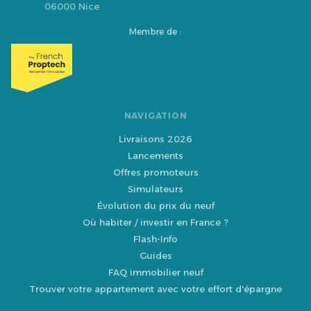
06000 Nice
Membre de :
NAVIGATION
Livraisons 2026
Lancements
Offres promoteurs
Simulateurs
Évolution du prix du neuf
Où habiter / investir en France ?
Flash-Info
Guides
FAQ immobilier neuf
Trouver votre appartement avec votre effort d'épargne