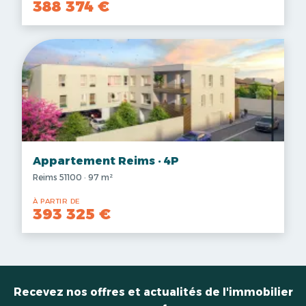
388 374 €
Appartement Reims · 4P
Reims 51100 · 97 m²
À PARTIR DE
393 325 €
Recevez nos offres et actualités de l'immobilier