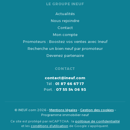
LE GROUPE INEUF
Actualités
Nous rejoindre
Contact
Mon compte
Promoteurs : Boostez vos ventes avec Ineuf
Recherche un bien neuf par promoteur
Devenez partenaire
CONTACT
contact@ineuf.com
Tél :
01 87 66 67 17
Port. :
07 55 54 06 93
© INEUF.com 2026 –
Mentions légales
–
Gestion des cookies
–
Programme immobilier neuf
Ce site est protégé par reCAPTCHA : la
politique de confidentialité
et les
conditions d’utilisation
de Google s’appliquent.