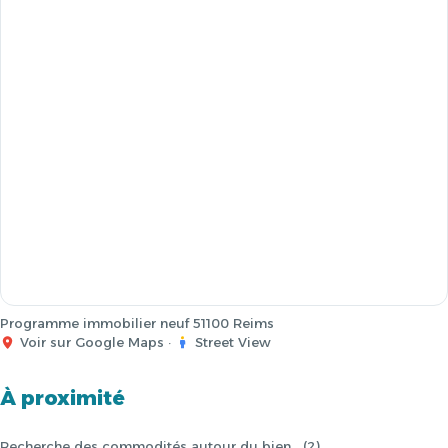
Programme immobilier neuf 51100 Reims
Voir sur Google Maps
·
Street View
À proximité
Recherche des commodités autour du bien… (2)