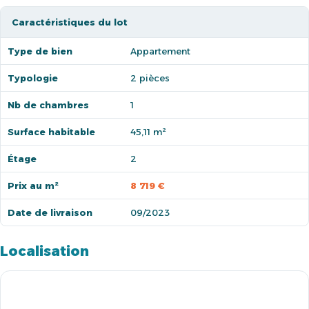
Caractéristiques du lot
Type de bien
Appartement
Typologie
2 pièces
Nb de chambres
1
Surface habitable
45,11 m²
Étage
2
Prix au m²
8 719 €
Date de livraison
09/2023
Localisation