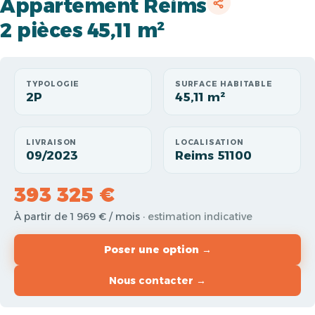
Appartement Reims
2 pièces 45,11 m²
TYPOLOGIE
SURFACE HABITABLE
2P
45,11 m²
LIVRAISON
LOCALISATION
09/2023
Reims 51100
393 325 €
À partir de 1 969 € / mois
· estimation indicative
Poser une option →
Nous contacter →