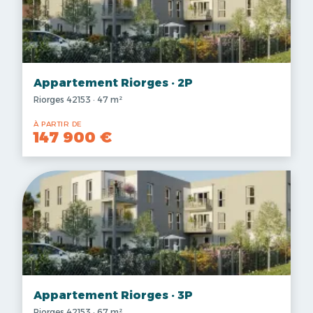
Appartement Riorges · 2P
Riorges 42153 · 47 m²
À PARTIR DE
147 900 €
Appartement Riorges · 3P
Riorges 42153 · 67 m²