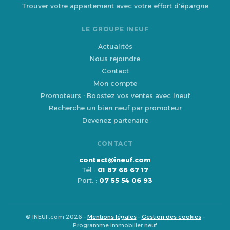
Trouver votre appartement avec votre effort d'épargne
LE GROUPE INEUF
Actualités
Nous rejoindre
Contact
Mon compte
Promoteurs : Boostez vos ventes avec Ineuf
Recherche un bien neuf par promoteur
Devenez partenaire
CONTACT
contact@ineuf.com
Tél :
01 87 66 67 17
Port. :
07 55 54 06 93
© INEUF.com 2026 –
Mentions légales
–
Gestion des cookies
–
Programme immobilier neuf