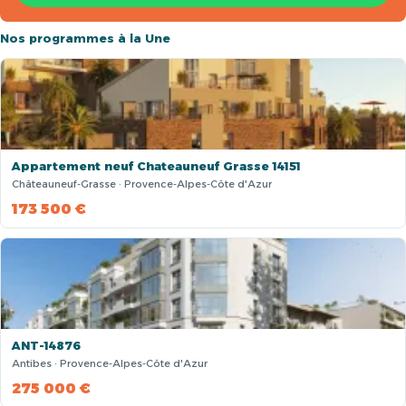
Nos programmes à la Une
Appartement neuf Chateauneuf Grasse 14151
Châteauneuf-Grasse · Provence-Alpes-Côte d'Azur
173 500 €
ANT-14876
Antibes · Provence-Alpes-Côte d'Azur
275 000 €