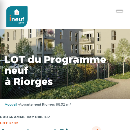
LOT du Programme
neuf
à Riorges
Accueil
Appartement Riorges 68,32 m²
PROGRAMME IMMOBILIER
LOT 3302