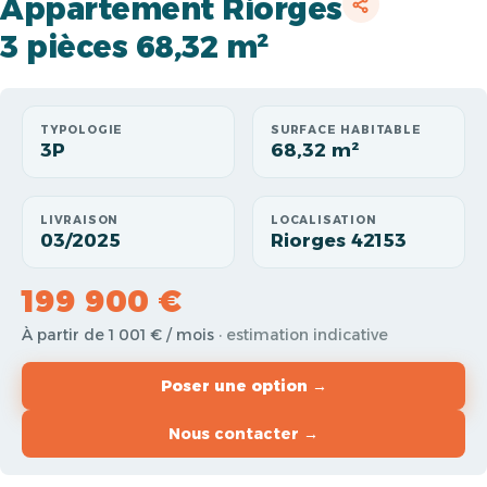
Appartement Riorges
3 pièces 68,32 m²
TYPOLOGIE
SURFACE HABITABLE
3P
68,32 m²
LIVRAISON
LOCALISATION
03/2025
Riorges 42153
199 900 €
À partir de 1 001 € / mois
· estimation indicative
Poser une option →
Nous contacter →