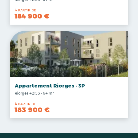
À PARTIR DE
184 900 €
Appartement Riorges · 3P
Riorges 42153 · 64 m²
À PARTIR DE
183 900 €