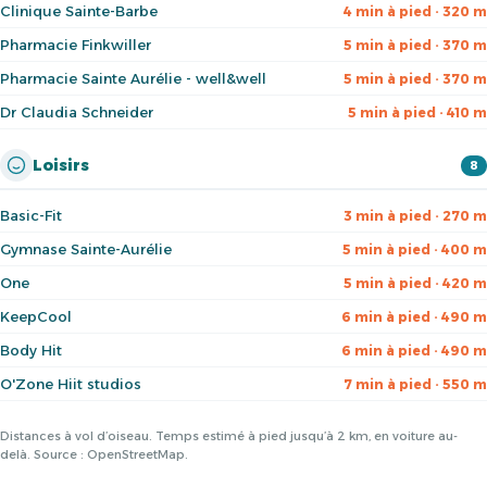
Clinique Sainte-Barbe
4 min à pied · 320 m
Pharmacie Finkwiller
5 min à pied · 370 m
Pharmacie Sainte Aurélie - well&well
5 min à pied · 370 m
Dr Claudia Schneider
5 min à pied · 410 m
Loisirs
8
Basic-Fit
3 min à pied · 270 m
Gymnase Sainte-Aurélie
5 min à pied · 400 m
One
5 min à pied · 420 m
KeepCool
6 min à pied · 490 m
Body Hit
6 min à pied · 490 m
O'Zone Hiit studios
7 min à pied · 550 m
Distances à vol d’oiseau. Temps estimé à pied jusqu’à 2 km, en voiture au-
delà. Source : OpenStreetMap.