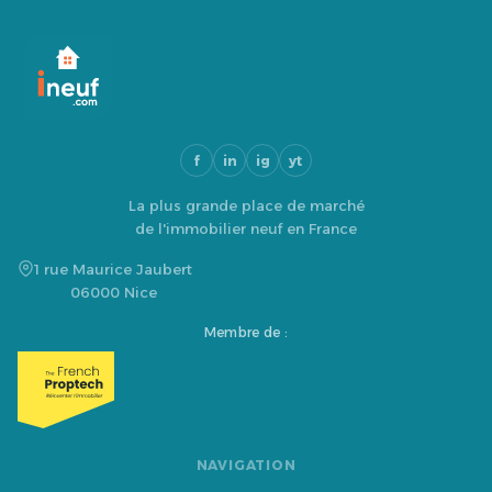
f
in
ig
yt
La plus grande place de marché
de l'immobilier neuf en France
1 rue Maurice Jaubert
06000 Nice
Membre de :
NAVIGATION