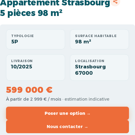
Appartement Strasbourg
5 pièces 98 m²
TYPOLOGIE
SURFACE HABITABLE
5P
98 m²
LIVRAISON
LOCALISATION
10/2025
Strasbourg
67000
599 000 €
À partir de 2 999 € / mois
· estimation indicative
Poser une option →
Nous contacter →