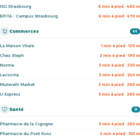
ISG Strasbourg
6 min à pied · 460 m
EPITA - Campus Strasbourg
6 min à pied · 470 m
Commerces
66
La Maison Vitale
1 min à pied · 120 m
Chez Steph
2 min à pied · 190 m
Norma
3 min à pied · 230 m
Lacocina
3 min à pied · 240 m
Mutevelli Market
3 min à pied · 260 m
U Express
3 min à pied · 260 m
Santé
31
Pharmacie de la Cigogne
3 min à pied · 250 m
Pharmacie du Pont Kuss
4 min à pied · 310 m