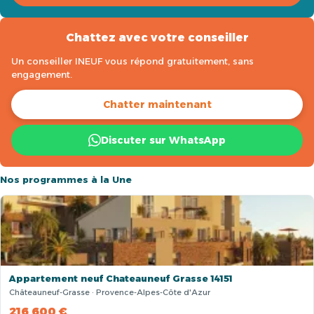
Chattez avec votre conseiller
Un conseiller INEUF vous répond gratuitement, sans
engagement.
Chatter maintenant
Discuter sur WhatsApp
Nos programmes à la Une
Appartement neuf Chateauneuf Grasse 14151
Châteauneuf-Grasse · Provence-Alpes-Côte d'Azur
216 600 €