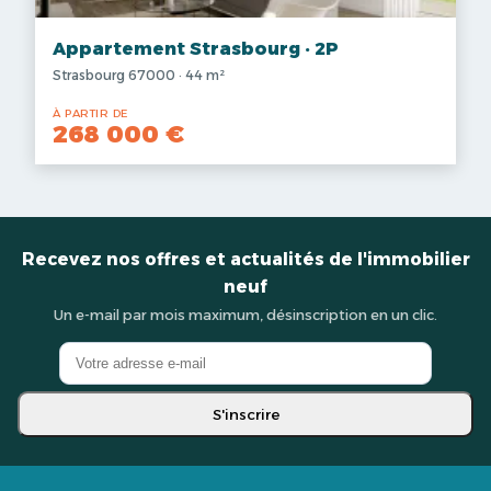
Appartement Strasbourg · 2P
Strasbourg 67000 · 44 m²
À PARTIR DE
268 000 €
Recevez nos offres et actualités de l'immobilier
neuf
Un e-mail par mois maximum, désinscription en un clic.
S'inscrire