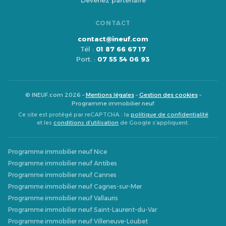
Devenez partenaire
CONTACT
contact@ineuf.com
Tél :
01 87 66 67 17
Port. :
07 55 54 06 93
© INEUF.com 2026 –
Mentions légales
–
Gestion des cookies
–
Programme immobilier neuf
Ce site est protégé par reCAPTCHA : la
politique de confidentialité
et les
conditions d’utilisation
de Google s’appliquent.
Programme immobilier neuf Nice
Programme immobilier neuf Antibes
Programme immobilier neuf Cannes
Programme immobilier neuf Cagnes-sur-Mer
Programme immobilier neuf Vallauris
Programme immobilier neuf Saint-Laurent-du-Var
Programme immobilier neuf Villeneuve-Loubet