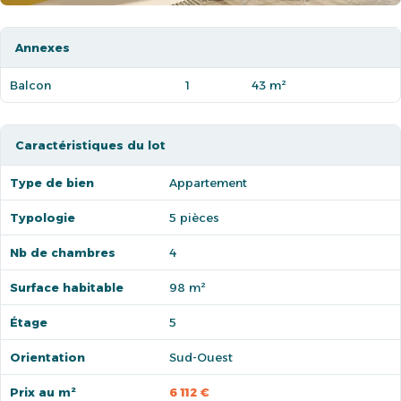
Annexes
Balcon
1
43 m²
Caractéristiques du lot
Type de bien
Appartement
Typologie
5 pièces
Nb de chambres
4
Surface habitable
98 m²
Étage
5
Orientation
Sud-Ouest
Prix au m²
6 112 €