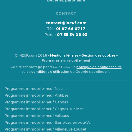
Devenez partenaire
CONTACT
contact@ineuf.com
Tél :
01 87 66 67 17
Port. :
07 55 54 06 93
© INEUF.com 2026 –
Mentions légales
–
Gestion des cookies
–
Programme immobilier neuf
Ce site est protégé par reCAPTCHA : la
politique de confidentialité
et les
conditions d’utilisation
de Google s’appliquent.
Programme immobilier neuf Nice
Programme immobilier neuf Antibes
Programme immobilier neuf Cannes
Programme immobilier neuf Cagnes-sur-Mer
Programme immobilier neuf Vallauris
Programme immobilier neuf Saint-Laurent-du-Var
Programme immobilier neuf Villeneuve-Loubet