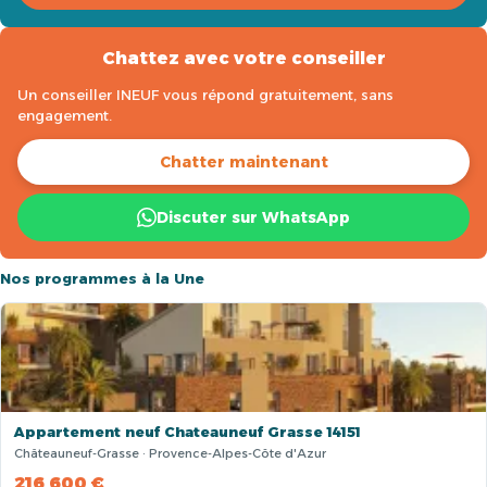
Chattez avec votre conseiller
Un conseiller INEUF vous répond gratuitement, sans
engagement.
Chatter maintenant
Discuter sur WhatsApp
Nos programmes à la Une
Appartement neuf Chateauneuf Grasse 14151
Châteauneuf-Grasse · Provence-Alpes-Côte d'Azur
216 600 €