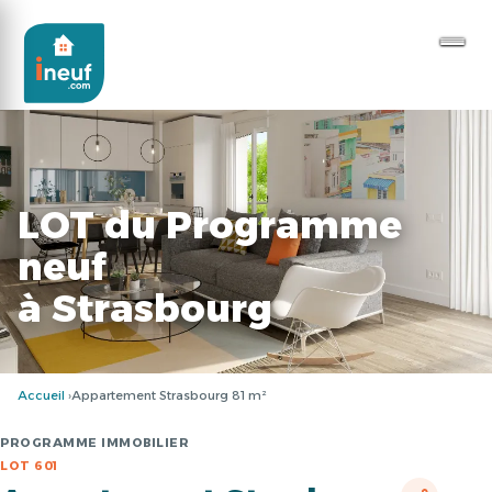
LOT du Programme
neuf
à Strasbourg
Accueil
Appartement Strasbourg 81 m²
PROGRAMME IMMOBILIER
LOT 601