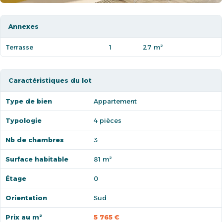
Annexes
Terrasse
1
27 m²
Caractéristiques du lot
Type de bien
Appartement
Typologie
4 pièces
Nb de chambres
3
Surface habitable
81 m²
Étage
0
Orientation
Sud
Prix au m²
5 765 €