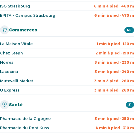
ISG Strasbourg
6 min à pied · 460 m
EPITA - Campus Strasbourg
6 min à pied · 470 m
Commerces
66
La Maison Vitale
1 min à pied · 120 m
Chez Steph
2 min à pied · 190 m
Norma
3 min à pied · 230 m
Lacocina
3 min à pied · 240 m
Mutevelli Market
3 min à pied · 260 m
U Express
3 min à pied · 260 m
Santé
31
Pharmacie de la Cigogne
3 min à pied · 250 m
Pharmacie du Pont Kuss
4 min à pied · 310 m