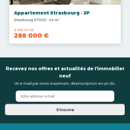
Appartement Strasbourg · 2P
Strasbourg 67000 · 44 m²
À PARTIR DE
268 000 €
Recevez nos offres et actualités de l'immobilier
neuf
Un e-mail par mois maximum, désinscription en un clic.
S'inscrire