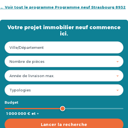
← Voir tout le programme Programme neuf Strasbourg 8932
Votre projet immobilier neuf commence
ici.
Budget
1 000 000 € et +
Lancer la recherche