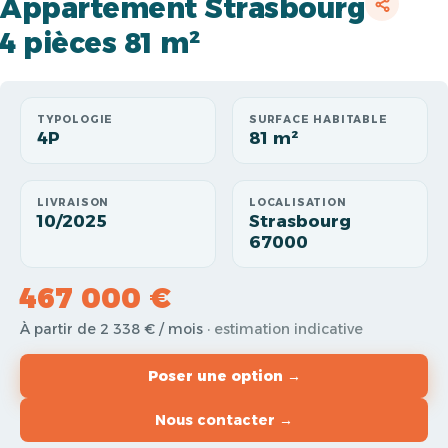
Appartement Strasbourg
4 pièces 81 m²
TYPOLOGIE
SURFACE HABITABLE
4P
81 m²
LIVRAISON
LOCALISATION
10/2025
Strasbourg
67000
467 000 €
À partir de 2 338 € / mois
· estimation indicative
Poser une option →
Nous contacter →