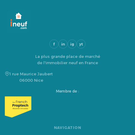
f
in
ig
yt
La plus grande place de marché
de l'immobilier neuf en France
1 rue Maurice Jaubert
06000 Nice
Membre de :
NAVIGATION