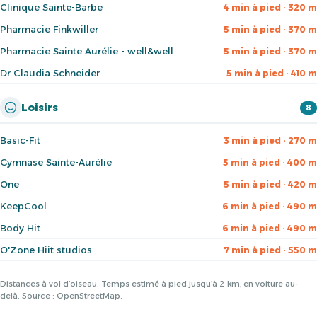
Clinique Sainte-Barbe
4 min à pied · 320 m
Pharmacie Finkwiller
5 min à pied · 370 m
Pharmacie Sainte Aurélie - well&well
5 min à pied · 370 m
Dr Claudia Schneider
5 min à pied · 410 m
Loisirs
8
Basic-Fit
3 min à pied · 270 m
Gymnase Sainte-Aurélie
5 min à pied · 400 m
One
5 min à pied · 420 m
KeepCool
6 min à pied · 490 m
Body Hit
6 min à pied · 490 m
O'Zone Hiit studios
7 min à pied · 550 m
Distances à vol d’oiseau. Temps estimé à pied jusqu’à 2 km, en voiture au-
delà. Source : OpenStreetMap.