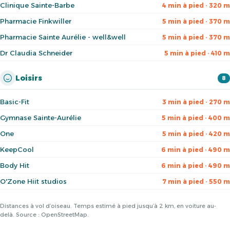
Clinique Sainte-Barbe
4 min à pied · 320 m
Pharmacie Finkwiller
5 min à pied · 370 m
Pharmacie Sainte Aurélie - well&well
5 min à pied · 370 m
Dr Claudia Schneider
5 min à pied · 410 m
Loisirs
8
Basic-Fit
3 min à pied · 270 m
Gymnase Sainte-Aurélie
5 min à pied · 400 m
One
5 min à pied · 420 m
KeepCool
6 min à pied · 490 m
Body Hit
6 min à pied · 490 m
O'Zone Hiit studios
7 min à pied · 550 m
Distances à vol d’oiseau. Temps estimé à pied jusqu’à 2 km, en voiture au-
delà. Source : OpenStreetMap.