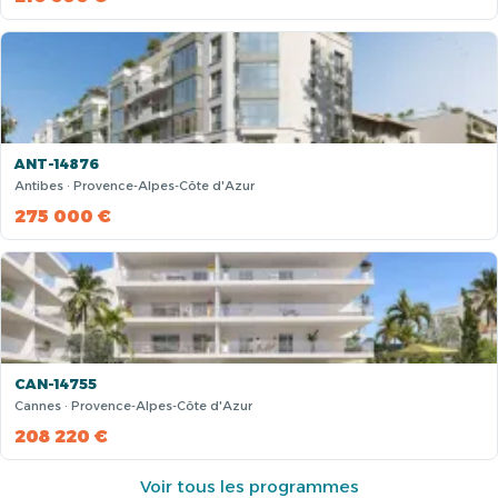
ANT-14876
Antibes · Provence-Alpes-Côte d'Azur
275 000 €
CAN-14755
Cannes · Provence-Alpes-Côte d'Azur
208 220 €
Voir tous les programmes