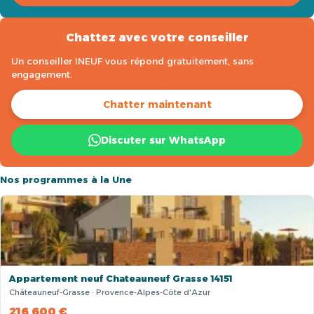
Chattez avec votre conseiller
Un conseiller INEUF vous répond gratuitement, sans
engagement.
Chatter maintenant
Discuter sur WhatsApp
Nos programmes à la Une
Appartement neuf Chateauneuf Grasse 14151
Châteauneuf-Grasse · Provence-Alpes-Côte d'Azur
216 600 €