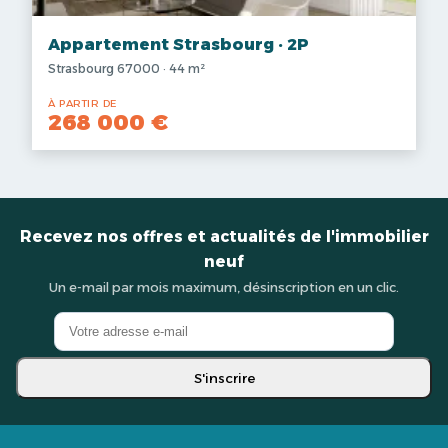
Appartement Strasbourg · 2P
Strasbourg 67000 · 44 m²
À PARTIR DE
268 000 €
Recevez nos offres et actualités de l'immobilier
neuf
Un e-mail par mois maximum, désinscription en un clic.
S'inscrire