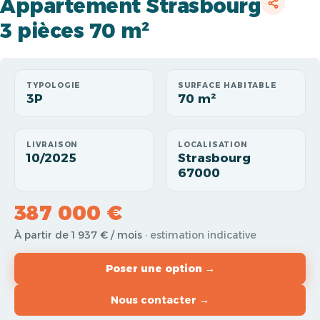
Appartement Strasbourg
3 pièces 70 m²
TYPOLOGIE
SURFACE HABITABLE
3P
70 m²
LIVRAISON
LOCALISATION
10/2025
Strasbourg
67000
387 000 €
À partir de 1 937 € / mois
· estimation indicative
Poser une option →
Nous contacter →