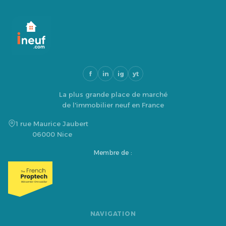
f
in
ig
yt
La plus grande place de marché
de l'immobilier neuf en France
1 rue Maurice Jaubert
06000 Nice
Membre de :
NAVIGATION