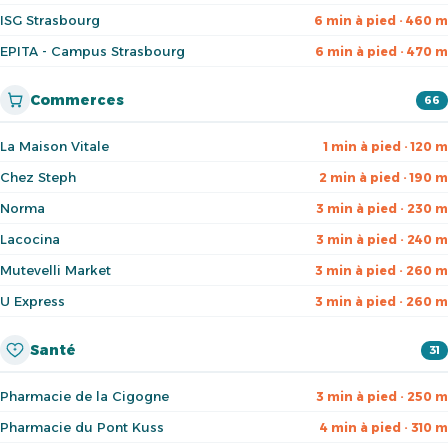
ISG Strasbourg
6 min à pied · 460 m
EPITA - Campus Strasbourg
6 min à pied · 470 m
Commerces
66
La Maison Vitale
1 min à pied · 120 m
Chez Steph
2 min à pied · 190 m
Norma
3 min à pied · 230 m
Lacocina
3 min à pied · 240 m
Mutevelli Market
3 min à pied · 260 m
U Express
3 min à pied · 260 m
Santé
31
Pharmacie de la Cigogne
3 min à pied · 250 m
Pharmacie du Pont Kuss
4 min à pied · 310 m