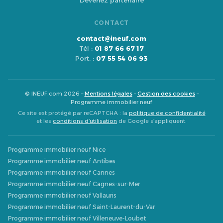
Devenez partenaire
CONTACT
contact@ineuf.com
Tél :
01 87 66 67 17
Port. :
07 55 54 06 93
© INEUF.com 2026 –
Mentions légales
–
Gestion des cookies
–
Programme immobilier neuf
Ce site est protégé par reCAPTCHA : la
politique de confidentialité
et les
conditions d’utilisation
de Google s’appliquent.
Programme immobilier neuf Nice
Programme immobilier neuf Antibes
Programme immobilier neuf Cannes
Programme immobilier neuf Cagnes-sur-Mer
Programme immobilier neuf Vallauris
Programme immobilier neuf Saint-Laurent-du-Var
Programme immobilier neuf Villeneuve-Loubet