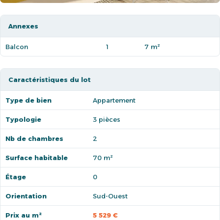
Annexes
Balcon
1
7 m²
Caractéristiques du lot
Type de bien
Appartement
Typologie
3 pièces
Nb de chambres
2
Surface habitable
70 m²
Étage
0
Orientation
Sud-Ouest
Prix au m²
5 529 €