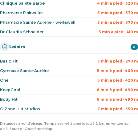
Clinique Sainte-Barbe
4 min à pied · 320 m
Pharmacie Finkwiller
5 min à pied · 370 m
Pharmacie Sainte Aurélie - well&well
5 min à pied · 370 m
Dr Claudia Schneider
5 min à pied · 410 m
Loisirs
8
Basic-Fit
3 min à pied · 270 m
Gymnase Sainte-Aurélie
5 min à pied · 400 m
One
5 min à pied · 420 m
KeepCool
6 min à pied · 490 m
Body Hit
6 min à pied · 490 m
O'Zone Hiit studios
7 min à pied · 550 m
Distances à vol d’oiseau. Temps estimé à pied jusqu’à 2 km, en voiture au-
delà. Source : OpenStreetMap.