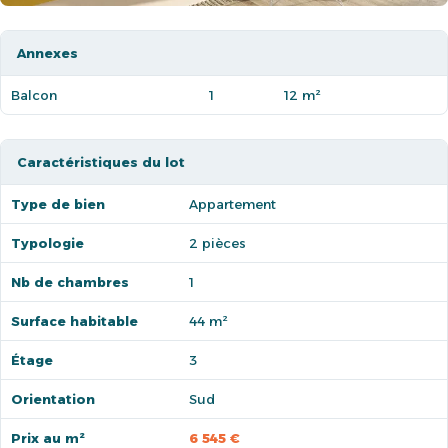
Annexes
Balcon
1
12 m²
Caractéristiques du lot
Type de bien
Appartement
Typologie
2 pièces
Nb de chambres
1
Surface habitable
44 m²
Étage
3
Orientation
Sud
Prix au m²
6 545 €