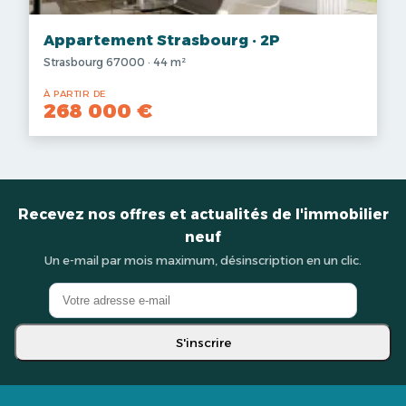
Appartement Strasbourg · 2P
Strasbourg 67000 · 44 m²
À PARTIR DE
268 000 €
Recevez nos offres et actualités de l'immobilier
neuf
Un e-mail par mois maximum, désinscription en un clic.
S'inscrire