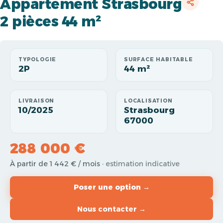
Appartement Strasbourg
2 pièces 44 m²
TYPOLOGIE
SURFACE HABITABLE
2P
44 m²
LIVRAISON
LOCALISATION
10/2025
Strasbourg
67000
288 000 €
À partir de 1 442 € / mois
· estimation indicative
Poser une option →
Nous contacter →