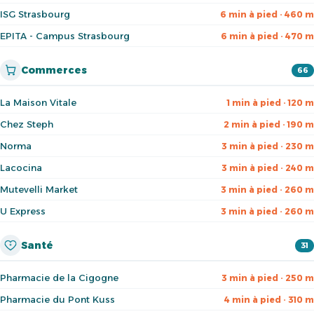
ISG Strasbourg
6 min à pied · 460 m
EPITA - Campus Strasbourg
6 min à pied · 470 m
Commerces
66
La Maison Vitale
1 min à pied · 120 m
Chez Steph
2 min à pied · 190 m
Norma
3 min à pied · 230 m
Lacocina
3 min à pied · 240 m
Mutevelli Market
3 min à pied · 260 m
U Express
3 min à pied · 260 m
Santé
31
Pharmacie de la Cigogne
3 min à pied · 250 m
Pharmacie du Pont Kuss
4 min à pied · 310 m