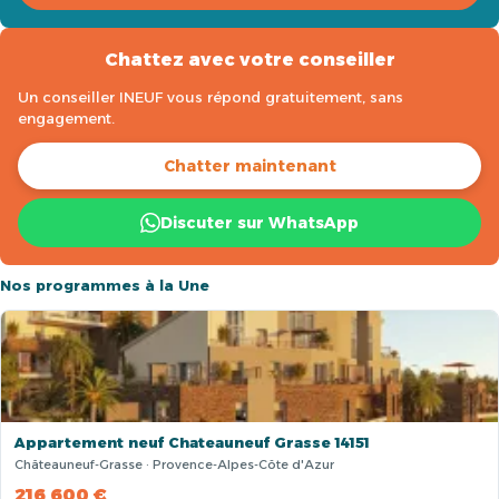
Chattez avec votre conseiller
Un conseiller INEUF vous répond gratuitement, sans
engagement.
Chatter maintenant
Discuter sur WhatsApp
Nos programmes à la Une
Appartement neuf Chateauneuf Grasse 14151
Châteauneuf-Grasse · Provence-Alpes-Côte d'Azur
216 600 €