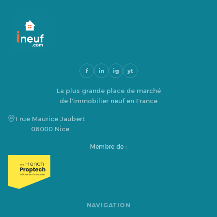
f
in
ig
yt
La plus grande place de marché
de l'immobilier neuf en France
1 rue Maurice Jaubert
06000 Nice
Membre de :
NAVIGATION