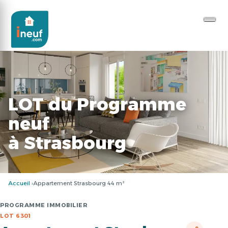
LOT du Programme
neuf
à Strasbourg
Accueil
Appartement Strasbourg 44 m²
PROGRAMME IMMOBILIER
LOT 6301