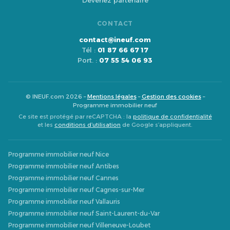
Devenez partenaire
CONTACT
contact@ineuf.com
Tél :
01 87 66 67 17
Port. :
07 55 54 06 93
© INEUF.com 2026 –
Mentions légales
–
Gestion des cookies
–
Programme immobilier neuf
Ce site est protégé par reCAPTCHA : la
politique de confidentialité
et les
conditions d’utilisation
de Google s’appliquent.
Programme immobilier neuf Nice
Programme immobilier neuf Antibes
Programme immobilier neuf Cannes
Programme immobilier neuf Cagnes-sur-Mer
Programme immobilier neuf Vallauris
Programme immobilier neuf Saint-Laurent-du-Var
Programme immobilier neuf Villeneuve-Loubet