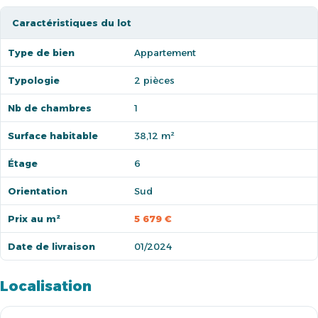
Caractéristiques du lot
Type de bien
Appartement
Typologie
2 pièces
Nb de chambres
1
Surface habitable
38,12 m²
Étage
6
Orientation
Sud
Prix au m²
5 679 €
Date de livraison
01/2024
Localisation