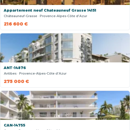
Appartement neuf Chateauneuf Grasse 14151
Châteauneuf-Grasse · Provence-Alpes-Côte d'Azur
216 600 €
ANT-14876
Antibes · Provence-Alpes-Côte d'Azur
275 000 €
CAN-14755