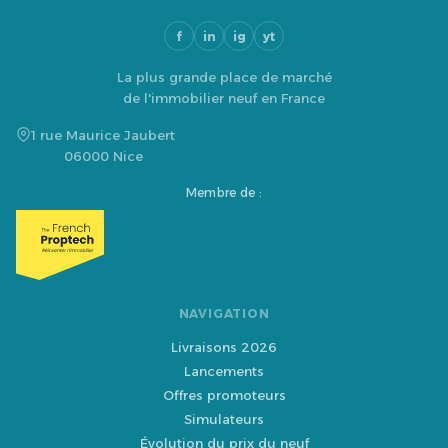
f
in
ig
yt
La plus grande place de marché
de l'immobilier neuf en France
1 rue Maurice Jaubert
06000 Nice
Membre de :
NAVIGATION
Livraisons 2026
Lancements
Offres promoteurs
Simulateurs
Évolution du prix du neuf