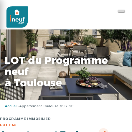
LOT du Programme
neuf
à Toulouse
Accueil
Appartement Toulouse 38,12 m²
PROGRAMME IMMOBILIER
LOT F68