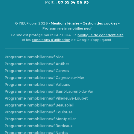
Port. :
07 55 54 06 93
© INEUF.com 2026 –
Mentions légales
–
Gestion des cookies
–
Programme immobilier neuf
Ce site est protégé par reCAPTCHA : la
politique de confidentialité
et les
conditions d’utilisation
de Google s’appliquent.
Programme immobilier neuf Nice
Programme immobilier neuf Antibes
Programme immobilier neuf Cannes
Programme immobilier neuf Cagnes-sur-Mer
Programme immobilier neuf Vallauris
Programme immobilier neuf Saint-Laurent-du-Var
Programme immobilier neuf Villeneuve-Loubet
Programme immobilier neuf Beausoleil
Programme immobilier neuf Toulouse
Programme immobilier neuf Montpellier
Programme immobilier neuf Bordeaux
Programme immobilier neuf Nantes