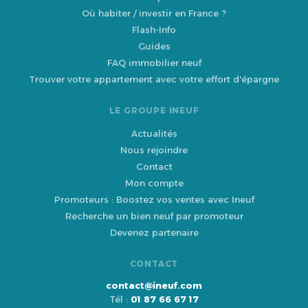
Où habiter / investir en France ?
Flash-Info
Guides
FAQ immobilier neuf
Trouver votre appartement avec votre effort d'épargne
LE GROUPE INEUF
Actualités
Nous rejoindre
Contact
Mon compte
Promoteurs : Boostez vos ventes avec Ineuf
Recherche un bien neuf par promoteur
Devenez partenaire
CONTACT
contact@ineuf.com
Tél :
01 87 66 67 17