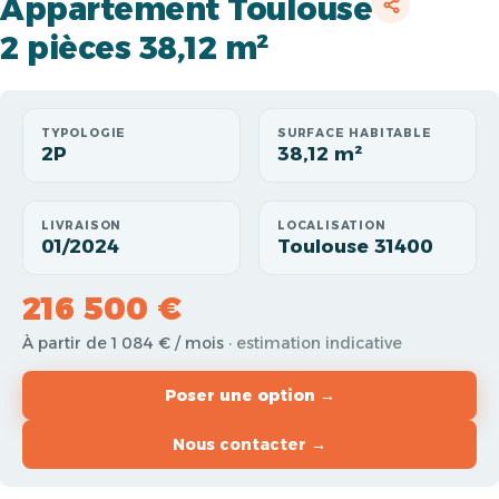
Appartement Toulouse
2 pièces 38,12 m²
TYPOLOGIE
SURFACE HABITABLE
2P
38,12 m²
LIVRAISON
LOCALISATION
01/2024
Toulouse 31400
216 500 €
À partir de 1 084 € / mois
· estimation indicative
Poser une option →
Nous contacter →