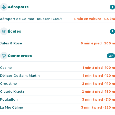
Aéroports
1
Aéroport de Colmar-Houssen (CMR)
6 min en voiture · 3.5 km
Écoles
1
Jules & Rose
6 min à pied · 500 m
Commerces
27
Casino
1 min à pied · 100 m
Délices De Saint Martin
1 min à pied · 120 m
Croustine
2 min à pied · 140 m
Claude Kraetz
2 min à pied · 180 m
Poulaillon
3 min à pied · 210 m
La Mie Câline
3 min à pied · 220 m