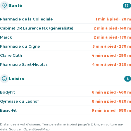
Santé
17
Pharmacie de la Collegiale
1 min à pied · 20 m
Cabinet DR Laurence FIX (généraliste)
2 min à pied · 140 m
Marck
2 min à pied · 170 m
Pharmacie du Cigne
3 min à pied · 270 m
Claire Guth
4 min à pied · 290 m
Pharmacie Saint-Nicolas
4 min à pied · 320 m
Loisirs
3
Bodyhit
6 min à pied · 460 m
Gymnase du Ladhof
8 min à pied · 620 m
Basic-Fit
9 min à pied · 680 m
Distances à vol d’oiseau. Temps estimé à pied jusqu’à 2 km, en voiture au-
delà. Source : OpenStreetMap.