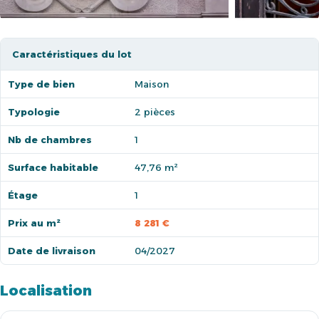
Caractéristiques du lot
Type de bien
Maison
Typologie
2 pièces
Nb de chambres
1
Surface habitable
47,76 m²
Étage
1
Prix au m²
8 281 €
Date de livraison
04/2027
Localisation