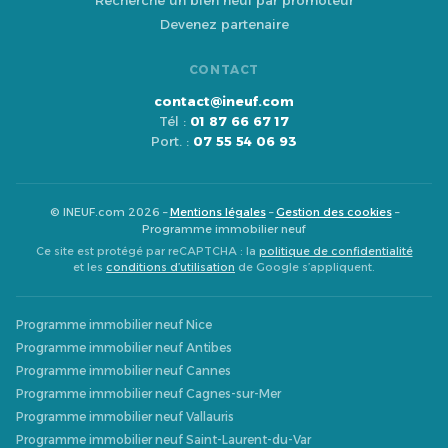
Recherche un bien neuf par promoteur
Devenez partenaire
CONTACT
contact@ineuf.com
Tél :
01 87 66 67 17
Port. :
07 55 54 06 93
© INEUF.com 2026 –
Mentions légales
–
Gestion des cookies
–
Programme immobilier neuf
Ce site est protégé par reCAPTCHA : la
politique de confidentialité
et les
conditions d’utilisation
de Google s’appliquent.
Programme immobilier neuf Nice
Programme immobilier neuf Antibes
Programme immobilier neuf Cannes
Programme immobilier neuf Cagnes-sur-Mer
Programme immobilier neuf Vallauris
Programme immobilier neuf Saint-Laurent-du-Var