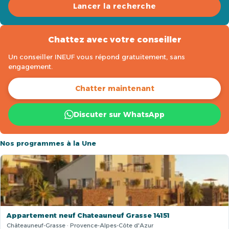
Lancer la recherche
Chattez avec votre conseiller
Un conseiller INEUF vous répond gratuitement, sans
engagement.
Chatter maintenant
Discuter sur WhatsApp
Nos programmes à la Une
Appartement neuf Chateauneuf Grasse 14151
Châteauneuf-Grasse · Provence-Alpes-Côte d'Azur