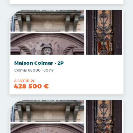
Maison Colmar · 2P
Colmar 68000 · 60 m²
À PARTIR DE
428 500 €