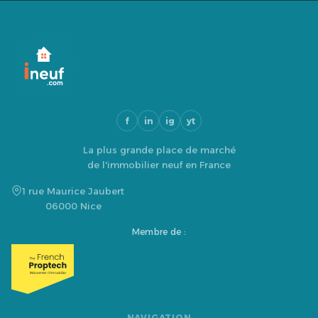
f
in
ig
yt
La plus grande place de marché
de l'immobilier neuf en France
1 rue Maurice Jaubert
06000 Nice
Membre de :
NAVIGATION