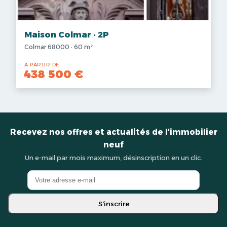
Maison Colmar · 2P
Colmar 68000 · 60 m²
À PARTIR DE
438 500 €
Recevez nos offres et actualités de l'immobilier
neuf
Un e-mail par mois maximum, désinscription en un clic.
S'inscrire