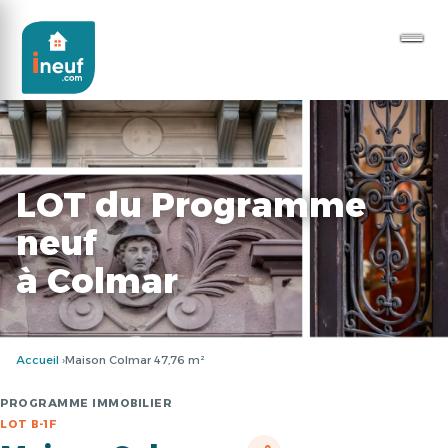
LOT du Programme
neuf
à Colmar
Accueil
Maison Colmar 47,76 m²
PROGRAMME IMMOBILIER
LOT B-1F