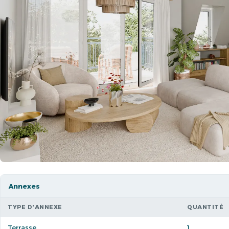
Annexes
TYPE D'ANNEXE
QUANTITÉ
Terrasse
1