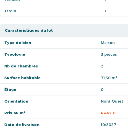
Jardin
1
Caractéristiques du lot
Type de bien
Maison
Typologie
3 pièces
Nb de chambres
2
Surface habitable
71,30 m²
Étage
0
Orientation
Nord-Ouest
Prix au m²
4 462 €
Date de livraison
10/2027