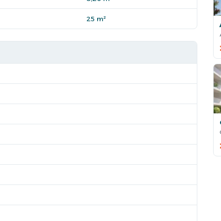
25 m²