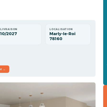
LIVRAISON
LOCALISATION
10/2027
Marly-le-Roi
78160
er →