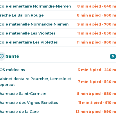
cole élémentaire Normandie-Niemen
8 min à pied · 640 m
rèche Le Ballon Rouge
8 min à pied · 660 m
cole maternelle Normandie-Niemen
9 min à pied · 700 m
cole maternelle Les Violettes
11 min à pied · 850 m
cole élémentaire Les Violettes
11 min à pied · 860 m
Santé
5
OS médecins
3 min à pied · 240 m
abinet dentaire Pourcher, Lemesle et
7 min à pied · 540 m
eppraut
harmacie Saint-Germain
8 min à pied · 680 m
harmacie des Vignes Benettes
11 min à pied · 910 m
harmacie de la Gare
12 min à pied · 990 m