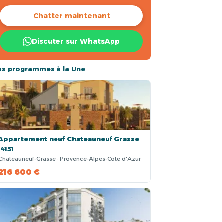
Chatter maintenant
Discuter sur WhatsApp
os programmes à la Une
Appartement neuf Chateauneuf Grasse
14151
Châteauneuf-Grasse · Provence-Alpes-Côte d'Azur
216 600 €