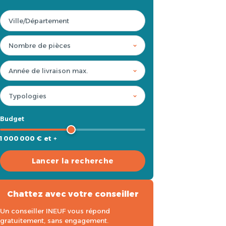
Budget
1 000 000 € et +
Lancer la recherche
Chattez avec votre conseiller
Un conseiller INEUF vous répond
gratuitement, sans engagement.