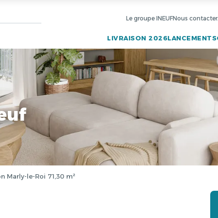
Le groupe INEUF
Nous contacter
LIVRAISON 2026
LANCEMENTS
euf
n Marly-le-Roi 71,30 m²