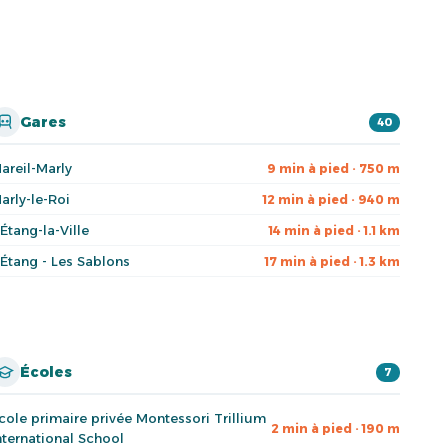
Gares
40
areil-Marly
9 min à pied · 750 m
arly-le-Roi
12 min à pied · 940 m
'Étang-la-Ville
14 min à pied · 1.1 km
'Étang - Les Sablons
17 min à pied · 1.3 km
Écoles
7
cole primaire privée Montessori Trillium
2 min à pied · 190 m
nternational School