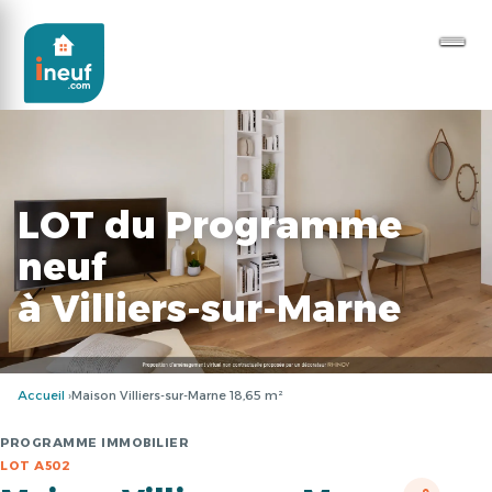
LOT du Programme
neuf
à Villiers-sur-Marne
Accueil
Maison Villiers-sur-Marne 18,65 m²
PROGRAMME IMMOBILIER
LOT A502