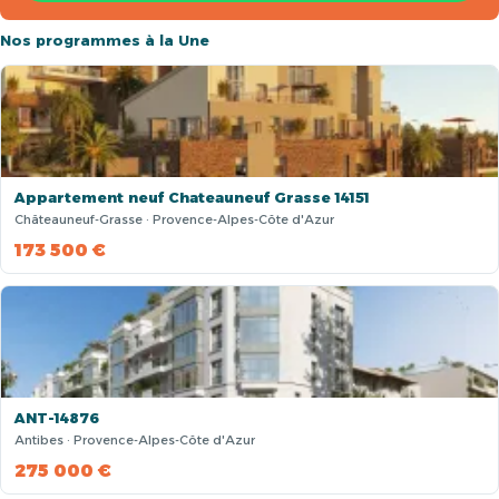
Nos programmes à la Une
Appartement neuf Chateauneuf Grasse 14151
Châteauneuf-Grasse · Provence-Alpes-Côte d'Azur
173 500 €
ANT-14876
Antibes · Provence-Alpes-Côte d'Azur
275 000 €