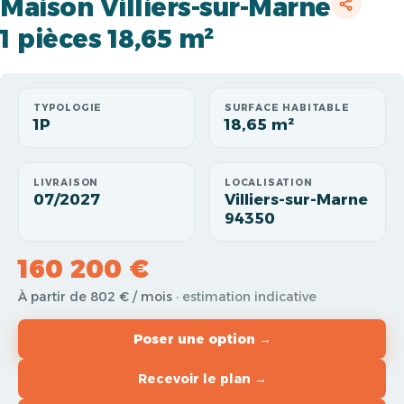
Maison Villiers-sur-Marne
1 pièces 18,65 m²
TYPOLOGIE
SURFACE HABITABLE
1P
18,65 m²
LIVRAISON
LOCALISATION
07/2027
Villiers-sur-Marne
94350
160 200 €
À partir de 802 € / mois
· estimation indicative
Poser une option →
Recevoir le plan →