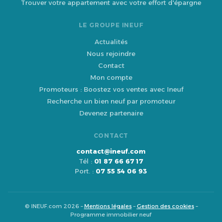
Trouver votre appartement avec votre effort d'épargne
LE GROUPE INEUF
Actualités
Nous rejoindre
Contact
Mon compte
Promoteurs : Boostez vos ventes avec Ineuf
Recherche un bien neuf par promoteur
Devenez partenaire
CONTACT
contact@ineuf.com
Tél :
01 87 66 67 17
Port. :
07 55 54 06 93
© INEUF.com 2026 –
Mentions légales
–
Gestion des cookies
–
Programme immobilier neuf