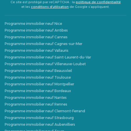
Ce site est protégé par reCAPTCHA : la
politique de confidentialité
et les
conditions d’utilisation
de Google s’appliquent.
Programme immobilier neuf Nice
Programme immobilier neuf Antibes
Programme immobilier neuf Cannes
Programme immobilier neuf Cagnes-sur-Mer
Programme immobilier neuf Vallauris
Programme immobilier neuf Saint-Laurent-du-Var
Programme immobilier neuf Villeneuve-Loubet
Programme immobilier neuf Beausoleil
Programme immobilier neuf Toulouse
Programme immobilier neuf Montpellier
Programme immobilier neuf Bordeaux
Programme immobilier neuf Nantes
Programme immobilier neuf Rennes
Programme immobilier neuf Clermont-Ferrand
Programme immobilier neuf Strasbourg
Programme immobilier neuf Aubervilliers