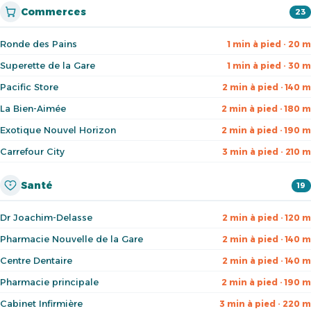
Commerces
23
Ronde des Pains
1 min à pied · 20 m
Superette de la Gare
1 min à pied · 30 m
Pacific Store
2 min à pied · 140 m
La Bien-Aimée
2 min à pied · 180 m
Exotique Nouvel Horizon
2 min à pied · 190 m
Carrefour City
3 min à pied · 210 m
Santé
19
Dr Joachim-Delasse
2 min à pied · 120 m
Pharmacie Nouvelle de la Gare
2 min à pied · 140 m
Centre Dentaire
2 min à pied · 140 m
Pharmacie principale
2 min à pied · 190 m
Cabinet Infirmière
3 min à pied · 220 m