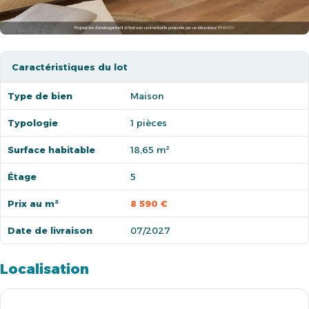
Caractéristiques du lot
Type de bien
Maison
Typologie
1 pièces
Surface habitable
18,65 m²
Étage
5
Prix au m²
8 590 €
Date de livraison
07/2027
Localisation