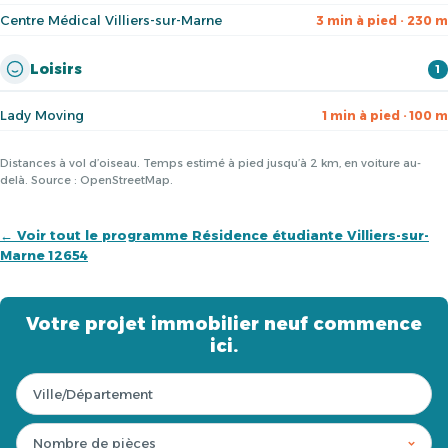
Centre Médical Villiers-sur-Marne
3 min à pied · 230 m
Loisirs
1
Lady Moving
1 min à pied · 100 m
Distances à vol d’oiseau. Temps estimé à pied jusqu’à 2 km, en voiture au-
delà. Source : OpenStreetMap.
← Voir tout le programme Résidence étudiante Villiers-sur-
Marne 12654
Votre projet immobilier neuf commence
ici.