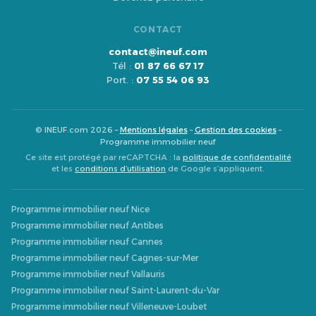
CONTACT
contact@ineuf.com
Tél :
01 87 66 67 17
Port. :
07 55 54 06 93
© INEUF.com 2026 –
Mentions légales
–
Gestion des cookies
–
Programme immobilier neuf
Ce site est protégé par reCAPTCHA : la
politique de confidentialité
et les
conditions d’utilisation
de Google s’appliquent.
Programme immobilier neuf Nice
Programme immobilier neuf Antibes
Programme immobilier neuf Cannes
Programme immobilier neuf Cagnes-sur-Mer
Programme immobilier neuf Vallauris
Programme immobilier neuf Saint-Laurent-du-Var
Programme immobilier neuf Villeneuve-Loubet