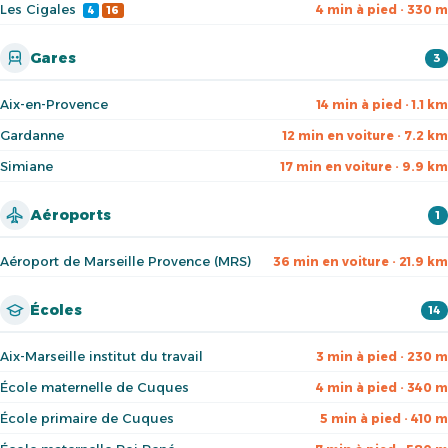
Les Cigales
4 min à pied · 330 m
4
16
Gares
3
Aix-en-Provence
14 min à pied · 1.1 km
Gardanne
12 min en voiture · 7.2 km
Simiane
17 min en voiture · 9.9 km
Aéroports
1
Aéroport de Marseille Provence (MRS)
36 min en voiture · 21.9 km
Écoles
14
Aix-Marseille institut du travail
3 min à pied · 230 m
École maternelle de Cuques
4 min à pied · 340 m
École primaire de Cuques
5 min à pied · 410 m