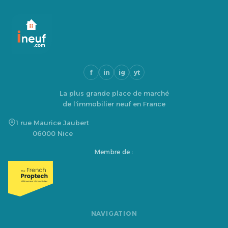
f
in
ig
yt
La plus grande place de marché
de l'immobilier neuf en France
1 rue Maurice Jaubert
06000 Nice
Membre de :
NAVIGATION