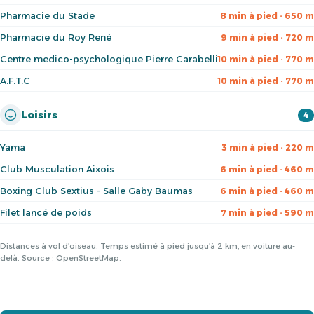
Pharmacie du Stade
8 min à pied · 650 m
Pharmacie du Roy René
9 min à pied · 720 m
Centre medico-psychologique Pierre Carabelli
10 min à pied · 770 m
A.F.T.C
10 min à pied · 770 m
Loisirs
4
Yama
3 min à pied · 220 m
Club Musculation Aixois
6 min à pied · 460 m
Boxing Club Sextius - Salle Gaby Baumas
6 min à pied · 460 m
Filet lancé de poids
7 min à pied · 590 m
Distances à vol d’oiseau. Temps estimé à pied jusqu’à 2 km, en voiture au-
delà. Source : OpenStreetMap.