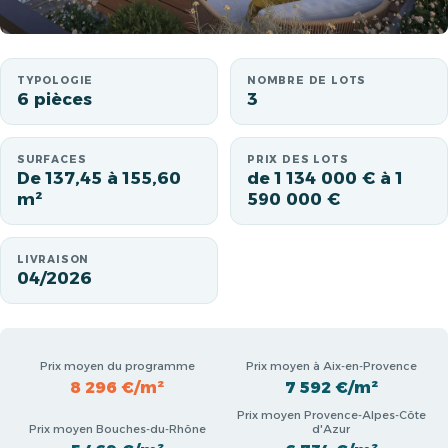
TYPOLOGIE
NOMBRE DE LOTS
6 pièces
3
SURFACES
PRIX DES LOTS
De 137,45 à 155,60
de 1 134 000 € à 1
m²
590 000 €
LIVRAISON
04/2026
Prix moyen du programme
Prix moyen à Aix-en-Provence
8 296 €/m²
7 592 €/m²
Prix moyen Provence-Alpes-Côte
Prix moyen Bouches-du-Rhône
d'Azur