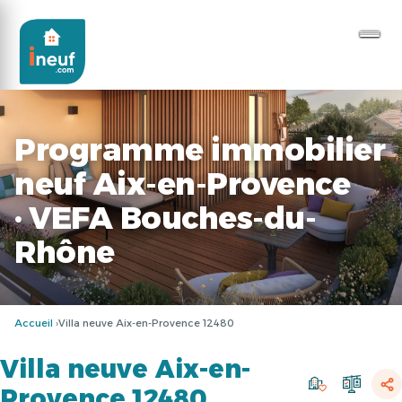
Programme immobilier
neuf Aix-en-Provence
· VEFA Bouches-du-
Rhône
Accueil
Villa neuve Aix-en-Provence 12480
Villa neuve Aix-en-
Provence 12480