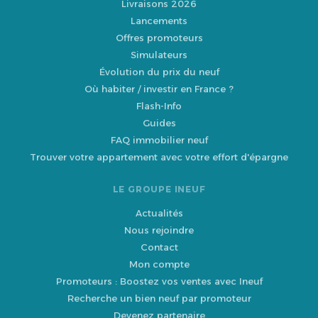
Livraisons 2026
Lancements
Offres promoteurs
Simulateurs
Évolution du prix du neuf
Où habiter / investir en France ?
Flash-Info
Guides
FAQ immobilier neuf
Trouver votre appartement avec votre effort d'épargne
LE GROUPE INEUF
Actualités
Nous rejoindre
Contact
Mon compte
Promoteurs : Boostez vos ventes avec Ineuf
Recherche un bien neuf par promoteur
Devenez partenaire