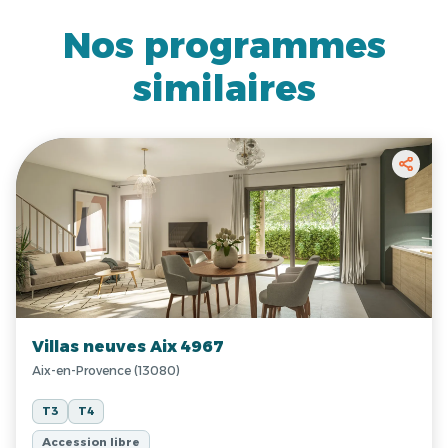
Nos programmes
similaires
Villas neuves Aix 4967
Aix-en-Provence (13080)
T3
T4
Accession libre