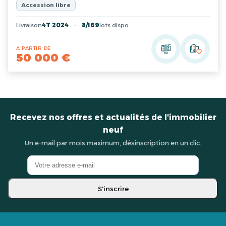
Accession libre
Livraison
4T 2024
8/169
lots dispo
A PARTIR DE
50 000 €
Recevez nos offres et actualités de l'immobilier
neuf
Un e-mail par mois maximum, désinscription en un clic.
S'inscrire