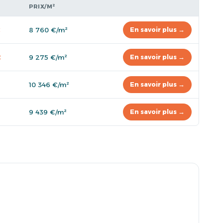
PRIX/M²
€
8 760 €/m²
En savoir plus →
€
9 275 €/m²
En savoir plus →
10 346 €/m²
En savoir plus →
9 439 €/m²
En savoir plus →