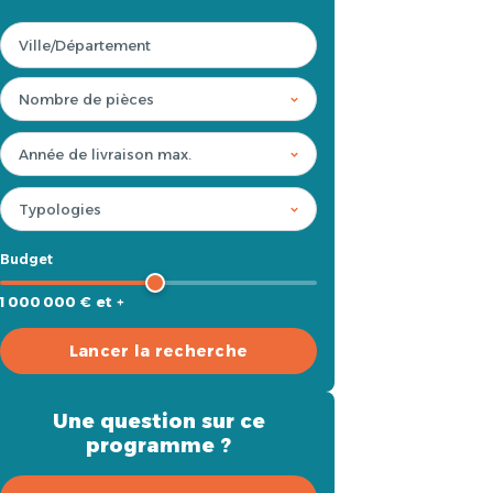
Budget
1 000 000 € et +
Lancer la recherche
Une question sur ce
programme ?