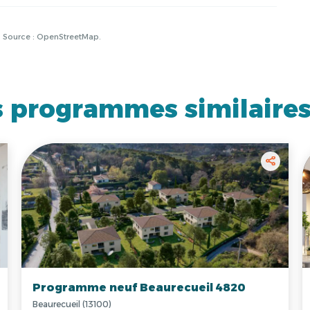
à. Source : OpenStreetMap.
 programmes similaire
Programme neuf Beaurecueil 4820
Beaurecueil (13100)