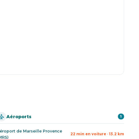
Aéroports
1
éroport de Marseille Provence
22 min en voiture · 13.2 km
MRS)