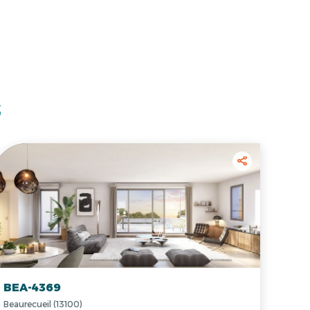
s
BEA-4369
Beaurecueil (13100)