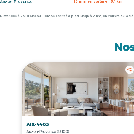
Aix-en-Provence
13 min en voiture · 8.1 km
Distances à vol d’oiseau. Temps estimé à pied jusqu’à 2 km, en voiture au-del
Nos
AIX-4463
Aix-en-Provence (13100)