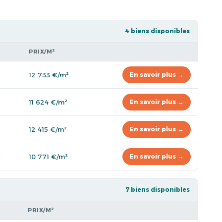
4 biens disponibles
PRIX/M²
12 733 €/m²
En savoir plus →
11 624 €/m²
En savoir plus →
€
12 415 €/m²
En savoir plus →
€
10 771 €/m²
En savoir plus →
7 biens disponibles
PRIX/M²