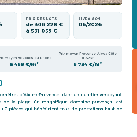
PRIX DES LOTS
LIVRAISON
à
de 306 228 €
06/2026
à 591 059 €
Prix moyen Provence-Alpes-Côte
rix moyen Bouches-du-Rhône
d'Azur
5 469 €/m²
6 734 €/m²
)
omètres d'Aix-en-Provence, dans un quartier verdoyant.
es de la plage. Ce magnifique domaine provençal est
3 pièces qui bénéficient tous de prestations haut de