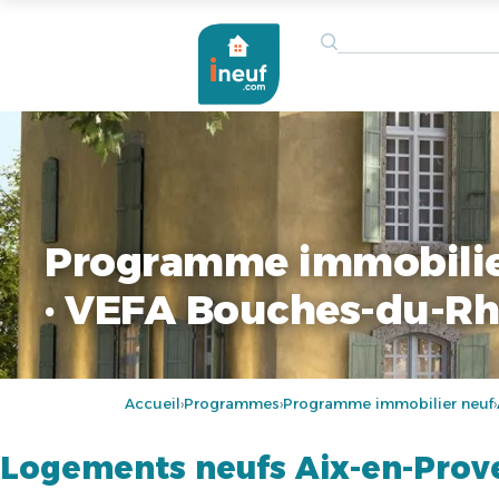
Programme immobilie
· VEFA Bouches-du-R
Accueil
Programmes
Programme immobilier neuf
›
›
›
Logements neufs Aix-en-Prov