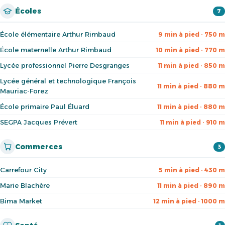
Écoles
7
École élémentaire Arthur Rimbaud
9 min à pied · 750 m
École maternelle Arthur Rimbaud
10 min à pied · 770 m
Lycée professionnel Pierre Desgranges
11 min à pied · 850 m
Lycée général et technologique François
11 min à pied · 880 m
Mauriac-Forez
École primaire Paul Éluard
11 min à pied · 880 m
SEGPA Jacques Prévert
11 min à pied · 910 m
Commerces
3
Carrefour City
5 min à pied · 430 m
Marie Blachère
11 min à pied · 890 m
Bima Market
12 min à pied · 1000 m