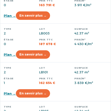
0
163 791 €
3 911 €/m²
Plan →
En savoir plus →
2
LB003
42.37 m²
0
187 678 €
4 430 €/m²
Plan →
En savoir plus →
2
LB101
42.37 m²
1
162 654 €
3 839 €/m²
Plan →
En savoir plus →