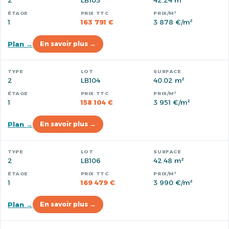
2
LB103
42.24 m²
1
163 791 €
3 878 €/m²
Plan →
En savoir plus →
2
LB104
40.02 m²
1
158 104 €
3 951 €/m²
Plan →
En savoir plus →
2
LB106
42.48 m²
1
169 479 €
3 990 €/m²
Plan →
En savoir plus →