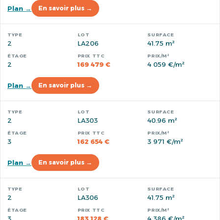
Plan →
En savoir plus →
2
LA206
41.75 m²
2
169 479 €
4 059 €/m²
Plan →
En savoir plus →
2
LA303
40.96 m²
3
162 654 €
3 971 €/m²
Plan →
En savoir plus →
2
LA306
41.75 m²
3
183 128 €
4 386 €/m²