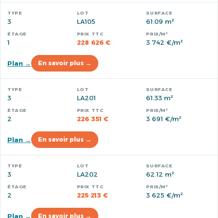
3
LA105
61.09 m²
1
228 626 €
3 742 €/m²
Plan →
En savoir plus →
3
LA201
61.33 m²
2
226 351 €
3 691 €/m²
Plan →
En savoir plus →
3
LA202
62.12 m²
2
225 213 €
3 625 €/m²
Plan →
En savoir plus →