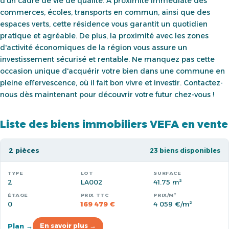
d’un cadre de vie de qualité. À proximité immédiate des
commerces, écoles, transports en commun, ainsi que des
espaces verts, cette résidence vous garantit un quotidien
pratique et agréable. De plus, la proximité avec les zones
d'activité économiques de la région vous assure un
investissement sécurisé et rentable. Ne manquez pas cette
occasion unique d'acquérir votre bien dans une commune en
pleine effervescence, où il fait bon vivre et investir. Contactez-
nous dès maintenant pour découvrir votre futur chez-vous !
Liste des biens immobiliers VEFA en vente
2 pièces
23 biens disponibles
2
LA002
41.75 m²
0
169 479 €
4 059 €/m²
Plan →
En savoir plus →