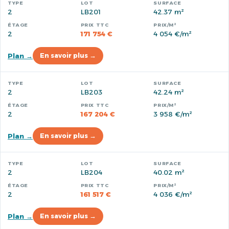
2
LB201
42.37 m²
2
171 754 €
4 054 €/m²
Plan →
En savoir plus →
2
LB203
42.24 m²
2
167 204 €
3 958 €/m²
Plan →
En savoir plus →
2
LB204
40.02 m²
2
161 517 €
4 036 €/m²
Plan →
En savoir plus →