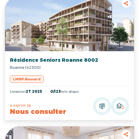
Résidence Seniors Roanne 8002
Roanne (42300)
LMNP Bouvard
Livraison
2T 2025
0/123
lots dispo
A PARTIR DE
Nous consulter