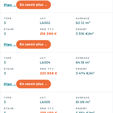
Plan →
En savoir plus →
3
LA302
62.12 m²
3
218 389 €
3 516 €/m²
Plan →
En savoir plus →
3
LA304
64.18 m²
3
222 938 €
3 474 €/m²
Plan →
En savoir plus →
3
LA305
61.09 m²
3
235 450 €
3 854 €/m²