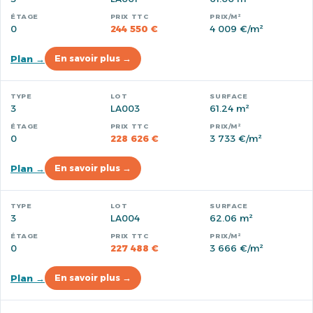
0
244 550 €
4 009 €/m²
Plan →
En savoir plus →
3
LA003
61.24 m²
0
228 626 €
3 733 €/m²
Plan →
En savoir plus →
3
LA004
62.06 m²
0
227 488 €
3 666 €/m²
Plan →
En savoir plus →