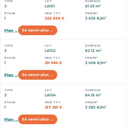
3
LA101
61.33 m²
1
222 938 €
3 635 €/m²
Plan →
En savoir plus →
3
LA102
62.12 m²
1
211 564 €
3 406 €/m²
Plan →
En savoir plus →
3
LA104
64.18 m²
1
217 251 €
3 385 €/m²
Plan →
En savoir plus →