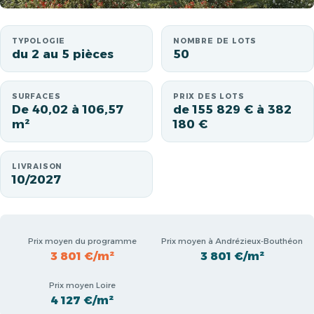
TYPOLOGIE
NOMBRE DE LOTS
du 2 au 5 pièces
50
SURFACES
PRIX DES LOTS
De 40,02 à 106,57
de 155 829 € à 382
m²
180 €
LIVRAISON
10/2027
Prix moyen du programme
Prix moyen à Andrézieux-Bouthéon
3 801 €/m²
3 801 €/m²
Prix moyen Loire
4 127 €/m²