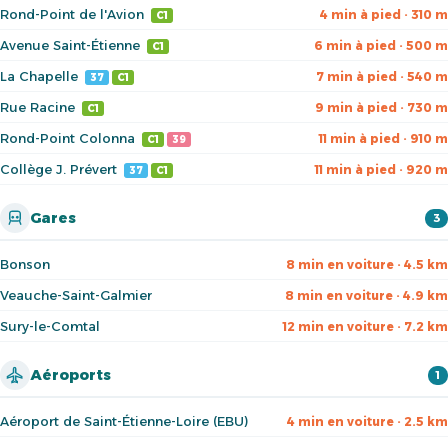
Rond-Point de l'Avion
4 min à pied · 310 m
C1
Avenue Saint-Étienne
6 min à pied · 500 m
C1
La Chapelle
7 min à pied · 540 m
37
C1
Rue Racine
9 min à pied · 730 m
C1
Rond-Point Colonna
11 min à pied · 910 m
C1
39
Collège J. Prévert
11 min à pied · 920 m
37
C1
Gares
3
Bonson
8 min en voiture · 4.5 km
Veauche-Saint-Galmier
8 min en voiture · 4.9 km
Sury-le-Comtal
12 min en voiture · 7.2 km
Aéroports
1
Aéroport de Saint-Étienne-Loire (EBU)
4 min en voiture · 2.5 km