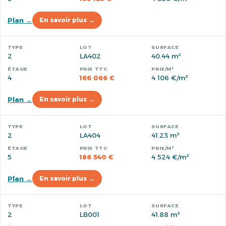
Plan →
En savoir plus →
2
LA402
40.44 m²
4
166 066 €
4 106 €/m²
Plan →
En savoir plus →
2
LA404
41.23 m²
5
186 540 €
4 524 €/m²
Plan →
En savoir plus →
2
LB001
41.88 m²