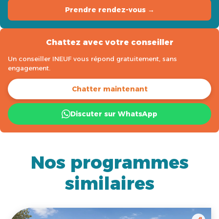
Prendre rendez-vous →
Chattez avec votre conseiller
Un conseiller INEUF vous répond gratuitement, sans
engagement.
Chatter maintenant
Discuter sur WhatsApp
Nos programmes
similaires