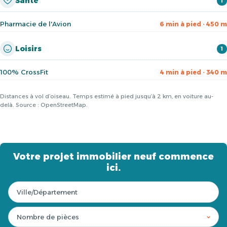
Santé
1
Pharmacie de l'Avion
6 min à pied · 450 m
Loisirs
1
100% CrossFit
4 min à pied · 340 m
Distances à vol d’oiseau. Temps estimé à pied jusqu’à 2 km, en voiture au-
delà. Source : OpenStreetMap.
Votre projet immobilier neuf commence
ici.