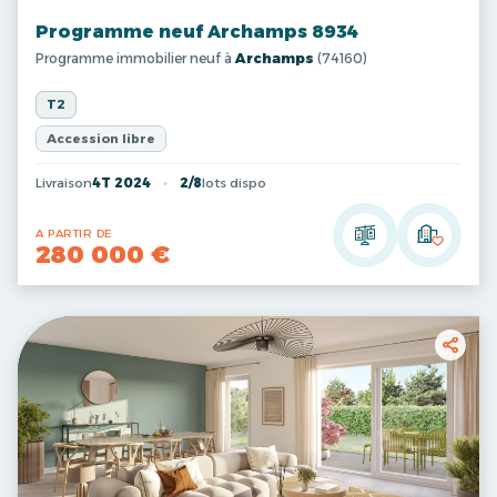
Programme neuf Archamps 8934
Programme immobilier neuf à
Archamps
(74160)
T2
Accession libre
Livraison
4T 2024
2/8
lots dispo
A PARTIR DE
280 000 €