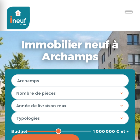
Immobilier neuf à
Archamps
Budget
1 000 000 € et +