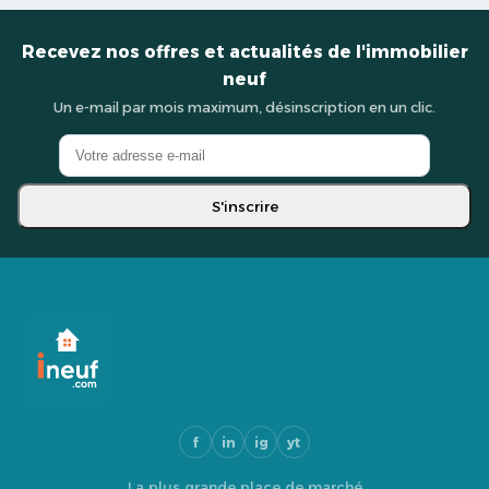
Recevez nos offres et actualités de l'immobilier
neuf
Un e-mail par mois maximum, désinscription en un clic.
S'inscrire
f
in
ig
yt
La plus grande place de marché