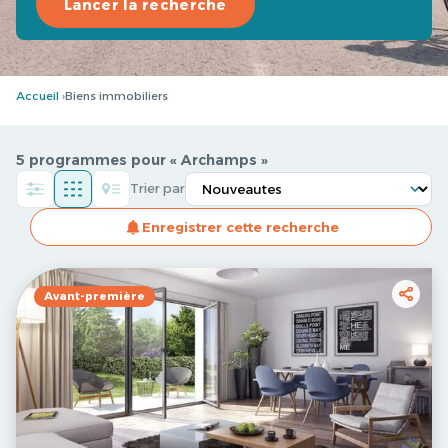
Lancer la recherche
Accueil
Biens immobiliers
5 programmes pour « Archamps »
Trier par
Enregistrer cette recherche
Avant-première