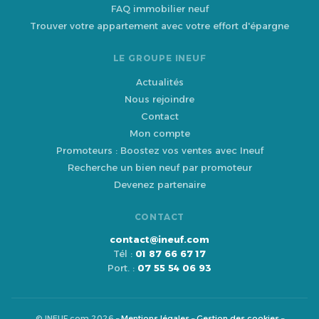
FAQ immobilier neuf
Trouver votre appartement avec votre effort d'épargne
LE GROUPE INEUF
Actualités
Nous rejoindre
Contact
Mon compte
Promoteurs : Boostez vos ventes avec Ineuf
Recherche un bien neuf par promoteur
Devenez partenaire
CONTACT
contact@ineuf.com
Tél :
01 87 66 67 17
Port. :
07 55 54 06 93
© INEUF.com 2026 –
Mentions légales
–
Gestion des cookies
–