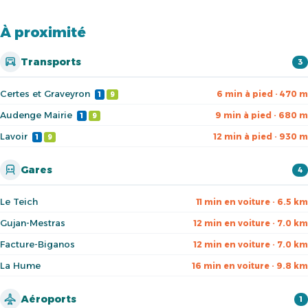
À proximité
Transports
3
Certes et Graveyron
6 min à pied · 470 m
1
9
Audenge Mairie
9 min à pied · 680 m
1
9
Lavoir
12 min à pied · 930 m
1
9
Gares
4
Le Teich
11 min en voiture · 6.5 km
Gujan-Mestras
12 min en voiture · 7.0 km
Facture-Biganos
12 min en voiture · 7.0 km
La Hume
16 min en voiture · 9.8 km
Aéroports
1