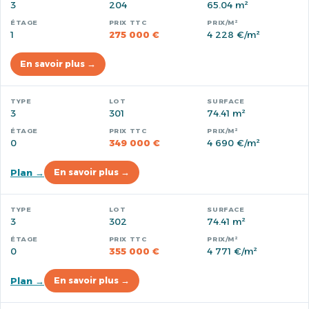
3
204
65.04 m²
1
275 000 €
4 228 €/m²
En savoir plus →
3
301
74.41 m²
0
349 000 €
4 690 €/m²
Plan →
En savoir plus →
3
302
74.41 m²
0
355 000 €
4 771 €/m²
Plan →
En savoir plus →