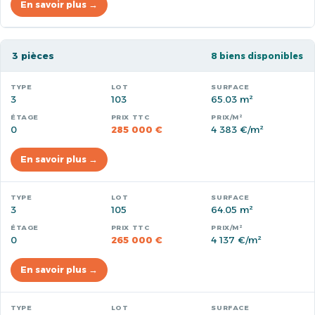
En savoir plus →
3 pièces
8 biens disponibles
3
103
65.03 m²
0
285 000 €
4 383 €/m²
En savoir plus →
3
105
64.05 m²
0
265 000 €
4 137 €/m²
En savoir plus →