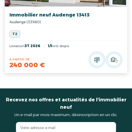
Immobilier neuf Audenge 13413
Audenge (33980)
T2
Livraison
3T 2026
1/1
lots dispo
A PARTIR DE
240 000 €
Recevez nos offres et actualités de l'immobilier
neuf
Un e-mail par mois maximum, désinscription en un clic.