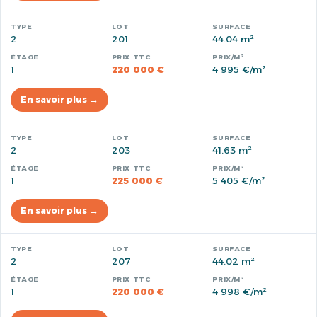
2
201
44.04 m²
1
220 000 €
4 995 €/m²
En savoir plus →
2
203
41.63 m²
1
225 000 €
5 405 €/m²
En savoir plus →
2
207
44.02 m²
1
220 000 €
4 998 €/m²