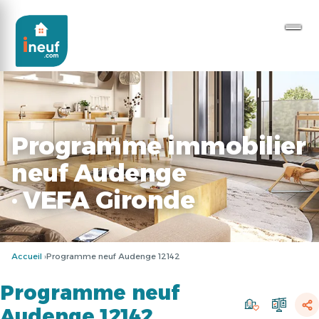
Programme immobilier
neuf Audenge
· VEFA Gironde
Accueil
Programme neuf Audenge 12142
Programme neuf
Audenge 12142