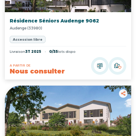
Résidence Séniors Audenge 9062
Audenge (33980)
Accession libre
Livraison
3T 2025
0/35
lots dispo
A PARTIR DE
Nous consulter