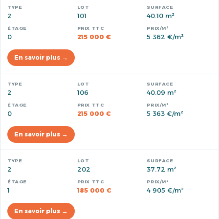
2
101
40.10 m²
0
215 000 €
5 362 €/m²
En savoir plus →
2
106
40.09 m²
0
215 000 €
5 363 €/m²
En savoir plus →
2
202
37.72 m²
1
185 000 €
4 905 €/m²
En savoir plus →