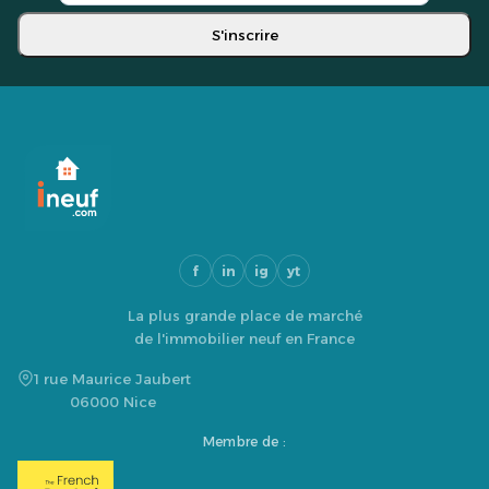
S'inscrire
f
in
ig
yt
La plus grande place de marché
de l'immobilier neuf en France
1 rue Maurice Jaubert
06000 Nice
Membre de :