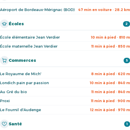
Aéroport de Bordeaux-Mérignac (BOD)
47 min en voiture · 28.2 km
Écoles
2
École élémentaire Jean Verdier
10 min à pied · 810 m
École maternelle Jean Verdier
11 min à pied · 850 m
Commerces
5
Le Royaume de Mich'
8 min à pied · 620 m
Londich pain par passion
10 min à pied · 840 m
Au Gré du bio
11 min à pied · 840 m
Proxi
11 min à pied · 900 m
Le Fournil d'Audenge
12 min à pied · 970 m
Santé
1