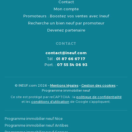
Contact
Mon compte
Promoteurs : Boostez vos ventes avec Ineuf
Recherche un bien neuf par promoteur
Devenez partenaire
CONTACT
contact@ineuf.com
Tél :
01 87 66 67 17
Port. :
07 55 54 06 93
© INEUF.com 2026 –
Mentions légales
–
Gestion des cookies
–
Programme immobilier neuf
Ce site est protégé par reCAPTCHA : la
politique de confidentialité
et les
conditions d’utilisation
de Google s’appliquent.
Programme immobilier neuf Nice
Programme immobilier neuf Antibes