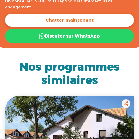
Un conseiller INEUF vous répond gratuitement, sans
engagement.
Chatter maintenant
Discuter sur WhatsApp
Nos programmes
similaires