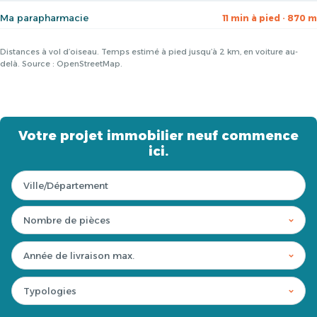
Ma parapharmacie
11 min à pied · 870 m
Distances à vol d’oiseau. Temps estimé à pied jusqu’à 2 km, en voiture au-
delà. Source : OpenStreetMap.
Votre projet immobilier neuf commence
ici.