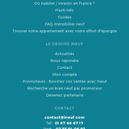
Où habiter / investir en France ?
Flash-Info
Guides
FAQ immobilier neuf
Trouver votre appartement avec votre effort d'épargne
LE GROUPE INEUF
Actualités
Nous rejoindre
Contact
Mon compte
Promoteurs : Boostez vos ventes avec Ineuf
Recherche un bien neuf par promoteur
Devenez partenaire
CONTACT
contact@ineuf.com
Tél :
01 87 66 67 17
Port. :
07 55 54 06 93