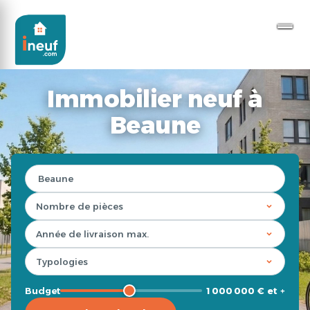
Immobilier neuf à
Beaune
Budget
1 000 000 € et +