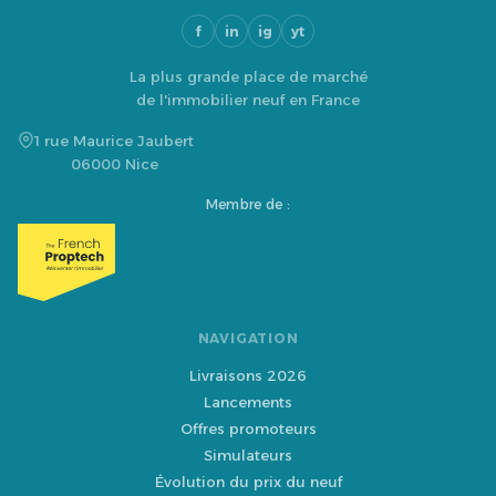
f
in
ig
yt
La plus grande place de marché
de l'immobilier neuf en France
1 rue Maurice Jaubert
06000 Nice
Membre de :
NAVIGATION
Livraisons 2026
Lancements
Offres promoteurs
Simulateurs
Évolution du prix du neuf