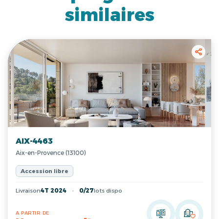
similaires
AIX-4463
Aix-en-Provence (13100)
Accession libre
Livraison
4T 2024
0/27
lots dispo
A PARTIR DE