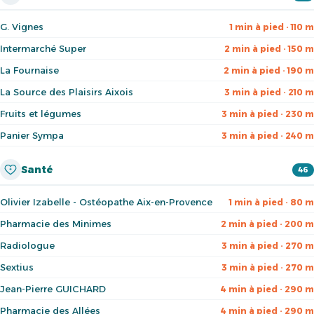
G. Vignes
1 min à pied · 110 m
Intermarché Super
2 min à pied · 150 m
La Fournaise
2 min à pied · 190 m
La Source des Plaisirs Aixois
3 min à pied · 210 m
Fruits et légumes
3 min à pied · 230 m
Panier Sympa
3 min à pied · 240 m
Santé
46
Olivier Izabelle - Ostéopathe Aix-en-Provence
1 min à pied · 80 m
Pharmacie des Minimes
2 min à pied · 200 m
Radiologue
3 min à pied · 270 m
Sextius
3 min à pied · 270 m
Jean-Pierre GUICHARD
4 min à pied · 290 m
Pharmacie des Allées
4 min à pied · 290 m