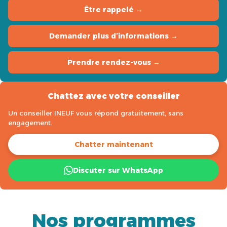
Être rappelé →
Demander plus d’informations →
Prendre rendez-vous →
Chattez avec votre conseiller
Un conseiller INEUF vous répond gratuitement, sans
engagement.
Chatter maintenant
Discuter sur WhatsApp
Nos programmes