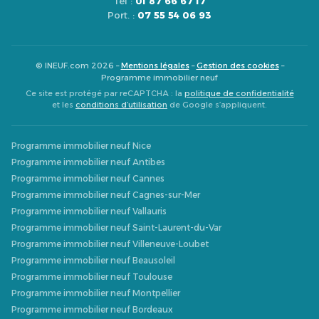
Tél :
01 87 66 67 17
Port. :
07 55 54 06 93
© INEUF.com 2026 –
Mentions légales
–
Gestion des cookies
–
Programme immobilier neuf
Ce site est protégé par reCAPTCHA : la
politique de confidentialité
et les
conditions d’utilisation
de Google s’appliquent.
Programme immobilier neuf Nice
Programme immobilier neuf Antibes
Programme immobilier neuf Cannes
Programme immobilier neuf Cagnes-sur-Mer
Programme immobilier neuf Vallauris
Programme immobilier neuf Saint-Laurent-du-Var
Programme immobilier neuf Villeneuve-Loubet
Programme immobilier neuf Beausoleil
Programme immobilier neuf Toulouse
Programme immobilier neuf Montpellier
Programme immobilier neuf Bordeaux