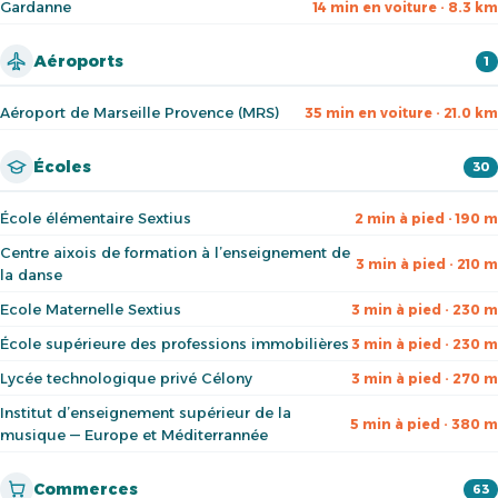
Gardanne
14 min en voiture · 8.3 km
Aéroports
1
Aéroport de Marseille Provence (MRS)
35 min en voiture · 21.0 km
Écoles
30
École élémentaire Sextius
2 min à pied · 190 m
Centre aixois de formation à l’enseignement de
3 min à pied · 210 m
la danse
Ecole Maternelle Sextius
3 min à pied · 230 m
École supérieure des professions immobilières
3 min à pied · 230 m
Lycée technologique privé Célony
3 min à pied · 270 m
Institut d’enseignement supérieur de la
5 min à pied · 380 m
musique — Europe et Méditerrannée
Commerces
63