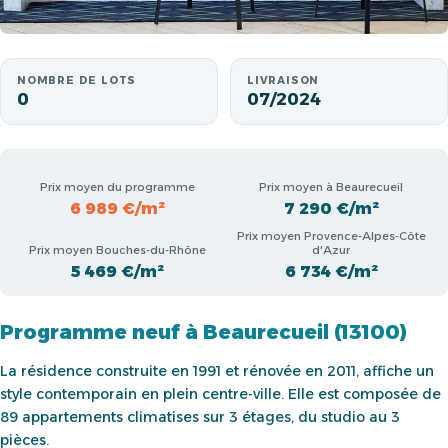
NOMBRE DE LOTS
LIVRAISON
0
07/2024
Prix moyen du programme
Prix moyen à Beaurecueil
6 989 €/m²
7 290 €/m²
Prix moyen Provence-Alpes-Côte
Prix moyen Bouches-du-Rhône
d'Azur
5 469 €/m²
6 734 €/m²
Programme neuf à Beaurecueil (13100)
La résidence construite en 1991 et rénovée en 2011, affiche un
style contemporain en plein centre-ville. Elle est composée de
89 appartements climatises sur 3 étages, du studio au 3
pièces.