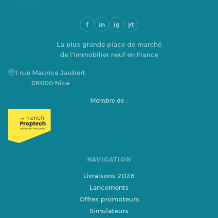
f
in
ig
yt
La plus grande place de marché
de l'immobilier neuf en France
1 rue Maurice Jaubert
06000 Nice
Membre de :
NAVIGATION
Livraisons 2026
Lancements
Offres promoteurs
Simulateurs