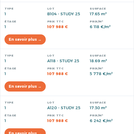
1
B104 - STUDY 25
17.65 m²
1
107 988 €
6 118 €/m²
En savoir plus →
1
A118 - STUDY 25
18.69 m²
1
107 988 €
5 778 €/m²
En savoir plus →
1
A120 - STUDY 25
17.30 m²
1
107 988 €
6 242 €/m²
En savoir plus →