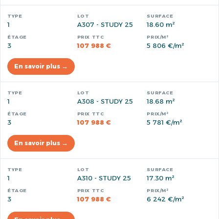
1
A307 - STUDY 25
18.60 m²
3
107 988 €
5 806 €/m²
En savoir plus →
1
A308 - STUDY 25
18.68 m²
3
107 988 €
5 781 €/m²
En savoir plus →
1
A310 - STUDY 25
17.30 m²
3
107 988 €
6 242 €/m²