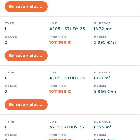
En savoir plus →
1
A205 - STUDY 25
18.32 m²
2
107 988 €
5 895 €/m²
En savoir plus →
1
A209 - STUDY 25
18.41 m²
2
107 988 €
5 866 €/m²
En savoir plus →
1
A210 - STUDY 25
17.75 m²