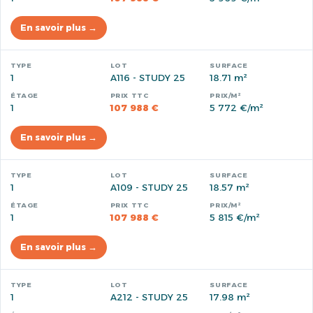
En savoir plus →
1
A116 - STUDY 25
18.71 m²
1
107 988 €
5 772 €/m²
En savoir plus →
1
A109 - STUDY 25
18.57 m²
1
107 988 €
5 815 €/m²
En savoir plus →
1
A212 - STUDY 25
17.98 m²