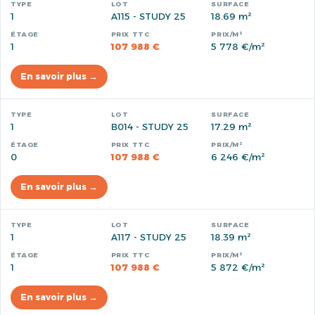
1
A115 - STUDY 25
18.69 m²
1
107 988 €
5 778 €/m²
En savoir plus →
1
B014 - STUDY 25
17.29 m²
0
107 988 €
6 246 €/m²
En savoir plus →
1
A117 - STUDY 25
18.39 m²
1
107 988 €
5 872 €/m²
En savoir plus →