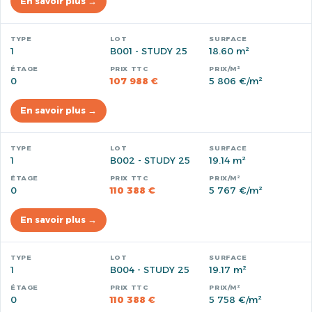
En savoir plus →
1
B001 - STUDY 25
18.60 m²
0
107 988 €
5 806 €/m²
En savoir plus →
1
B002 - STUDY 25
19.14 m²
0
110 388 €
5 767 €/m²
En savoir plus →
1
B004 - STUDY 25
19.17 m²
0
110 388 €
5 758 €/m²