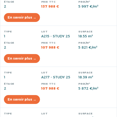
2
137 988 €
5 997 €/m²
En savoir plus →
1
A215 - STUDY 25
18.55 m²
2
107 988 €
5 821 €/m²
En savoir plus →
1
A217 - STUDY 25
18.39 m²
2
107 988 €
5 872 €/m²
En savoir plus →