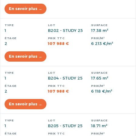
En savoir plus →
1
B202 - STUDY 25
17.38 m²
2
107 988 €
6 213 €/m²
En savoir plus →
1
B204 - STUDY 25
17.65 m²
2
107 988 €
6 118 €/m²
En savoir plus →
1
B205 - STUDY 25
18.71 m²