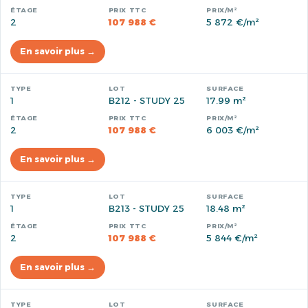
2
107 988 €
5 872 €/m²
En savoir plus →
1
B212 - STUDY 25
17.99 m²
2
107 988 €
6 003 €/m²
En savoir plus →
1
B213 - STUDY 25
18.48 m²
2
107 988 €
5 844 €/m²
En savoir plus →