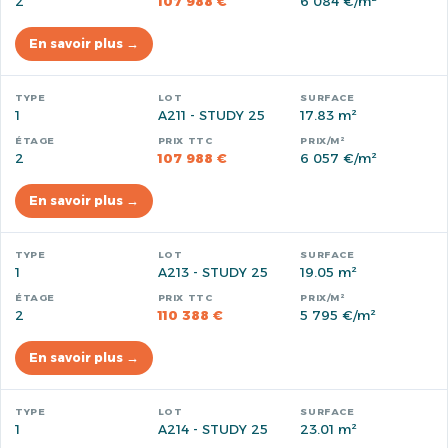
2
107 988 €
6 084 €/m²
En savoir plus →
1
A211 - STUDY 25
17.83 m²
2
107 988 €
6 057 €/m²
En savoir plus →
1
A213 - STUDY 25
19.05 m²
2
110 388 €
5 795 €/m²
En savoir plus →
1
A214 - STUDY 25
23.01 m²