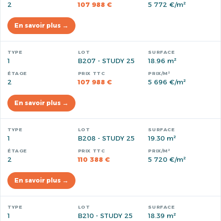
2
107 988 €
5 772 €/m²
En savoir plus →
1
B207 - STUDY 25
18.96 m²
2
107 988 €
5 696 €/m²
En savoir plus →
1
B208 - STUDY 25
19.30 m²
2
110 388 €
5 720 €/m²
En savoir plus →
1
B210 - STUDY 25
18.39 m²