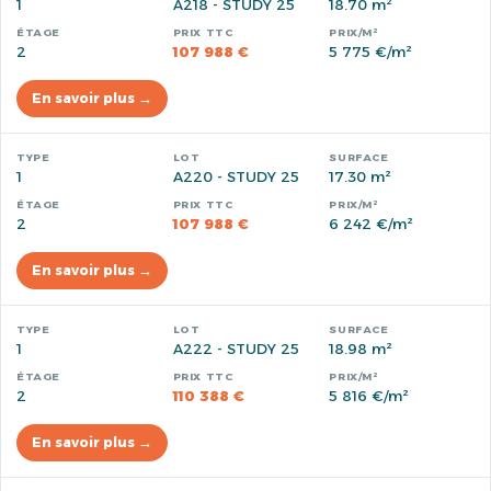
1
A218 - STUDY 25
18.70 m²
2
107 988 €
5 775 €/m²
En savoir plus →
1
A220 - STUDY 25
17.30 m²
2
107 988 €
6 242 €/m²
En savoir plus →
1
A222 - STUDY 25
18.98 m²
2
110 388 €
5 816 €/m²
En savoir plus →