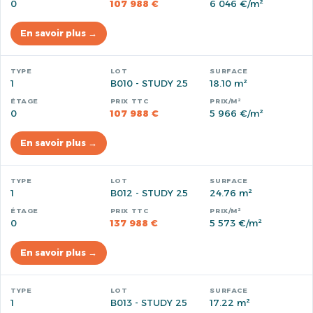
0
107 988 €
6 046 €/m²
En savoir plus →
1
B010 - STUDY 25
18.10 m²
0
107 988 €
5 966 €/m²
En savoir plus →
1
B012 - STUDY 25
24.76 m²
0
137 988 €
5 573 €/m²
En savoir plus →
1
B013 - STUDY 25
17.22 m²