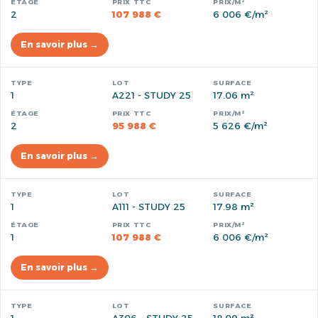
2
107 988 €
6 006 €/m²
En savoir plus →
1
A221 - STUDY 25
17.06 m²
2
95 988 €
5 626 €/m²
En savoir plus →
1
A111 - STUDY 25
17.98 m²
1
107 988 €
6 006 €/m²
En savoir plus →