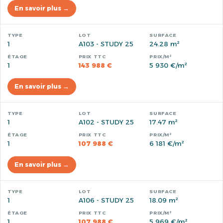
En savoir plus →
1
A103 - STUDY 25
24.28 m²
1
143 988 €
5 930 €/m²
En savoir plus →
1
A102 - STUDY 25
17.47 m²
1
107 988 €
6 181 €/m²
En savoir plus →
1
A106 - STUDY 25
18.09 m²
1
107 988 €
5 969 €/m²