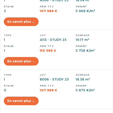
1
A306 - STUDY 25
18.09 m²
3
107 988 €
5 969 €/m²
En savoir plus →
1
A113 - STUDY 25
19.17 m²
1
110 388 €
5 758 €/m²
En savoir plus →
1
B006 - STUDY 25
18.38 m²
0
107 988 €
5 875 €/m²
En savoir plus →