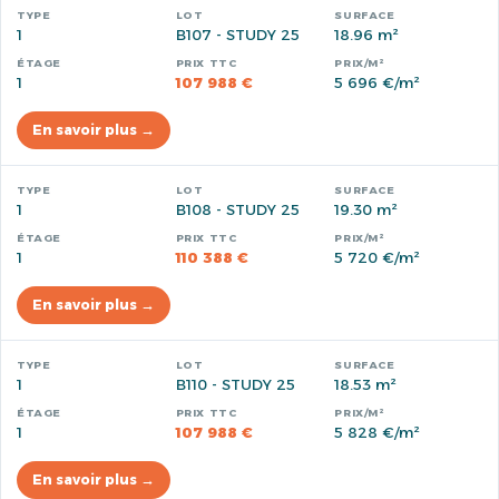
1
B107 - STUDY 25
18.96 m²
1
107 988 €
5 696 €/m²
En savoir plus →
1
B108 - STUDY 25
19.30 m²
1
110 388 €
5 720 €/m²
En savoir plus →
1
B110 - STUDY 25
18.53 m²
1
107 988 €
5 828 €/m²
En savoir plus →