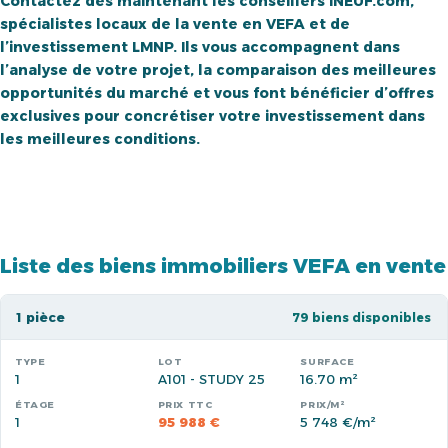
Contactez dès maintenant les conseillers INEUF.com,
spécialistes locaux de la vente en VEFA et de
l’investissement LMNP. Ils vous accompagnent dans
l’analyse de votre projet, la comparaison des meilleures
opportunités du marché et vous font bénéficier d’offres
exclusives pour concrétiser votre investissement dans
les meilleures conditions.
Liste des biens immobiliers VEFA en vente
1 pièce
79 biens disponibles
1
A101 - STUDY 25
16.70 m²
1
95 988 €
5 748 €/m²