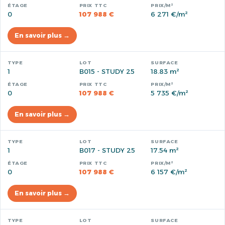
0
107 988 €
6 271 €/m²
En savoir plus →
1
B015 - STUDY 25
18.83 m²
0
107 988 €
5 735 €/m²
En savoir plus →
1
B017 - STUDY 25
17.54 m²
0
107 988 €
6 157 €/m²
En savoir plus →