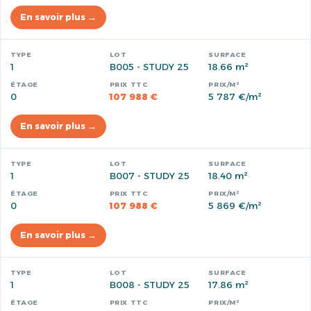
En savoir plus →
1
B005 - STUDY 25
18.66 m²
0
107 988 €
5 787 €/m²
En savoir plus →
1
B007 - STUDY 25
18.40 m²
0
107 988 €
5 869 €/m²
En savoir plus →
1
B008 - STUDY 25
17.86 m²