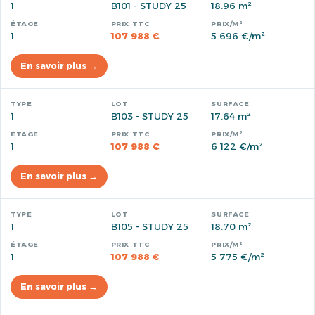
1
B101 - STUDY 25
18.96 m²
1
107 988 €
5 696 €/m²
En savoir plus →
1
B103 - STUDY 25
17.64 m²
1
107 988 €
6 122 €/m²
En savoir plus →
1
B105 - STUDY 25
18.70 m²
1
107 988 €
5 775 €/m²
En savoir plus →