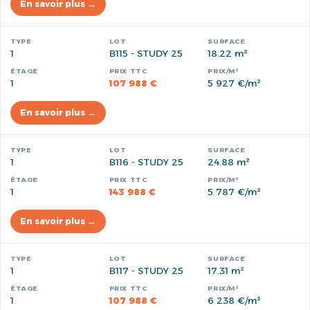
En savoir plus →
1
B115 - STUDY 25
18.22 m²
1
107 988 €
5 927 €/m²
En savoir plus →
1
B116 - STUDY 25
24.88 m²
1
143 988 €
5 787 €/m²
En savoir plus →
1
B117 - STUDY 25
17.31 m²
1
107 988 €
6 238 €/m²