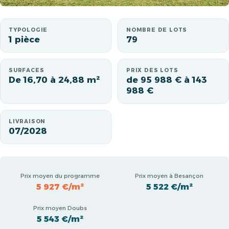
TYPOLOGIE
NOMBRE DE LOTS
1 pièce
79
SURFACES
PRIX DES LOTS
De 16,70 à 24,88 m²
de 95 988 € à 143
988 €
LIVRAISON
07/2028
Prix moyen du programme
Prix moyen à Besançon
5 927 €/m²
5 522 €/m²
Prix moyen Doubs
5 543 €/m²