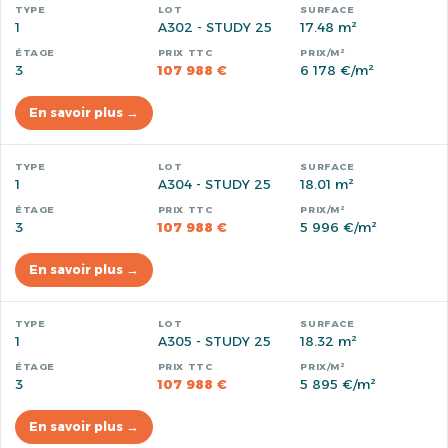
1
A302 - STUDY 25
17.48 m²
3
107 988 €
6 178 €/m²
En savoir plus →
1
A304 - STUDY 25
18.01 m²
3
107 988 €
5 996 €/m²
En savoir plus →
1
A305 - STUDY 25
18.32 m²
3
107 988 €
5 895 €/m²
En savoir plus →