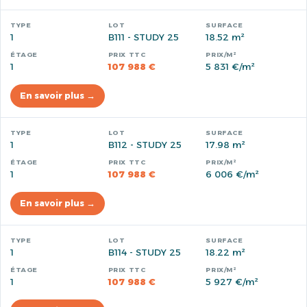
1
B111 - STUDY 25
18.52 m²
1
107 988 €
5 831 €/m²
En savoir plus →
1
B112 - STUDY 25
17.98 m²
1
107 988 €
6 006 €/m²
En savoir plus →
1
B114 - STUDY 25
18.22 m²
1
107 988 €
5 927 €/m²