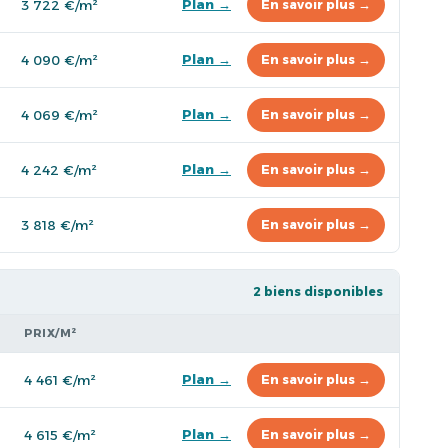
Plan →
3 722 €/m²
En savoir plus →
Plan →
4 090 €/m²
En savoir plus →
Plan →
4 069 €/m²
En savoir plus →
Plan →
4 242 €/m²
En savoir plus →
3 818 €/m²
En savoir plus →
2 biens disponibles
PRIX/M²
Plan →
4 461 €/m²
En savoir plus →
Plan →
4 615 €/m²
En savoir plus →