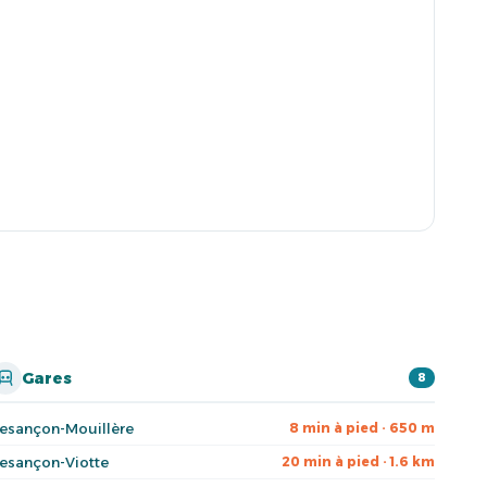
Gares
8
esançon-Mouillère
8 min à pied · 650 m
esançon-Viotte
20 min à pied · 1.6 km