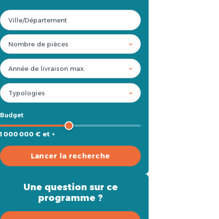
Budget
1 000 000 € et +
Lancer la recherche
Une question sur ce
programme ?