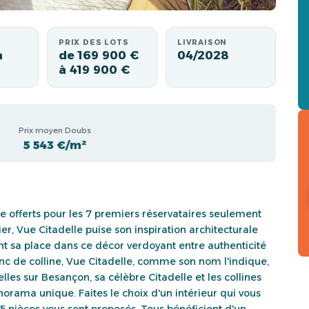
PRIX DES LOTS
LIVRAISON
à
de 169 900 €
04/2028
à 419 900 €
Prix moyen Doubs
5 543 €/m²
ce offerts pour les 7 premiers réservataires seulement
er, Vue Citadelle puise son inspiration architecturale
ment sa place dans ce décor verdoyant entre authenticité
lanc de colline, Vue Citadelle, comme son nom l'indique,
les sur Besançon, sa célèbre Citadelle et les collines
norama unique. Faites le choix d'un intérieur qui vous
 pièces vous sont proposés. Tous bénéficient d'un