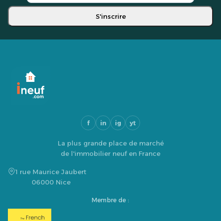
S'inscrire
f
in
ig
yt
La plus grande place de marché
de l'immobilier neuf en France
1 rue Maurice Jaubert
06000 Nice
Membre de :