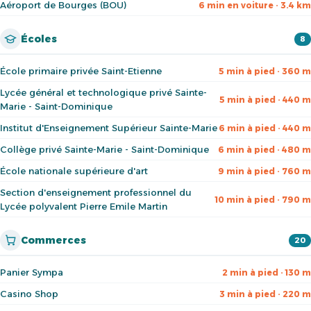
Aéroport de Bourges (BOU)
6 min en voiture · 3.4 km
Écoles
8
École primaire privée Saint-Etienne
5 min à pied · 360 m
Lycée général et technologique privé Sainte-
5 min à pied · 440 m
Marie - Saint-Dominique
Institut d'Enseignement Supérieur Sainte-Marie
6 min à pied · 440 m
Collège privé Sainte-Marie - Saint-Dominique
6 min à pied · 480 m
École nationale supérieure d'art
9 min à pied · 760 m
Section d'enseignement professionnel du
10 min à pied · 790 m
Lycée polyvalent Pierre Emile Martin
Commerces
20
Panier Sympa
2 min à pied · 130 m
Casino Shop
3 min à pied · 220 m