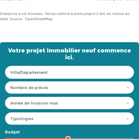
Distances à vol d’oiseau. Temps estimé à pied jusqu’à 2 km, en voiture au-
delà. Source : OpenStreetMap.
Votre projet immobilier neuf commence
ici.
Budget