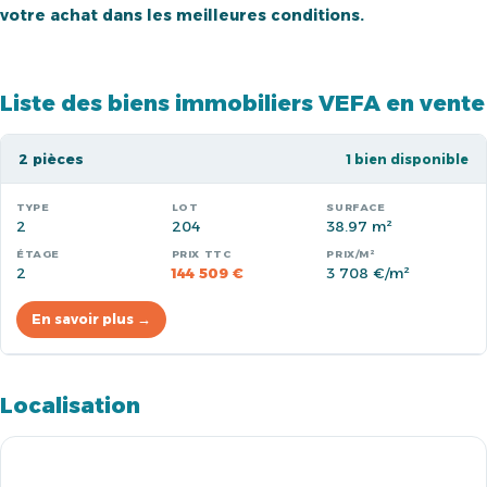
votre achat dans les meilleures conditions.
Liste des biens immobiliers VEFA en vente
2 pièces
1 bien disponible
2
204
38.97 m²
2
144 509 €
3 708 €/m²
En savoir plus →
Localisation