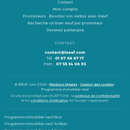
Contact
Mon compte
Promoteurs : Boostez vos ventes avec Ineuf
Recherche un bien neuf par promoteur
Devenez partenaire
CONTACT
contact@ineuf.com
Tél :
01 87 66 67 17
Port. :
07 55 54 06 93
© INEUF.com 2026 –
Mentions légales
–
Gestion des cookies
–
Programme immobilier neuf
Ce site est protégé par reCAPTCHA : la
politique de confidentialité
et les
conditions d’utilisation
de Google s’appliquent.
Programme immobilier neuf Nice
Programme immobilier neuf Antibes