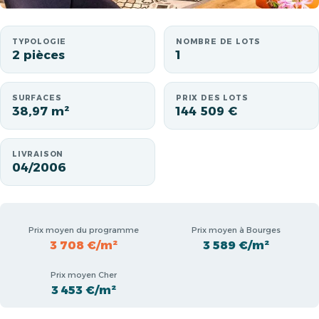
TYPOLOGIE
NOMBRE DE LOTS
2 pièces
1
SURFACES
PRIX DES LOTS
38,97 m²
144 509 €
LIVRAISON
04/2006
Prix moyen du programme
Prix moyen à Bourges
3 708 €/m²
3 589 €/m²
Prix moyen Cher
3 453 €/m²