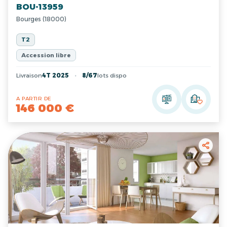
BOU-13959
Bourges (18000)
T2
Accession libre
Livraison
4T 2025
8/67
lots dispo
A PARTIR DE
146 000 €