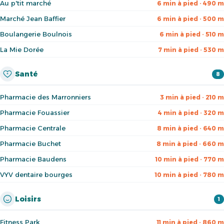
Au p'tit marché
6 min à pied · 490 m
Marché Jean Baffier
6 min à pied · 500 m
Boulangerie Boulnois
6 min à pied · 510 m
La Mie Dorée
7 min à pied · 530 m
Santé
8
Pharmacie des Marronniers
3 min à pied · 210 m
Pharmacie Fouassier
4 min à pied · 320 m
Pharmacie Centrale
8 min à pied · 640 m
Pharmacie Buchet
8 min à pied · 660 m
Pharmacie Baudens
10 min à pied · 770 m
VYV dentaire bourges
10 min à pied · 780 m
Loisirs
1
Fitness Park
11 min à pied · 860 m