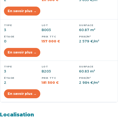
En savoir plus →
3
B003
60.87 m²
0
157 000 €
2 579 €/m²
En savoir plus →
3
B203
60.83 m²
2
181 500 €
2 984 €/m²
En savoir plus →
Localisation