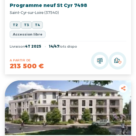
Programme neuf St Cyr 7498
Saint-Cyr-sur-Loire (37540)
T2
T3
T4
Accession libre
Livraison
4T 2025
14/47
lots dispo
A PARTIR DE
213 500 €