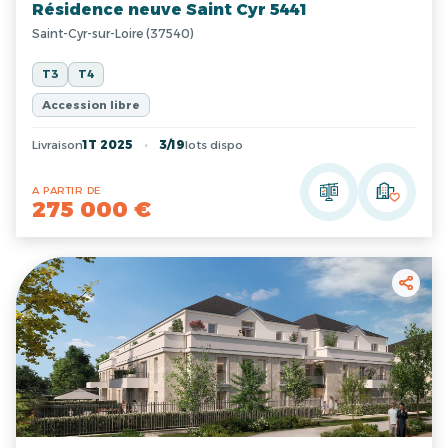
Résidence neuve Saint Cyr 5441
Saint-Cyr-sur-Loire (37540)
T3
T4
Accession libre
Livraison
1T 2025
3/19
lots dispo
A PARTIR DE
275 000 €