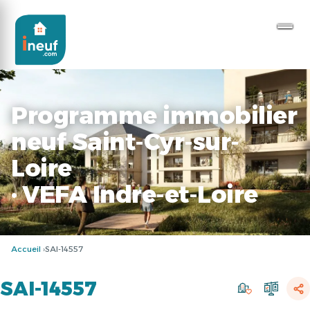
Programme immobilier
neuf Saint-Cyr-sur-
Loire
· VEFA Indre-et-Loire
Accueil
SAI-14557
SAI-14557