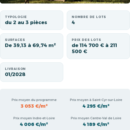
TYPOLOGIE
NOMBRE DE LOTS
du 2 au 3 pièces
4
SURFACES
PRIX DES LOTS
De 39,13 à 69,74 m²
de 114 700 € à 211
500 €
LIVRAISON
01/2028
Prix moyen du programme
Prix moyen à Saint-Cyr-sur-Loire
3 053 €/m²
4 295 €/m²
Prix moyen Indre-et-Loire
Prix moyen Centre-Val de Loire
4 006 €/m²
4 189 €/m²