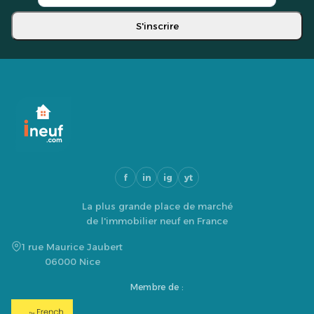
S'inscrire
f
in
ig
yt
La plus grande place de marché
de l'immobilier neuf en France
1 rue Maurice Jaubert
06000 Nice
Membre de :