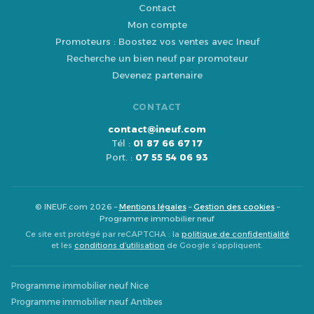
Contact
Mon compte
Promoteurs : Boostez vos ventes avec Ineuf
Recherche un bien neuf par promoteur
Devenez partenaire
CONTACT
contact@ineuf.com
Tél :
01 87 66 67 17
Port. :
07 55 54 06 93
© INEUF.com 2026 –
Mentions légales
–
Gestion des cookies
–
Programme immobilier neuf
Ce site est protégé par reCAPTCHA : la
politique de confidentialité
et les
conditions d’utilisation
de Google s’appliquent.
Programme immobilier neuf Nice
Programme immobilier neuf Antibes