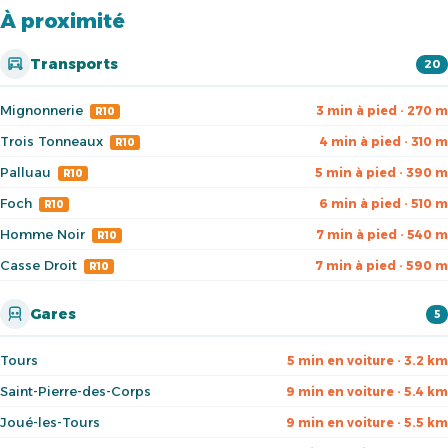
À proximité
Transports
20
Mignonnerie
3 min à pied · 270 m
R10
Trois Tonneaux
4 min à pied · 310 m
R10
Palluau
5 min à pied · 390 m
R10
Foch
6 min à pied · 510 m
R10
Homme Noir
7 min à pied · 540 m
R10
Casse Droit
7 min à pied · 590 m
R10
Gares
5
Tours
5 min en voiture · 3.2 km
Saint-Pierre-des-Corps
9 min en voiture · 5.4 km
Joué-les-Tours
9 min en voiture · 5.5 km