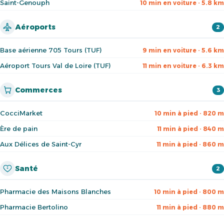
Saint-Genouph
10 min en voiture · 5.8 km
Aéroports
2
Base aérienne 705 Tours (TUF)
9 min en voiture · 5.6 km
Aéroport Tours Val de Loire (TUF)
11 min en voiture · 6.3 km
Commerces
3
CocciMarket
10 min à pied · 820 m
Ère de pain
11 min à pied · 840 m
Aux Délices de Saint-Cyr
11 min à pied · 860 m
Santé
2
Pharmacie des Maisons Blanches
10 min à pied · 800 m
Pharmacie Bertolino
11 min à pied · 880 m