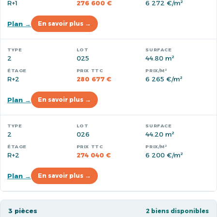
R+1
276 600 €
6 272 €/m²
Plan →
En savoir plus →
2
025
44.80 m²
R+2
280 677 €
6 265 €/m²
Plan →
En savoir plus →
2
026
44.20 m²
R+2
274 040 €
6 200 €/m²
Plan →
En savoir plus →
3 pièces
2 biens disponibles