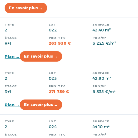
En savoir plus →
2
022
42.40 m²
R+1
263 930 €
6 225 €/m²
Plan →
En savoir plus →
2
023
42.90 m²
R+1
271 759 €
6 335 €/m²
Plan →
En savoir plus →
2
024
44.10 m²