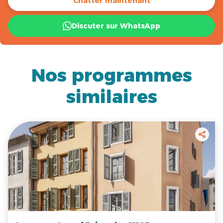
Chatter maintenant
Discuter sur WhatsApp
Nos programmes
similaires