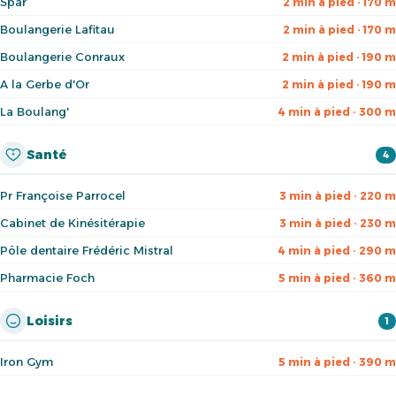
Spar
2 min à pied · 170 m
Boulangerie Lafitau
2 min à pied · 170 m
Boulangerie Conraux
2 min à pied · 190 m
A la Gerbe d'Or
2 min à pied · 190 m
La Boulang'
4 min à pied · 300 m
Santé
4
Pr Françoise Parrocel
3 min à pied · 220 m
Cabinet de Kinésitérapie
3 min à pied · 230 m
Pôle dentaire Frédéric Mistral
4 min à pied · 290 m
Pharmacie Foch
5 min à pied · 360 m
Loisirs
1
Iron Gym
5 min à pied · 390 m