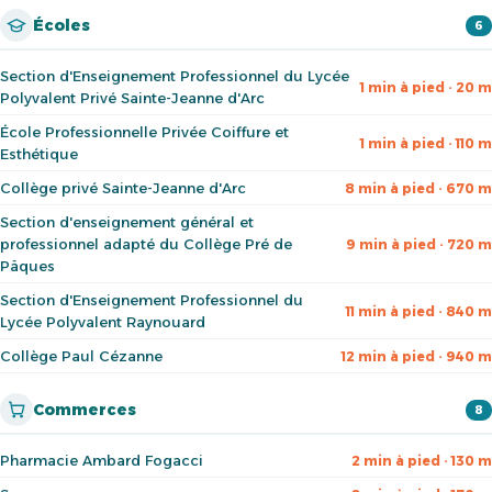
Écoles
6
Section d'Enseignement Professionnel du Lycée
1 min à pied · 20 m
Polyvalent Privé Sainte-Jeanne d'Arc
École Professionnelle Privée Coiffure et
1 min à pied · 110 m
Esthétique
Collège privé Sainte-Jeanne d'Arc
8 min à pied · 670 m
Section d'enseignement général et
professionnel adapté du Collège Pré de
9 min à pied · 720 m
Pâques
Section d'Enseignement Professionnel du
11 min à pied · 840 m
Lycée Polyvalent Raynouard
Collège Paul Cézanne
12 min à pied · 940 m
Commerces
8
Pharmacie Ambard Fogacci
2 min à pied · 130 m