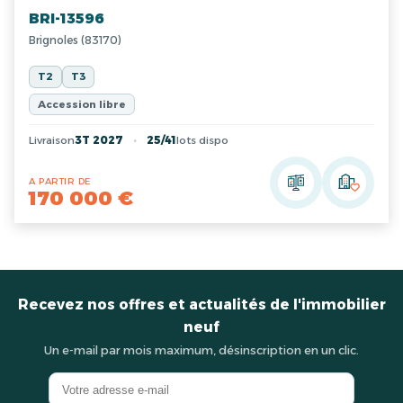
BRI-13596
Brignoles (83170)
T2
T3
Accession libre
Livraison
3T 2027
25/41
lots dispo
A PARTIR DE
170 000 €
Recevez nos offres et actualités de l'immobilier
neuf
Un e-mail par mois maximum, désinscription en un clic.