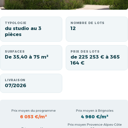
TYPOLOGIE
NOMBRE DE LOTS
du studio au 3
12
pièces
SURFACES
PRIX DES LOTS
De 35,40 à 75 m²
de 225 253 € à 365
164 €
LIVRAISON
07/2026
Prix moyen du programme
Prix moyen à Brignoles
6 053 €/m²
4 960 €/m²
Prix moyen Provence-Alpes-Côte