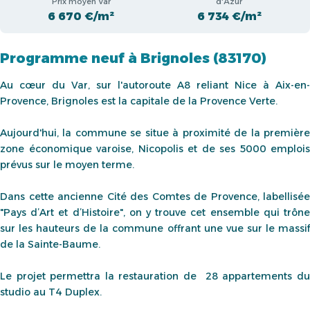
Prix moyen Var
d'Azur
6 670 €/m²
6 734 €/m²
Programme neuf à Brignoles (83170)
Au cœur du Var, sur l'autoroute A8 reliant Nice à Aix-en-
Provence, Brignoles est la capitale de la Provence Verte.
Aujourd'hui, la commune se situe à proximité de la première
zone économique varoise, Nicopolis et de ses 5000 emplois
prévus sur le moyen terme.
Dans cette ancienne Cité des Comtes de Provence, labellisée
"Pays d’Art et d’Histoire", on y trouve cet ensemble qui trône
sur les hauteurs de la commune offrant une vue sur le massif
de la Sainte-Baume.
Le projet permettra la restauration de 28 appartements du
studio au T4 Duplex.