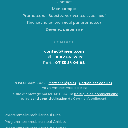
Contact
Mon compte
Promoteurs : Boostez vos ventes avec Ineuf
Recherche un bien neuf par promoteur
Devenez partenaire
CONTACT
contact@ineuf.com
Tél :
01 87 66 67 17
Port. :
07 55 54 06 93
© INEUF.com 2026 –
Mentions légales
–
Gestion des cookies
–
Programme immobilier neuf
Ce site est protégé par reCAPTCHA : la
politique de confidentialité
et les
conditions d’utilisation
de Google s’appliquent.
Programme immobilier neuf Nice
Programme immobilier neuf Antibes