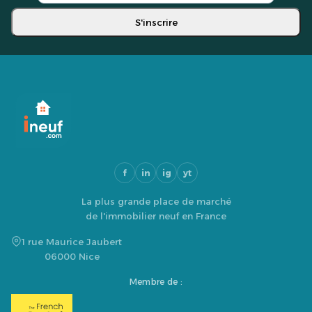
S'inscrire
f
in
ig
yt
La plus grande place de marché
de l'immobilier neuf en France
1 rue Maurice Jaubert
06000 Nice
Membre de :