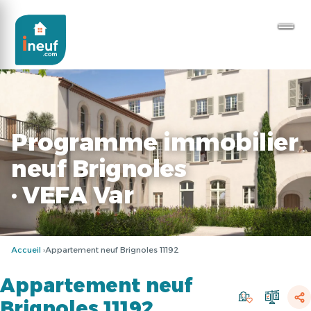
Programme immobilier
neuf Brignoles
· VEFA Var
Accueil
Appartement neuf Brignoles 11192
Appartement neuf
Brignoles 11192