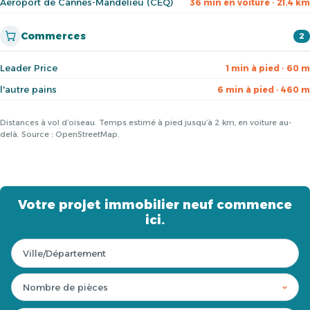
Aéroport de Cannes-Mandelieu (CEQ)
36 min en voiture · 21.4 km
Commerces
2
Leader Price
1 min à pied · 60 m
l'autre pains
6 min à pied · 460 m
Distances à vol d’oiseau. Temps estimé à pied jusqu’à 2 km, en voiture au-
delà. Source : OpenStreetMap.
Votre projet immobilier neuf commence
ici.