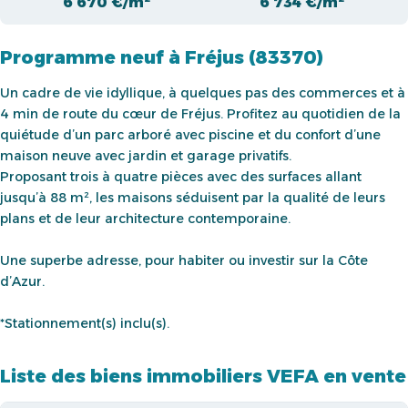
6 670 €/m²
6 734 €/m²
Programme neuf à Fréjus (83370)
Un cadre de vie idyllique, à quelques pas des commerces et à
4 min de route du cœur de Fréjus. Profitez au quotidien de la
quiétude d’un parc arboré avec piscine et du confort d’une
maison neuve avec jardin et garage privatifs.
Proposant trois à quatre pièces avec des surfaces allant
jusqu’à 88 m², les maisons séduisent par la qualité de leurs
plans et de leur architecture contemporaine.
Une superbe adresse, pour habiter ou investir sur la Côte
d’Azur.
*Stationnement(s) inclu(s).
Liste des biens immobiliers VEFA en vente