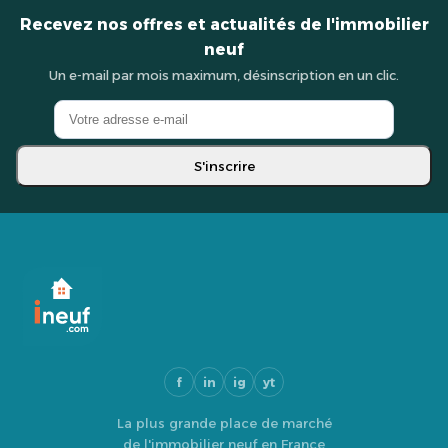
Recevez nos offres et actualités de l'immobilier
neuf
Un e-mail par mois maximum, désinscription en un clic.
S'inscrire
f
in
ig
yt
La plus grande place de marché
de l'immobilier neuf en France