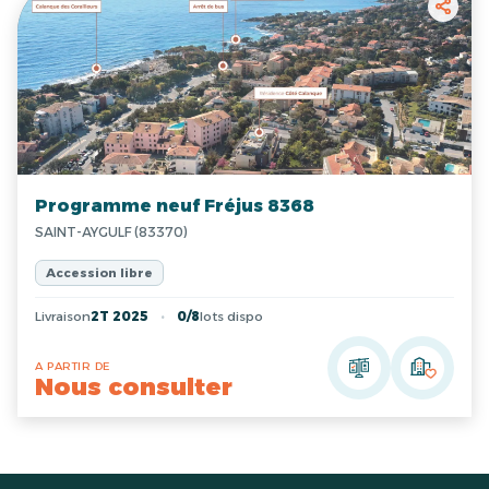
Programme neuf Fréjus 8368
SAINT-AYGULF (83370)
Accession libre
Livraison
2T 2025
0/8
lots dispo
A PARTIR DE
Nous consulter