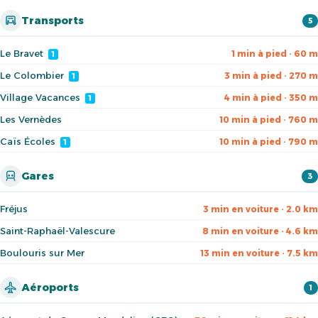
Transports
5
Le Bravet
1 min à pied · 60 m
1
Le Colombier
3 min à pied · 270 m
1
Village Vacances
4 min à pied · 350 m
1
Les Vernèdes
10 min à pied · 760 m
Caïs Écoles
10 min à pied · 790 m
1
Gares
3
Fréjus
3 min en voiture · 2.0 km
Saint-Raphaël-Valescure
8 min en voiture · 4.6 km
Boulouris sur Mer
13 min en voiture · 7.5 km
Aéroports
1