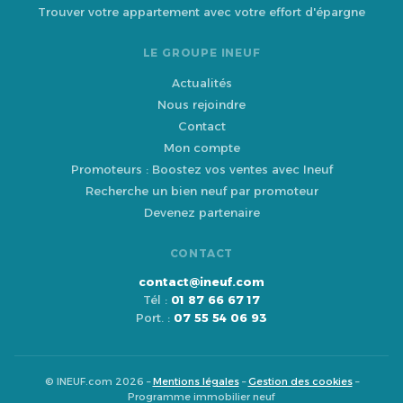
Trouver votre appartement avec votre effort d'épargne
LE GROUPE INEUF
Actualités
Nous rejoindre
Contact
Mon compte
Promoteurs : Boostez vos ventes avec Ineuf
Recherche un bien neuf par promoteur
Devenez partenaire
CONTACT
contact@ineuf.com
Tél :
01 87 66 67 17
Port. :
07 55 54 06 93
© INEUF.com 2026 –
Mentions légales
–
Gestion des cookies
–
Programme immobilier neuf