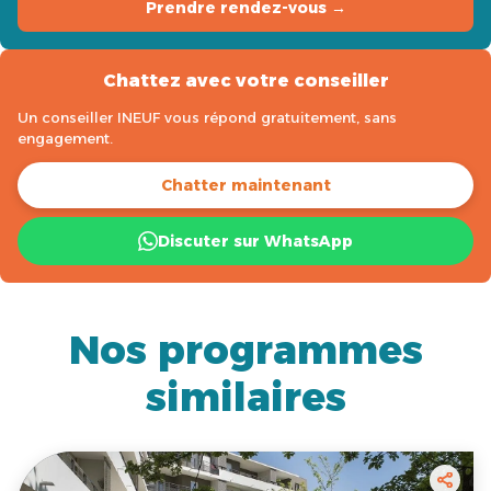
Prendre rendez-vous →
Chattez avec votre conseiller
Un conseiller INEUF vous répond gratuitement, sans
engagement.
Chatter maintenant
Discuter sur WhatsApp
Nos programmes
similaires