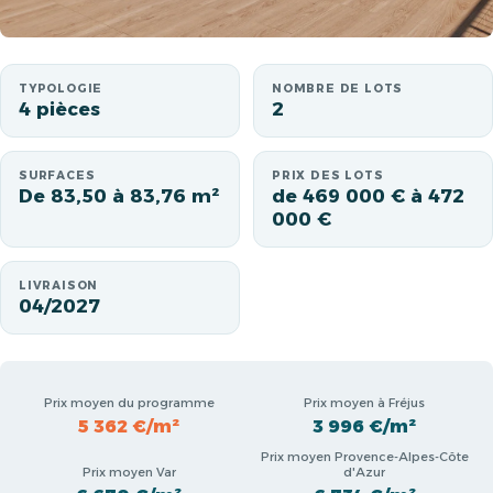
TYPOLOGIE
NOMBRE DE LOTS
4 pièces
2
SURFACES
PRIX DES LOTS
De 83,50 à 83,76 m²
de 469 000 € à 472
000 €
LIVRAISON
04/2027
Prix moyen du programme
Prix moyen à Fréjus
5 362 €/m²
3 996 €/m²
Prix moyen Provence-Alpes-Côte
Prix moyen Var
d'Azur