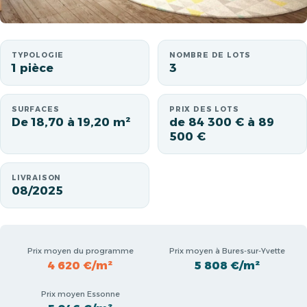
TYPOLOGIE
NOMBRE DE LOTS
1 pièce
3
SURFACES
PRIX DES LOTS
De 18,70 à 19,20 m²
de 84 300 € à 89
500 €
LIVRAISON
08/2025
Prix moyen du programme
Prix moyen à Bures-sur-Yvette
4 620 €/m²
5 808 €/m²
Prix moyen Essonne