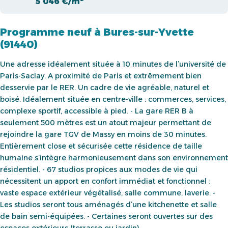
5 046 €/m²
Programme neuf à Bures-sur-Yvette
(91440)
Une adresse idéalement située à 10 minutes de l’université de
Paris-Saclay. A proximité de Paris et extrêmement bien
desservie par le RER. Un cadre de vie agréable, naturel et
boisé. Idéalement située en centre-ville : commerces, services,
complexe sportif, accessible à pied. - La gare RER B à
seulement 500 mètres est un atout majeur permettant de
rejoindre la gare TGV de Massy en moins de 30 minutes.
Entièrement close et sécurisée cette résidence de taille
humaine s’intègre harmonieusement dans son environnement
résidentiel. - 67 studios propices aux modes de vie qui
nécessitent un apport en confort immédiat et fonctionnel :
vaste espace extérieur végétalisé, salle commune, laverie. -
Les studios seront tous aménagés d’une kitchenette et salle
de bain semi-équipées. - Certaines seront ouvertes sur des