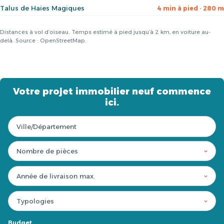
Talus de Haies Magiques
4 min à pied · 280 m
Distances à vol d’oiseau. Temps estimé à pied jusqu’à 2 km, en voiture au-
delà. Source : OpenStreetMap.
Votre projet immobilier neuf commence
ici.
Budget