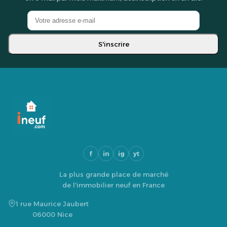
S'inscrire
f
in
ig
yt
La plus grande place de marché
de l'immobilier neuf en France
1 rue Maurice Jaubert
06000 Nice