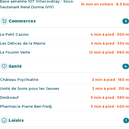
Base aérienne 107 Villacoublay - Sous-
14 min en voiture · 8.5 km
lieutenant René Dorme (VIY)
Commerces
3
Le Petit Casino
4 min à pied · 300 m
Les Délices de la Mairie
4 min à pied · 330 m
La Fourmi Verte
12 min à pied · 960 m
Santé
4
Château Psychiatrie
2 min à pied · 160 m
Unité de Soins pour les Jeunes
3 min à pied · 210 m
Desboeuf
5 min à pied · 380 m
Pharmacie Pierre Ben Fredj
5 min à pied · 400 m
Loisirs
1