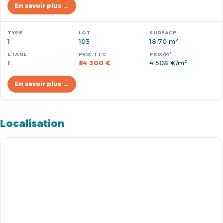
En savoir plus →
1
103
18.70 m²
1
84 300 €
4 508 €/m²
En savoir plus →
Localisation