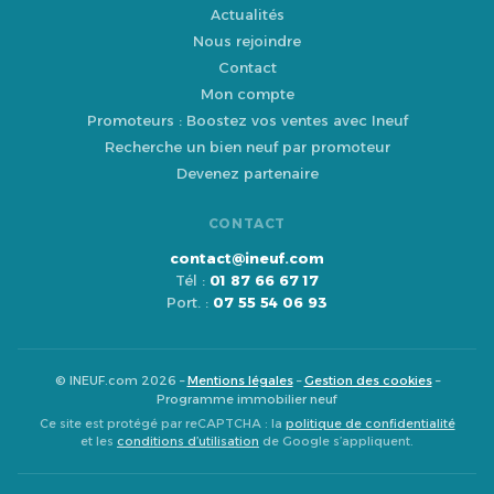
Actualités
Nous rejoindre
Contact
Mon compte
Promoteurs : Boostez vos ventes avec Ineuf
Recherche un bien neuf par promoteur
Devenez partenaire
CONTACT
contact@ineuf.com
Tél :
01 87 66 67 17
Port. :
07 55 54 06 93
© INEUF.com 2026 –
Mentions légales
–
Gestion des cookies
–
Programme immobilier neuf
Ce site est protégé par reCAPTCHA : la
politique de confidentialité
et les
conditions d’utilisation
de Google s’appliquent.