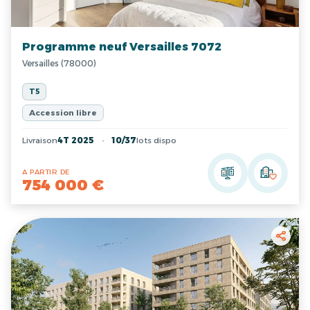
Programme neuf Versailles 7072
Versailles (78000)
T5
Accession libre
Livraison
4T 2025
10/37
lots dispo
A PARTIR DE
754 000 €