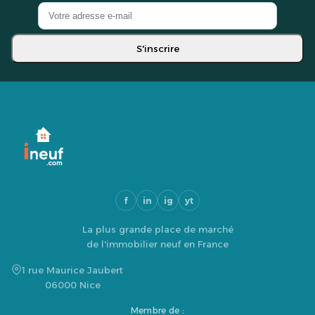
S'inscrire
f
in
ig
yt
La plus grande place de marché
de l'immobilier neuf en France
1 rue Maurice Jaubert
06000 Nice
Membre de :