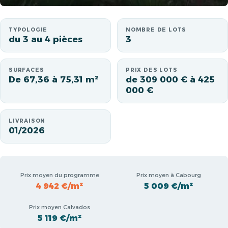
TYPOLOGIE
NOMBRE DE LOTS
du 3 au 4 pièces
3
SURFACES
PRIX DES LOTS
De 67,36 à 75,31 m²
de 309 000 € à 425
000 €
LIVRAISON
01/2026
Prix moyen du programme
Prix moyen à Cabourg
4 942 €/m²
5 009 €/m²
Prix moyen Calvados
5 119 €/m²