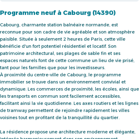
Programme neuf à Cabourg (14390)
Cabourg, charmante station balnéaire normande, est
reconnue pour son cadre de vie agréable et son atmosphère
paisible. Située à seulement 2 heures de Paris, cette ville
bénéficie d'un fort potentiel résidentiel et locatif. Son
patrimoine architectural, ses plages de sable fin et ses
espaces naturels font de cette commune un lieu de vie prisé,
tant pour les familles que pour les investisseurs.
À proximité du centre-ville de Cabourg, le programme
immobilier se trouve dans un environnement convivial et
dynamique. Les commerces de proximité, les écoles, ainsi que
les transports en commun sont facilement accessibles,
facilitant ainsi la vie quotidienne. Les axes routiers et les lignes
de tramway permettent de rejoindre rapidement les villes
voisines tout en profitant de la tranquillité du quartier.
La résidence propose une architecture moderne et élégante,