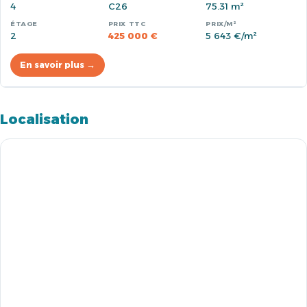
4
C26
75.31 m²
2
425 000 €
5 643 €/m²
En savoir plus →
Localisation