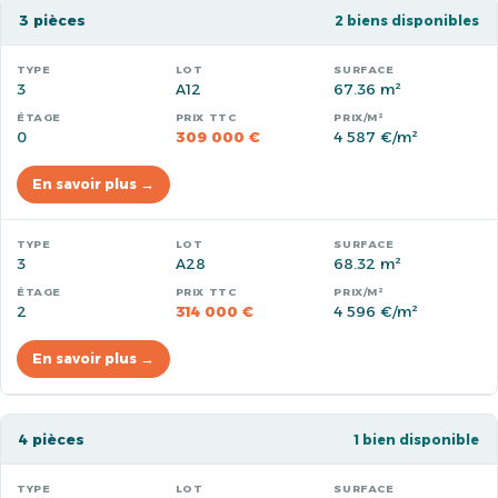
3 pièces
2 biens disponibles
3
A12
67.36 m²
0
309 000 €
4 587 €/m²
En savoir plus →
3
A28
68.32 m²
2
314 000 €
4 596 €/m²
En savoir plus →
4 pièces
1 bien disponible