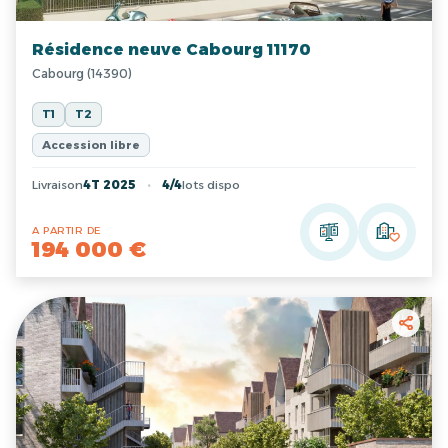
Résidence neuve Cabourg 11170
Cabourg (14390)
T1
T2
Accession libre
Livraison
4T 2025
4/4
lots dispo
A PARTIR DE
194 000 €