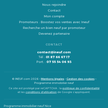
Nous rejoindre
Contact
Mon compte
Promoteurs : Boostez vos ventes avec Ineuf
Recherche un bien neuf par promoteur
Devenez partenaire
CONTACT
contact@ineuf.com
Tél :
01 87 66 67 17
Port. :
07 55 54 06 93
© INEUF.com 2026 –
Mentions légales
–
Gestion des cookies
–
Programme immobilier neuf
Ce site est protégé par reCAPTCHA : la
politique de confidentialité
et les
conditions d’utilisation
de Google s’appliquent.
Programme immobilier neuf Nice