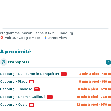
Programme immobilier neuf 14390 Cabourg
Voir sur Google Maps
·
Street View
À proximité
Transports
5
Cabourg - Guillaume le Conquérant
5 min à pied · 410 m
111
Cabourg - Plage
8 min à pied · 610 m
111
Cabourg - Thalasso
8 min à pied · 670 m
111
Cabourg - Chemin Cailloué
10 min à pied · 760 m
111
Cabourg - Oasis
12 min à pied · 930 m
111