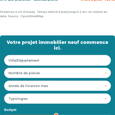
Distances à vol d’oiseau. Temps estimé à pied jusqu’à 2 km, en voiture au-
delà. Source : OpenStreetMap.
Votre projet immobilier neuf commence
ici.
Budget