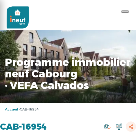
Programme immobilier
neuf Cabourg
· VEFA Calvados
Accueil
CAB-16954
CAB-16954