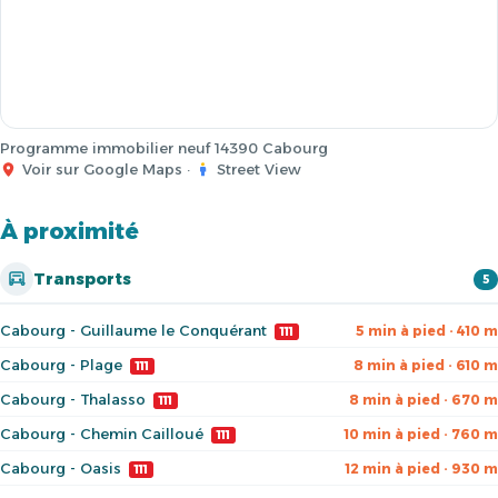
Programme immobilier neuf 14390 Cabourg
Voir sur Google Maps
·
Street View
À proximité
Transports
5
Cabourg - Guillaume le Conquérant
5 min à pied · 410 m
111
Cabourg - Plage
8 min à pied · 610 m
111
Cabourg - Thalasso
8 min à pied · 670 m
111
Cabourg - Chemin Cailloué
10 min à pied · 760 m
111
Cabourg - Oasis
12 min à pied · 930 m
111