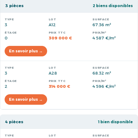
3 pièces
2 biens disponibles
3
A12
67.36 m²
0
309 000 €
4 587 €/m²
En savoir plus →
3
A28
68.32 m²
2
314 000 €
4 596 €/m²
En savoir plus →
4 pièces
1 bien disponible