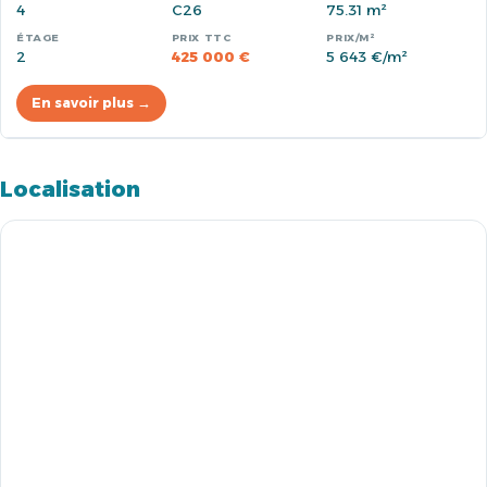
4
C26
75.31 m²
2
425 000 €
5 643 €/m²
En savoir plus →
Localisation