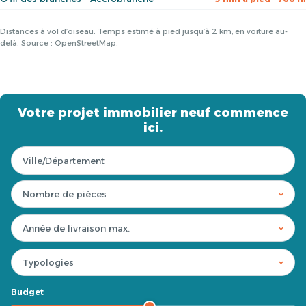
Distances à vol d’oiseau. Temps estimé à pied jusqu’à 2 km, en voiture au-
delà. Source : OpenStreetMap.
Votre projet immobilier neuf commence
ici.
Budget