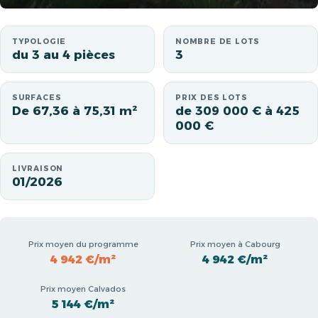
TYPOLOGIE
NOMBRE DE LOTS
du 3 au 4 pièces
3
SURFACES
PRIX DES LOTS
De 67,36 à 75,31 m²
de 309 000 € à 425
000 €
LIVRAISON
01/2026
Prix moyen du programme
Prix moyen à Cabourg
4 942 €/m²
4 942 €/m²
Prix moyen Calvados
5 144 €/m²