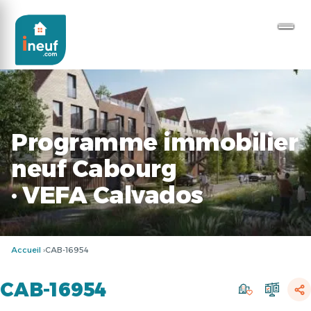
Programme immobilier
neuf Cabourg
· VEFA Calvados
Accueil
CAB-16954
CAB-16954