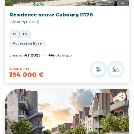
Résidence neuve Cabourg 11170
Cabourg (14390)
T1
T2
Accession libre
Livraison
4T 2025
4/4
lots dispo
A PARTIR DE
194 000 €