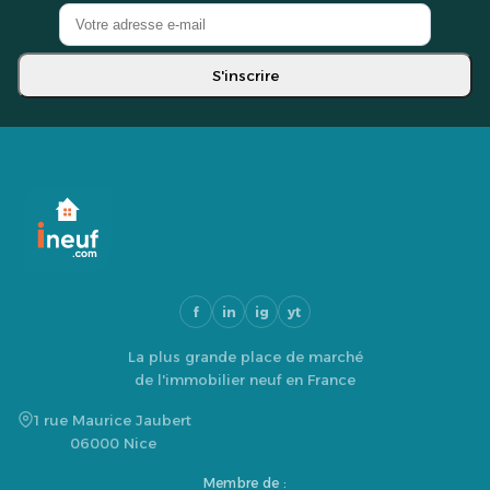
S'inscrire
f
in
ig
yt
La plus grande place de marché
de l'immobilier neuf en France
1 rue Maurice Jaubert
06000 Nice
Membre de :