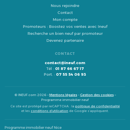
Nous rejoindre
Contact
Mon compte
Promoteurs : Boostez vos ventes avec Ineuf
Recherche un bien neuf par promoteur
Devenez partenaire
CONTACT
contact@ineuf.com
Tél :
01 87 66 67 17
Port. :
07 55 54 06 93
© INEUF.com 2026 –
Mentions légales
–
Gestion des cookies
–
Programme immobilier neuf
Ce site est protégé par reCAPTCHA : la
politique de confidentialité
et les
conditions d’utilisation
de Google s’appliquent.
Programme immobilier neuf Nice