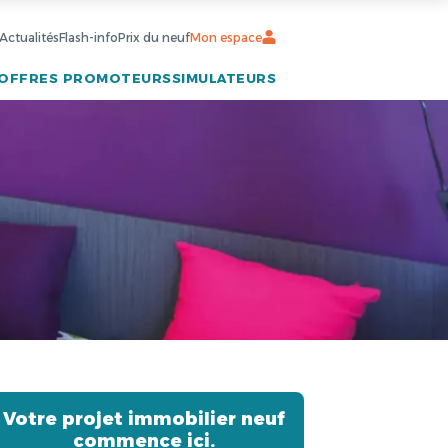
Actualités
Flash-info
Prix du neuf
Mon espace
OFFRES PROMOTEURS
SIMULATEURS
Votre projet immobilier neuf
commence ici.