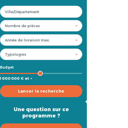
Budget
1 000 000 € et +
Lancer la recherche
Une question sur ce
programme ?