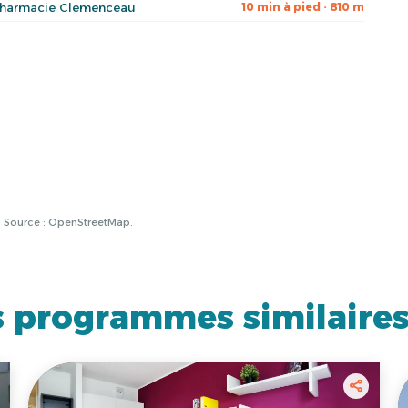
harmacie Clemenceau
10 min à pied · 810 m
à. Source : OpenStreetMap.
 programmes similaire