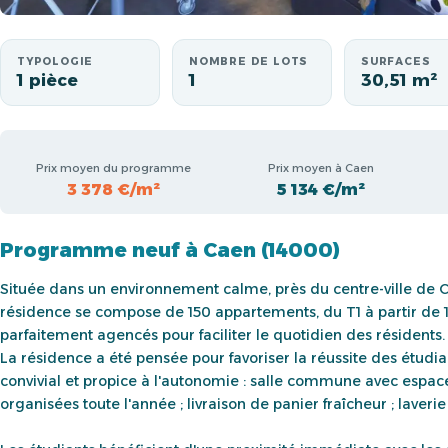
TYPOLOGIE
NOMBRE DE LOTS
SURFACES
1 pièce
1
30,51 m²
Prix moyen du programme
Prix moyen à Caen
3 378 €/m²
5 134 €/m²
Programme neuf à Caen (14000)
Située dans un environnement calme, près du centre-ville de 
résidence se compose de 150 appartements, du T1 à partir de 1
parfaitement agencés pour faciliter le quotidien des résidents
La résidence a été pensée pour favoriser la réussite des étud
convivial et propice à l'autonomie : salle commune avec espace té
organisées toute l'année ; livraison de panier fraîcheur ; laverie 