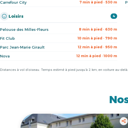
Carrefour City
P
7 min à pied · 530 m
Loisirs
4
Pelouse des Milles-Fleurs
8 min à pied · 630 m
Fit Club
10 min à pied · 790 m
Parc Jean-Marie Girault
12 min à pied · 950 m
Nova
12 min à pied · 1000 m
Distances à vol d’oiseau. Temps estimé à pied jusqu’à 2 km, en voiture au-del
Nos