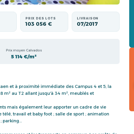
PRIX DES LOTS
LIVRAISON
103 056 €
07/2017
Prix moyen Calvados
5 114 €/m²
Caen et à proximité immédiate des Campus 4 et 5, la
8 m² au T2 allant jusqu'à 34 m², meublés et
.
iants mais également leur apporter un cadre de vie
lé, travail et baby foot ; salle de sport ; animation
; parking...