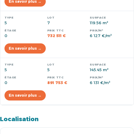
En savoir plus →
5
7
119.56 m²
0
732 511 €
6 127 €/m²
En savoir plus →
5
5
145.45 m²
0
891 753 €
6 131 €/m²
En savoir plus →
Localisation