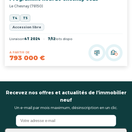
Le Chesnay (78150)
T4
T5
Accession libre
Livraison
4T 2024
7/12
lots dispo
A PARTIR DE
793 000 €
Recevez nos offres et actualités de l'immobilier
neuf
Un e-mail par mois maximum, désinscription en un clic.