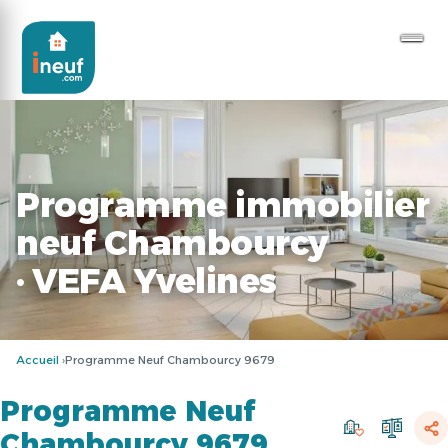
Programme immobilier
neuf Chambourcy
· VEFA Yvelines
Accueil
Programme Neuf Chambourcy 9679
Programme Neuf
Chambourcy 9679