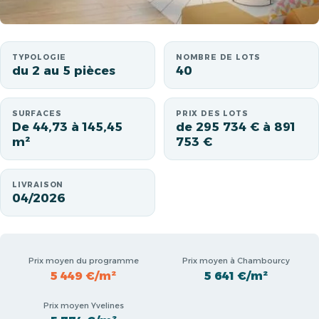
TYPOLOGIE
NOMBRE DE LOTS
du 2 au 5 pièces
40
SURFACES
PRIX DES LOTS
De 44,73 à 145,45
de 295 734 € à 891
m²
753 €
LIVRAISON
04/2026
Prix moyen du programme
Prix moyen à Chambourcy
5 449 €/m²
5 641 €/m²
Prix moyen Yvelines