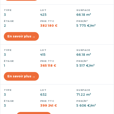
3
425
66.18 m²
2
382 180 €
5 775 €/m²
En savoir plus →
3
415
66.18 m²
1
365 118 €
5 517 €/m²
En savoir plus →
3
632
71.22 m²
3
399 241 €
5 606 €/m²