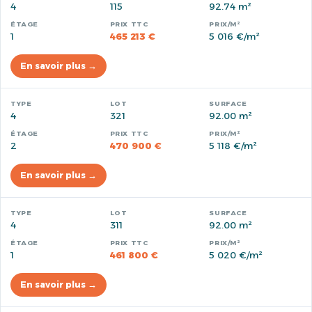
4
115
92.74 m²
1
465 213 €
5 016 €/m²
En savoir plus →
4
321
92.00 m²
2
470 900 €
5 118 €/m²
En savoir plus →
4
311
92.00 m²
1
461 800 €
5 020 €/m²
En savoir plus →