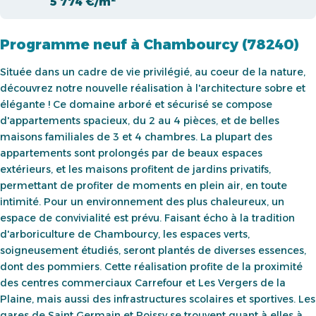
5 774 €/m²
Programme neuf à Chambourcy (78240)
Située dans un cadre de vie privilégié, au coeur de la nature,
découvrez notre nouvelle réalisation à l'architecture sobre et
élégante ! Ce domaine arboré et sécurisé se compose
d'appartements spacieux, du 2 au 4 pièces, et de belles
maisons familiales de 3 et 4 chambres. La plupart des
appartements sont prolongés par de beaux espaces
extérieurs, et les maisons profitent de jardins privatifs,
permettant de profiter de moments en plein air, en toute
intimité. Pour un environnement des plus chaleureux, un
espace de convivialité est prévu. Faisant écho à la tradition
d'arboriculture de Chambourcy, les espaces verts,
soigneusement étudiés, seront plantés de diverses essences,
dont des pommiers. Cette réalisation profite de la proximité
des centres commerciaux Carrefour et Les Vergers de la
Plaine, mais aussi des infrastructures scolaires et sportives. Les
gares de Saint Germain et Poissy se trouvent quant à elles à