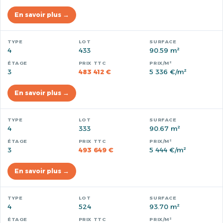
En savoir plus →
4
433
90.59 m²
3
483 412 €
5 336 €/m²
En savoir plus →
4
333
90.67 m²
3
493 649 €
5 444 €/m²
En savoir plus →
4
524
93.70 m²