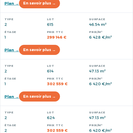
Plan →
En savoir plus →
2
615
46.54 m²
1
299 146 €
6 428 €/m²
Plan →
En savoir plus →
2
614
47.13 m²
1
302 559 €
6 420 €/m²
Plan →
En savoir plus →
2
624
47.13 m²
2
302 559 €
6 420 €/m²