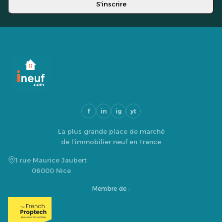
S'inscrire
f
in
ig
yt
La plus grande place de marché
de l'immobilier neuf en France
1 rue Maurice Jaubert
06000 Nice
Membre de :