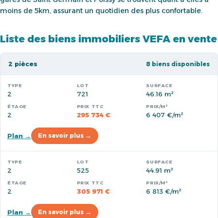
moins de 5km, assurant un quotidien des plus confortable.
Liste des biens immobiliers VEFA en vente
2 pièces
8 biens disponibles
2
721
46.16 m²
2
295 734 €
6 407 €/m²
Plan →
En savoir plus →
2
525
44.91 m²
2
305 971 €
6 813 €/m²
Plan →
En savoir plus →