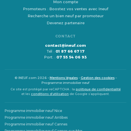
Mon compte
Promoteurs : Boostez vos ventes avec Ineuf
Recherche un bien neuf par promoteur
Devenez partenaire
CONTACT
contact@ineuf.com
Tél :
01 87 66 67 17
Port. :
07 55 54 06 93
© INEUF.com 2026 –
Mentions légales
–
Gestion des cookies
–
Programme immobilier neuf
Ce site est protégé par reCAPTCHA : la
politique de confidentialité
et les
conditions d’utilisation
de Google s’appliquent.
Programme immobilier neuf Nice
Programme immobilier neuf Antibes
Programme immobilier neuf Cannes
Programme immobilier neuf Cagnes-sur-Mer