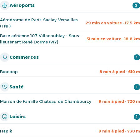
Aéroports
2
Aérodrome de Paris-Saclay-Versailles
29 min en voiture · 17.5 km
(TNF)
Base aérienne 107 Villacoublay - Sous-
31 min en voiture · 18.8 km
lieutenant René Dorme (VIY)
Commerces
1
Biocoop
8 min à pied · 610 m
Santé
1
Maison de Famille Château de Chambourcy
9 min à pied · 720 m
Loisirs
1
Hapik
9 min à pied · 730 m