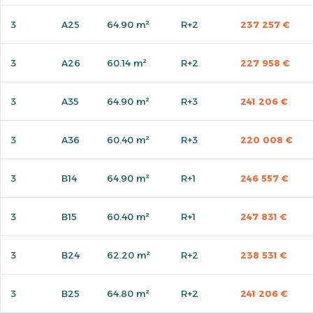
3
A25
64.90 m²
R+2
237 257 €
3
A26
60.14 m²
R+2
227 958 €
3
A35
64.90 m²
R+3
241 206 €
3
A36
60.40 m²
R+3
220 008 €
3
B14
64.90 m²
R+1
246 557 €
3
B15
60.40 m²
R+1
247 831 €
3
B24
62.20 m²
R+2
238 531 €
3
B25
64.80 m²
R+2
241 206 €