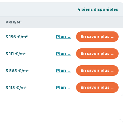
4 biens disponibles
PRIX/M²
Plan →
3 156 €/m²
En savoir plus →
Plan →
3 111 €/m²
En savoir plus →
Plan →
3 565 €/m²
En savoir plus →
Plan →
3 113 €/m²
En savoir plus →