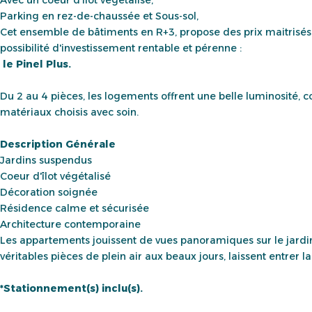
Parking en rez-de-chaussée et Sous-sol,
Cet ensemble de bâtiments en R+3, propose des prix maitrisés 
possibilité d'investissement rentable et pérenne :
le Pinel Plus.
Du 2 au 4 pièces, les logements offrent une belle luminosité, con
matériaux choisis avec soin.
Description Générale
Jardins suspendus
Coeur d'îlot végétalisé
Décoration soignée
Résidence calme et sécurisée
Architecture contemporaine
Les appartements jouissent de vues panoramiques sur le jardin d
véritables pièces de plein air aux beaux jours, laissent entrer la
*Stationnement(s) inclu(s).