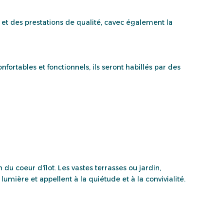
et des prestations de qualité, cavec également la
fortables et fonctionnels, ils seront habillés par des
u coeur d'îlot. Les vastes terrasses ou jardin,
 lumière et appellent à la quiétude et à la convivialité.