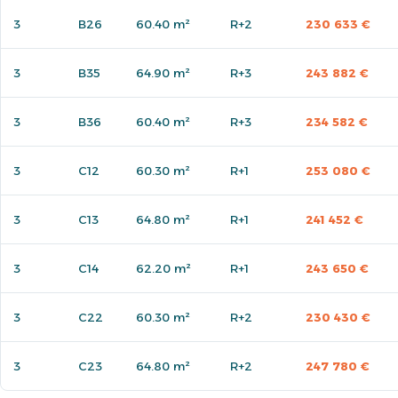
3
B26
60.40 m²
R+2
230 633 €
3
B35
64.90 m²
R+3
243 882 €
3
B36
60.40 m²
R+3
234 582 €
3
C12
60.30 m²
R+1
253 080 €
3
C13
64.80 m²
R+1
241 452 €
3
C14
62.20 m²
R+1
243 650 €
3
C22
60.30 m²
R+2
230 430 €
3
C23
64.80 m²
R+2
247 780 €