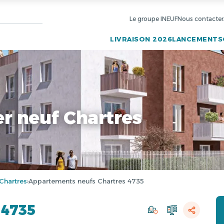
Le groupe INEUF
Nous contacter
LIVRAISON 2026
LANCEMENTS
 neuf Chartres
Chartres
Appartements neufs Chartres 4735
›
 4735