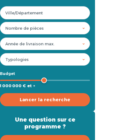
Budget
1 000 000 € et +
Lancer la recherche
Une question sur ce
programme ?