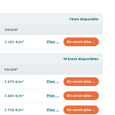
1 bien disponible
PRIX/M²
Plan →
5 452 €/m²
En savoir plus →
19 biens disponibles
PRIX/M²
Plan →
3 875 €/m²
En savoir plus →
Plan →
3 865 €/m²
En savoir plus →
Plan →
3 758 €/m²
En savoir plus →