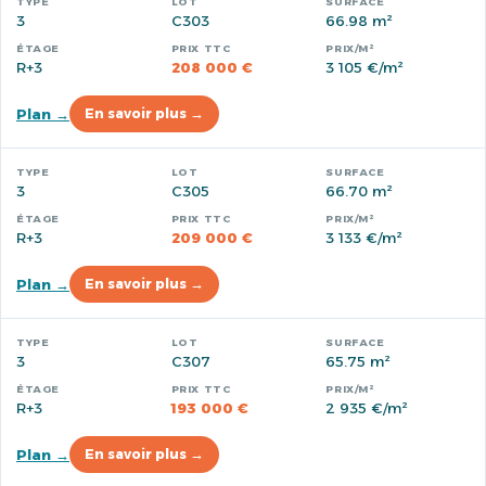
3
C303
66.98 m²
R+3
208 000 €
3 105 €/m²
Plan →
En savoir plus →
3
C305
66.70 m²
R+3
209 000 €
3 133 €/m²
Plan →
En savoir plus →
3
C307
65.75 m²
R+3
193 000 €
2 935 €/m²
Plan →
En savoir plus →