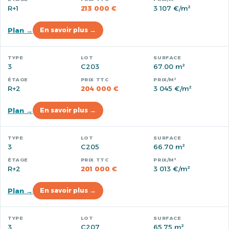
R+1
213 000 €
3 107 €/m²
Plan →
En savoir plus →
3
C203
67.00 m²
R+2
204 000 €
3 045 €/m²
Plan →
En savoir plus →
3
C205
66.70 m²
R+2
201 000 €
3 013 €/m²
Plan →
En savoir plus →
3
C207
65.75 m²