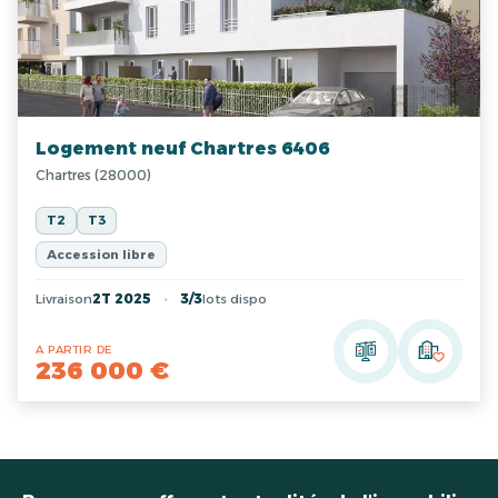
Logement neuf Chartres 6406
Chartres (28000)
T2
T3
Accession libre
Livraison
2T 2025
3/3
lots dispo
A PARTIR DE
236 000 €