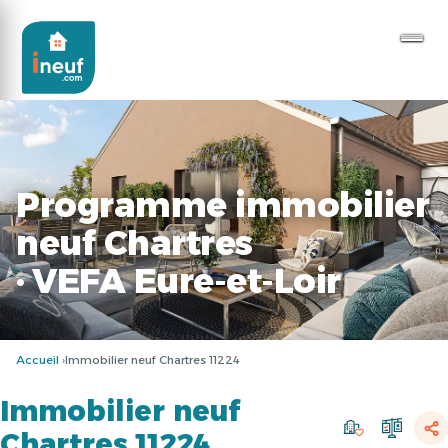
Programme immobilier
neuf Chartres
· VEFA Eure-et-Loir
Accueil
Immobilier neuf Chartres 11224
Immobilier neuf
Chartres 11224