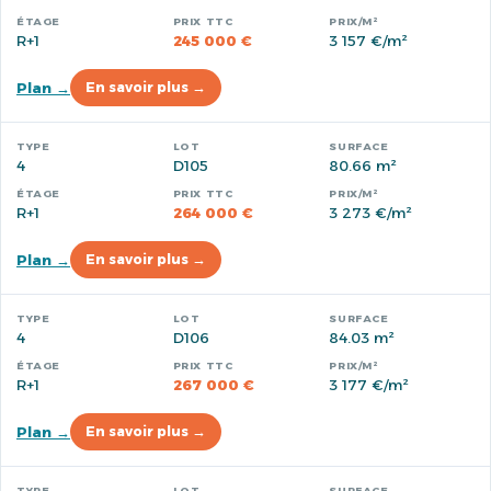
R+1
245 000 €
3 157 €/m²
Plan →
En savoir plus →
4
D105
80.66 m²
R+1
264 000 €
3 273 €/m²
Plan →
En savoir plus →
4
D106
84.03 m²
R+1
267 000 €
3 177 €/m²
Plan →
En savoir plus →