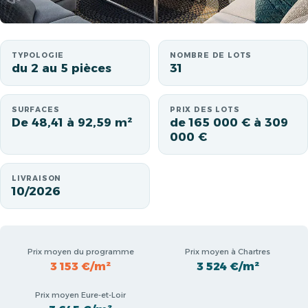
TYPOLOGIE
NOMBRE DE LOTS
du 2 au 5 pièces
31
SURFACES
PRIX DES LOTS
De 48,41 à 92,59 m²
de 165 000 € à 309
000 €
LIVRAISON
10/2026
Prix moyen du programme
Prix moyen à Chartres
3 153 €/m²
3 524 €/m²
Prix moyen Eure-et-Loir