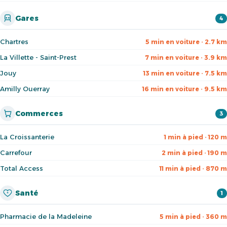
Gares
4
Chartres
5 min en voiture · 2.7 km
La Villette - Saint-Prest
7 min en voiture · 3.9 km
Jouy
13 min en voiture · 7.5 km
Amilly Ouerray
16 min en voiture · 9.5 km
Commerces
3
La Croissanterie
1 min à pied · 120 m
Carrefour
2 min à pied · 190 m
Total Access
11 min à pied · 870 m
Santé
1
Pharmacie de la Madeleine
5 min à pied · 360 m