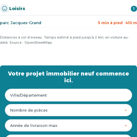
Loisirs
1
parc Jacques-Grand
5 min à pied · 410 m
Distances à vol d’oiseau. Temps estimé à pied jusqu’à 2 km, en voiture au-
delà. Source : OpenStreetMap.
Votre projet immobilier neuf commence
ici.