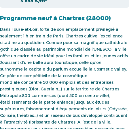
3 645 €/m²
Programme neuf à Chartres (28000)
Dans l’Eure-et-Loir, forte de son emplacement privilégié à
seulement 1 h en train de Paris, Chartres cultive l’excellence
citadine au quotidien. Connue pour sa magnifique cathédrale
gothique classée au patrimoine mondial de l'UNESCO, la ville
offre un cadre de vie idéal pour les familles et les jeunes actifs.
Jouissant d’une belle aura touristique, celle qu’on
surnomme la capitale du parfum accueille la Cosmetic Valley.
Ce pôle de compétitivité de la cosmétique
mondiale concentre 50 000 emplois et des entreprises
prestigieuses (Dior, Guerlain…) sur le territoire de Chartres
Métropole.800 commerces (dont 500 en centre-ville),
établissements de la petite enfance jusqu’aux études
supérieures, foisonnement d’équipements de loisirs (Odyssée,
Colisée, théâtres…) et un réseau de bus développé contribuent
à l’attractivité florissante de Chartres.
À l’est de la ville,
le programme vous réserve une adresse bien desservie pour