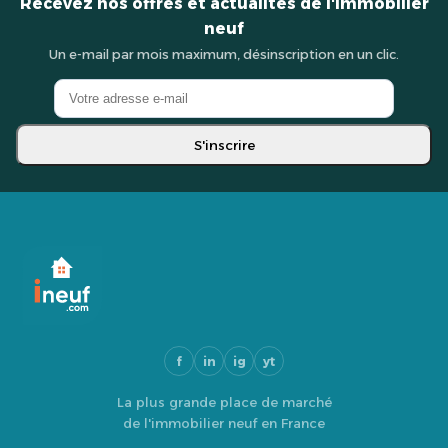
Recevez nos offres et actualités de l'immobilier
neuf
Un e-mail par mois maximum, désinscription en un clic.
S'inscrire
f
in
ig
yt
La plus grande place de marché
de l'immobilier neuf en France