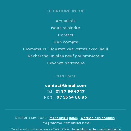
LE GROUPE INEUF
Actualités
Nous rejoindre
Contact
Mon compte
Promoteurs : Boostez vos ventes avec Ineuf
Recherche un bien neuf par promoteur
Devenez partenaire
CONTACT
contact@ineuf.com
Tél :
01 87 66 67 17
Port. :
07 55 54 06 93
© INEUF.com 2026 –
Mentions légales
–
Gestion des cookies
–
Programme immobilier neuf
Ce site est protégé par reCAPTCHA : la
politique de confidentialité