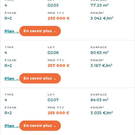
4
D203
77.25 m²
R+2
235 000 €
3 042 €/m²
Plan →
En savoir plus →
4
D206
80.65 m²
R+2
257 000 €
3 187 €/m²
Plan →
En savoir plus →
4
D207
84.03 m²
R+2
255 000 €
3 035 €/m²
Plan →
En savoir plus →