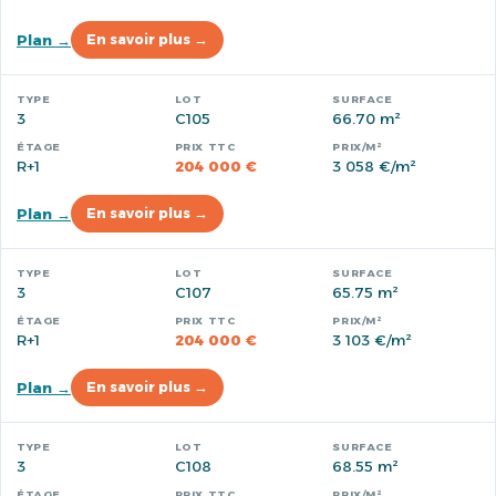
Plan →
En savoir plus →
3
C105
66.70 m²
R+1
204 000 €
3 058 €/m²
Plan →
En savoir plus →
3
C107
65.75 m²
R+1
204 000 €
3 103 €/m²
Plan →
En savoir plus →
3
C108
68.55 m²