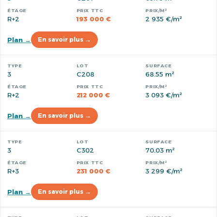
R+2
193 000 €
2 935 €/m²
Plan →
En savoir plus →
3
C208
68.55 m²
R+2
212 000 €
3 093 €/m²
Plan →
En savoir plus →
3
C302
70.03 m²
R+3
231 000 €
3 299 €/m²
Plan →
En savoir plus →