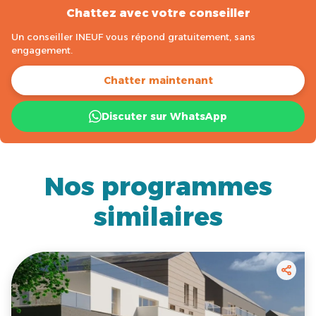
Chattez avec votre conseiller
Un conseiller INEUF vous répond gratuitement, sans
engagement.
Chatter maintenant
Discuter sur WhatsApp
Nos programmes
similaires