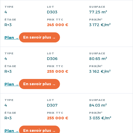
4
D303
77.25 m²
R+3
245 000 €
3 172 €/m²
Plan →
En savoir plus →
4
D306
80.65 m²
R+3
255 000 €
3 162 €/m²
Plan →
En savoir plus →
4
D307
84.03 m²
R+3
255 000 €
3 035 €/m²
Plan →
En savoir plus →