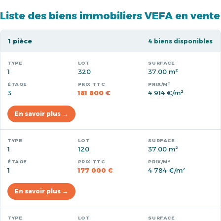
Liste des biens immobiliers VEFA en vente
1 pièce
4 biens disponibles
1
320
37.00 m²
3
181 800 €
4 914 €/m²
En savoir plus →
1
120
37.00 m²
1
177 000 €
4 784 €/m²
En savoir plus →