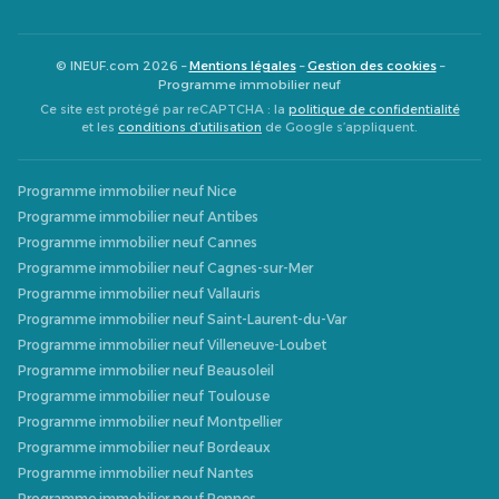
© INEUF.com 2026 –
Mentions légales
–
Gestion des cookies
–
Programme immobilier neuf
Ce site est protégé par reCAPTCHA : la
politique de confidentialité
et les
conditions d’utilisation
de Google s’appliquent.
Programme immobilier neuf Nice
Programme immobilier neuf Antibes
Programme immobilier neuf Cannes
Programme immobilier neuf Cagnes-sur-Mer
Programme immobilier neuf Vallauris
Programme immobilier neuf Saint-Laurent-du-Var
Programme immobilier neuf Villeneuve-Loubet
Programme immobilier neuf Beausoleil
Programme immobilier neuf Toulouse
Programme immobilier neuf Montpellier
Programme immobilier neuf Bordeaux
Programme immobilier neuf Nantes
Programme immobilier neuf Rennes