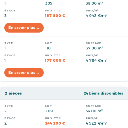
1
305
38.00 m²
3
187 800 €
4 942 €/m²
En savoir plus →
1
110
37.00 m²
1
177 000 €
4 784 €/m²
En savoir plus →
2 pièces
24 biens disponibles
2
209
54.00 m²
2
244 200 €
4 522 €/m²