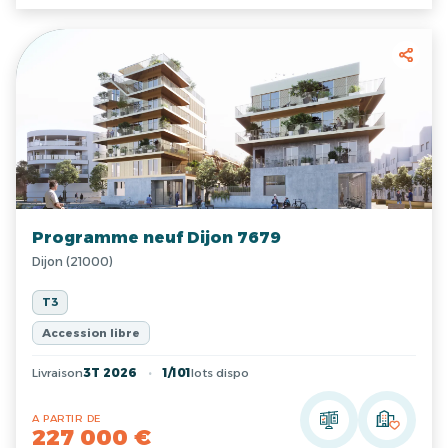
Programme neuf Dijon 7679
Dijon (21000)
T3
Accession libre
Livraison
3T 2026
1/101
lots dispo
A PARTIR DE
227 000 €