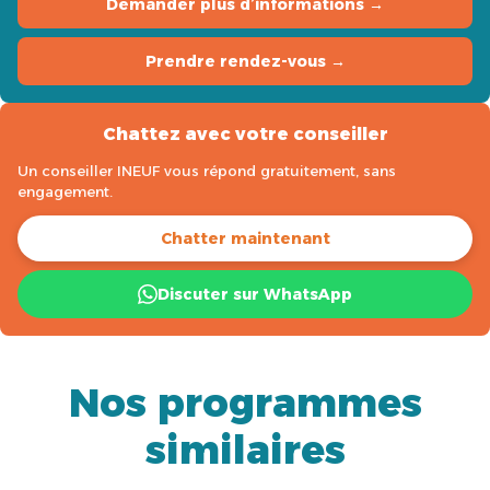
Demander plus d’informations →
Prendre rendez-vous →
Chattez avec votre conseiller
Un conseiller INEUF vous répond gratuitement, sans
engagement.
Chatter maintenant
Discuter sur WhatsApp
Nos programmes
similaires