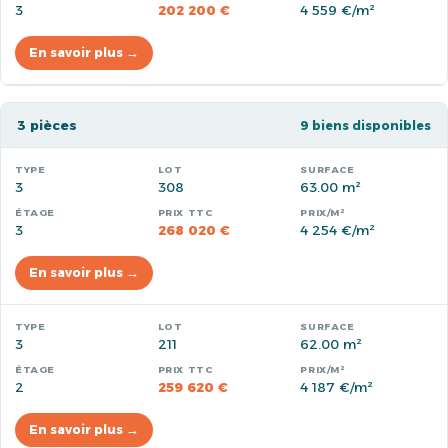
3
202 200 €
4 559 €/m²
En savoir plus →
3 pièces
9 biens disponibles
3
308
63.00 m²
3
268 020 €
4 254 €/m²
En savoir plus →
3
211
62.00 m²
2
259 620 €
4 187 €/m²
En savoir plus →