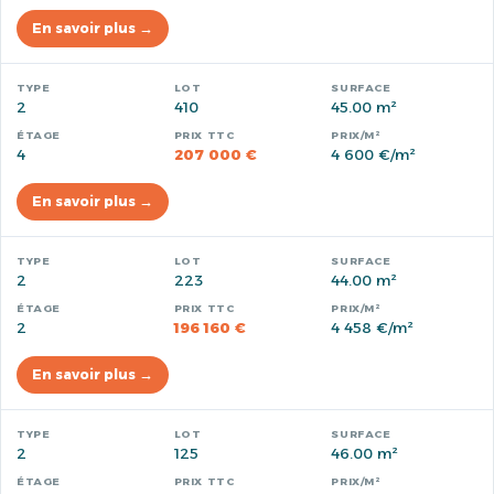
En savoir plus →
2
410
45.00 m²
4
207 000 €
4 600 €/m²
En savoir plus →
2
223
44.00 m²
2
196 160 €
4 458 €/m²
En savoir plus →
2
125
46.00 m²