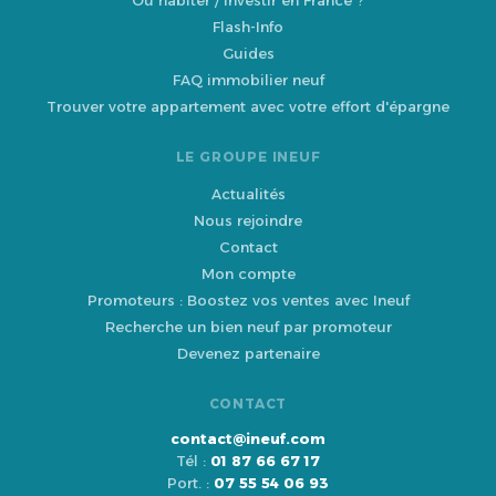
Où habiter / investir en France ?
Flash-Info
Guides
FAQ immobilier neuf
Trouver votre appartement avec votre effort d'épargne
LE GROUPE INEUF
Actualités
Nous rejoindre
Contact
Mon compte
Promoteurs : Boostez vos ventes avec Ineuf
Recherche un bien neuf par promoteur
Devenez partenaire
CONTACT
contact@ineuf.com
Tél :
01 87 66 67 17
Port. :
07 55 54 06 93