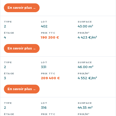
En savoir plus →
2
402
43.00 m²
4
190 200 €
4 423 €/m²
En savoir plus →
2
331
46.00 m²
3
209 400 €
4 552 €/m²
En savoir plus →
2
316
44.35 m²