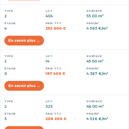
2
404
55.00 m²
4
252 600 €
4 593 €/m²
En savoir plus →
2
14
45.00 m²
0
197 400 €
4 387 €/m²
En savoir plus →
2
325
46.00 m²
3
208 200 €
4 526 €/m²