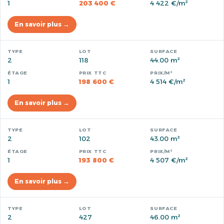
1
203 400 €
4 422 €/m²
En savoir plus →
2
118
44.00 m²
1
198 600 €
4 514 €/m²
En savoir plus →
2
102
43.00 m²
1
193 800 €
4 507 €/m²
En savoir plus →
2
427
46.00 m²