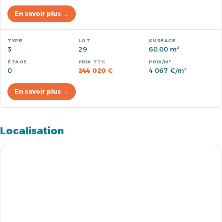
En savoir plus →
3
29
60.00 m²
0
244 020 €
4 067 €/m²
En savoir plus →
Localisation