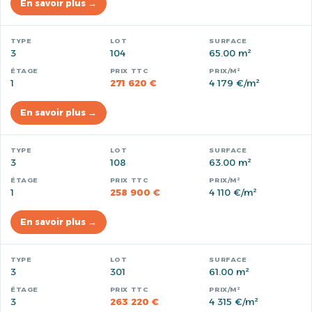
En savoir plus →
3
104
65.00 m²
1
271 620 €
4 179 €/m²
En savoir plus →
3
108
63.00 m²
1
258 900 €
4 110 €/m²
En savoir plus →
3
301
61.00 m²
3
263 220 €
4 315 €/m²