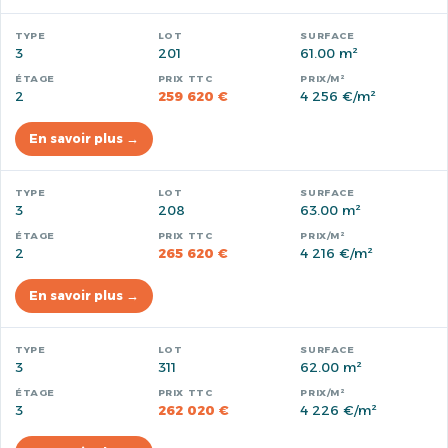
3
201
61.00 m²
2
259 620 €
4 256 €/m²
En savoir plus →
3
208
63.00 m²
2
265 620 €
4 216 €/m²
En savoir plus →
3
311
62.00 m²
3
262 020 €
4 226 €/m²