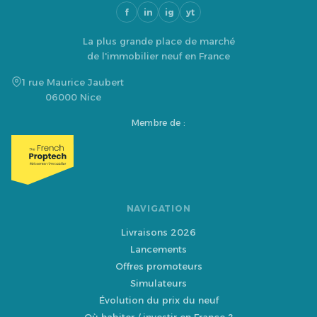
f
in
ig
yt
La plus grande place de marché
de l'immobilier neuf en France
1 rue Maurice Jaubert
06000 Nice
Membre de :
NAVIGATION
Livraisons 2026
Lancements
Offres promoteurs
Simulateurs
Évolution du prix du neuf