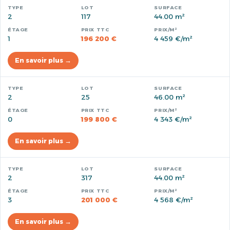
2
117
44.00 m²
1
196 200 €
4 459 €/m²
En savoir plus →
2
25
46.00 m²
0
199 800 €
4 343 €/m²
En savoir plus →
2
317
44.00 m²
3
201 000 €
4 568 €/m²
En savoir plus →