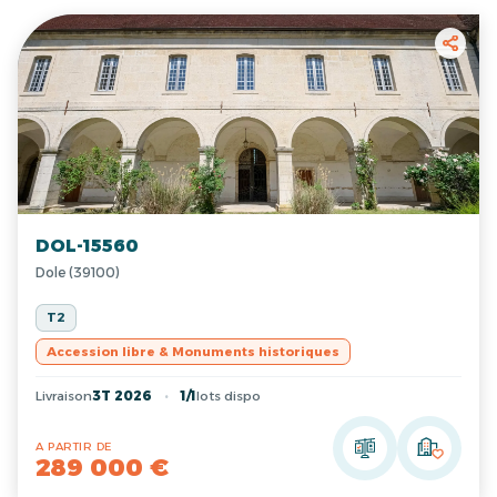
DOL-15560
Dole (39100)
T2
Accession libre & Monuments historiques
Livraison
3T 2026
1/1
lots dispo
A PARTIR DE
289 000 €