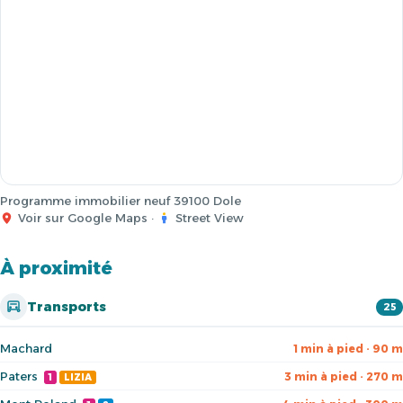
Programme immobilier neuf 39100 Dole
Voir sur Google Maps
·
Street View
À proximité
Transports
25
Machard
1 min à pied · 90 m
Paters
3 min à pied · 270 m
1
LIZIA