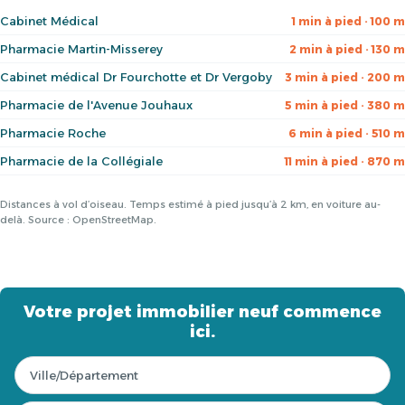
Cabinet Médical
1 min à pied · 100 m
Pharmacie Martin-Misserey
2 min à pied · 130 m
Cabinet médical Dr Fourchotte et Dr Vergoby
3 min à pied · 200 m
Pharmacie de l'Avenue Jouhaux
5 min à pied · 380 m
Pharmacie Roche
6 min à pied · 510 m
Pharmacie de la Collégiale
11 min à pied · 870 m
Distances à vol d’oiseau. Temps estimé à pied jusqu’à 2 km, en voiture au-
delà. Source : OpenStreetMap.
Votre projet immobilier neuf commence
ici.