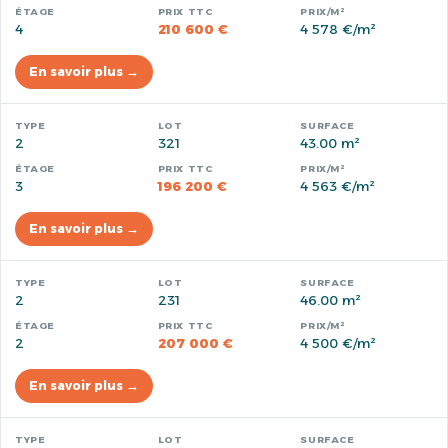
4
210 600 €
4 578 €/m²
En savoir plus →
2
321
43.00 m²
3
196 200 €
4 563 €/m²
En savoir plus →
2
231
46.00 m²
2
207 000 €
4 500 €/m²
En savoir plus →