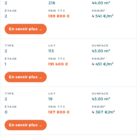
2
216
44.00 m²
2
199 800 €
4 541 €/m²
En savoir plus →
2
113
43.00 m²
1
191 400 €
4 451 €/m²
En savoir plus →
2
19
43.00 m²
0
187 800 €
4 367 €/m²
En savoir plus →