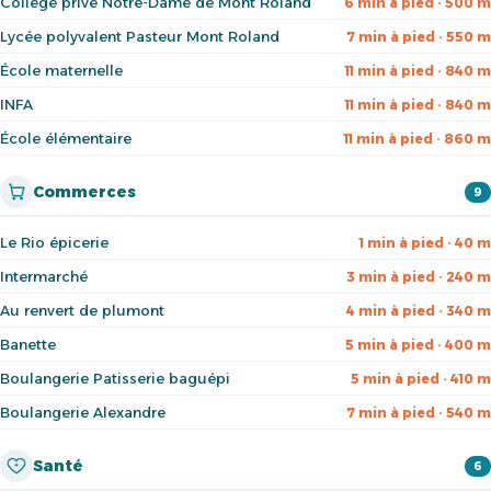
Collège privé Notre-Dame de Mont Roland
6 min à pied · 500 m
Lycée polyvalent Pasteur Mont Roland
7 min à pied · 550 m
École maternelle
11 min à pied · 840 m
INFA
11 min à pied · 840 m
École élémentaire
11 min à pied · 860 m
Commerces
9
Le Rio épicerie
1 min à pied · 40 m
Intermarché
3 min à pied · 240 m
Au renvert de plumont
4 min à pied · 340 m
Banette
5 min à pied · 400 m
Boulangerie Patisserie baguépi
5 min à pied · 410 m
Boulangerie Alexandre
7 min à pied · 540 m
Santé
6