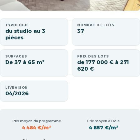
TYPOLOGIE
NOMBRE DE LOTS
du studio au 3
37
pièces
SURFACES
PRIX DES LOTS
De 37 à 65 m²
de 177 000 € à 271
620 €
LIVRAISON
04/2026
Prix moyen du programme
Prix moyen à Dole
4 484 €/m²
4 857 €/m²