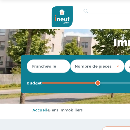
Imm
Budget
Accueil
Biens immobiliers
›