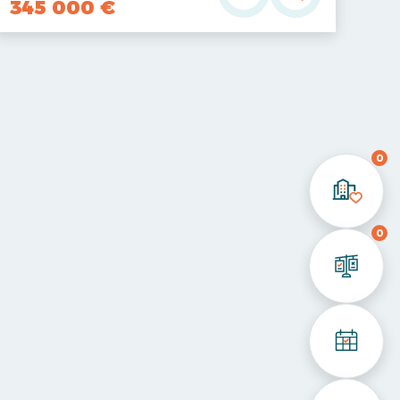
345 000 €
0
0