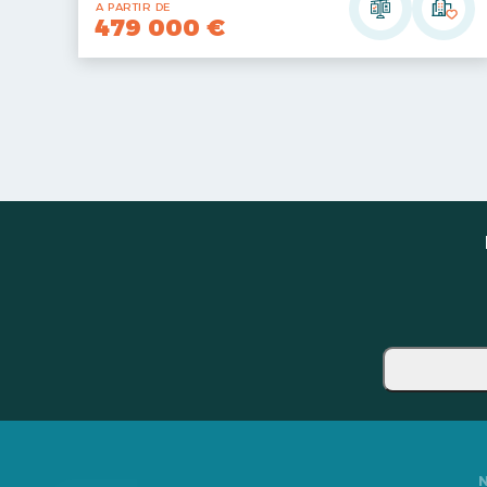
A PARTIR DE
479 000 €