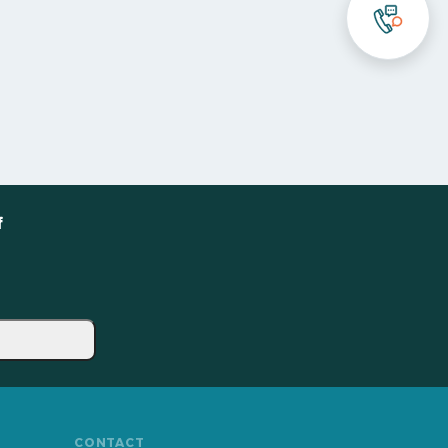
f
CONTACT