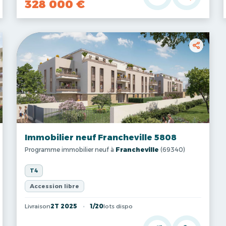
328 000 €
Immobilier neuf Francheville 5808
Programme immobilier neuf à
Francheville
(69340)
T4
Accession libre
Livraison
2T 2025
1/20
lots dispo