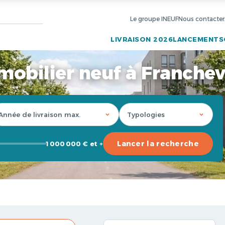
Le groupe INEUF
Nous contacter
LIVRAISON 2026
LANCEMENTS
obilier neuf à Franchevi
Lancer la recherche
1 000 000 € et +