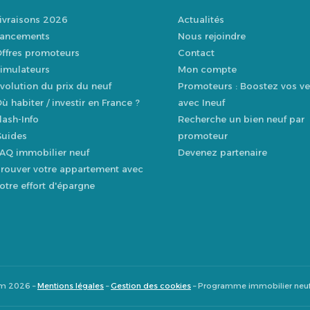
ivraisons 2026
Actualités
ancements
Nous rejoindre
ffres promoteurs
Contact
imulateurs
Mon compte
volution du prix du neuf
Promoteurs : Boostez vos ve
ù habiter / investir en France ?
avec Ineuf
lash-Info
Recherche un bien neuf par
uides
promoteur
AQ immobilier neuf
Devenez partenaire
rouver votre appartement avec
otre effort d'épargne
om 2026 –
Mentions légales
–
Gestion des cookies
– Programme immobilier neu