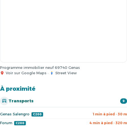
Programme immobilier neuf 69740 Genas
Voir sur Google Maps
·
Street View
À proximité
Transports
9
Genas Salengro
1 min à pied · 30 m
C200
Forum
4 min à pied · 320 m
C200