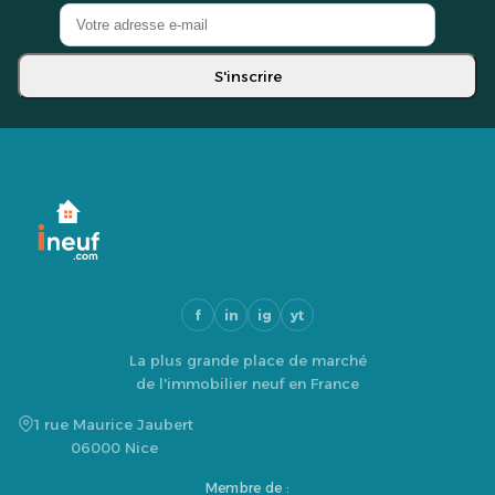
S'inscrire
f
in
ig
yt
La plus grande place de marché
de l'immobilier neuf en France
1 rue Maurice Jaubert
06000 Nice
Membre de :