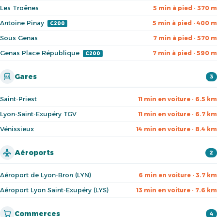
Les Troënes
5 min à pied · 370 m
Antoine Pinay
5 min à pied · 400 m
C200
Sous Genas
7 min à pied · 570 m
Genas Place République
7 min à pied · 590 m
C200
Gares
3
Saint-Priest
11 min en voiture · 6.5 km
Lyon-Saint-Exupéry TGV
11 min en voiture · 6.7 km
Vénissieux
14 min en voiture · 8.4 km
Aéroports
2
Aéroport de Lyon-Bron (LYN)
6 min en voiture · 3.7 km
Aéroport Lyon Saint-Exupéry (LYS)
13 min en voiture · 7.6 km
Commerces
4