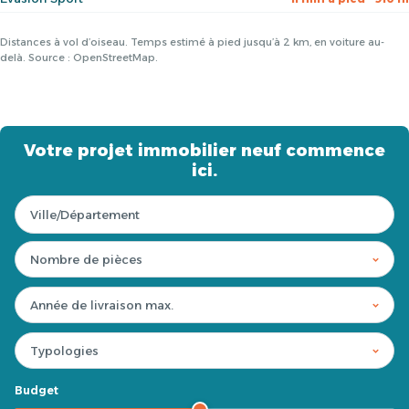
Distances à vol d’oiseau. Temps estimé à pied jusqu’à 2 km, en voiture au-
delà. Source : OpenStreetMap.
Votre projet immobilier neuf commence
ici.
Budget