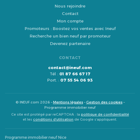
Nous rejoindre
Contact
Mon compte
Promoteurs : Boostez vos ventes avec Ineuf
Recherche un bien neuf par promoteur
Devenez partenaire
CONTACT
contact@ineuf.com
Tél :
01 87 66 67 17
Port. :
07 55 54 06 93
© INEUF.com 2026 –
Mentions légales
–
Gestion des cookies
–
Programme immobilier neuf
Ce site est protégé par reCAPTCHA : la
politique de confidentialité
et les
conditions d’utilisation
de Google s’appliquent.
Programme immobilier neuf Nice