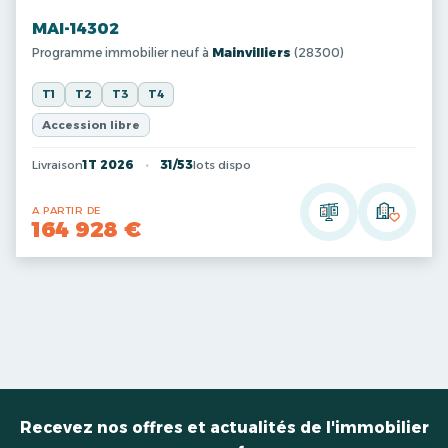
MAI-14302
Programme immobilier neuf à
Mainvilliers
(28300)
T1
T2
T3
T4
Accession libre
Livraison
1T 2026
31/53
lots dispo
A PARTIR DE
164 928 €
Recevez nos offres et actualités de l'immobilier