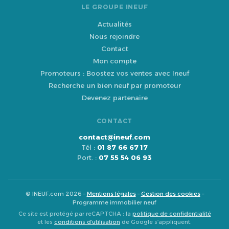
LE GROUPE INEUF
Actualités
Nous rejoindre
Contact
Mon compte
Promoteurs : Boostez vos ventes avec Ineuf
Recherche un bien neuf par promoteur
Devenez partenaire
CONTACT
contact@ineuf.com
Tél :
01 87 66 67 17
Port. :
07 55 54 06 93
© INEUF.com 2026 –
Mentions légales
–
Gestion des cookies
–
Programme immobilier neuf
Ce site est protégé par reCAPTCHA : la
politique de confidentialité
et les
conditions d’utilisation
de Google s’appliquent.