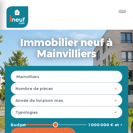
Immobilier neuf à
Mainvilliers
Budget
1 000 000 € et +