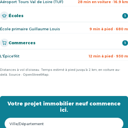
Aéroport Tours Val de Loire (TUF)
28 min en voiture · 16.9 km
Écoles
1
École primaire Guillaume Louis
9 min à pied · 680 m
Commerces
1
L'Épice'Rit
12 min à pied · 930 m
Distances à vol d’oiseau. Temps estimé à pied jusqu’à 2 km, en voiture au-
delà. Source : OpenStreetMap.
Votre projet immobilier neuf commence
ici.