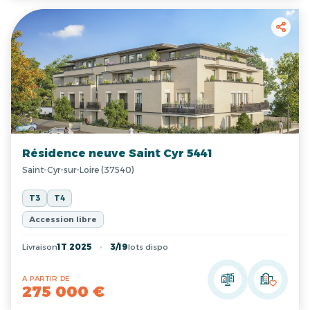
Résidence neuve Saint Cyr 5441
Saint-Cyr-sur-Loire (37540)
T3
T4
Accession libre
Livraison
1T 2025
3/19
lots dispo
A PARTIR DE
275 000 €