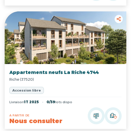
Appartements neufs La Riche 4744
Riche (37520)
Accession libre
Livraison
1T 2025
0/39
lots dispo
A PARTIR DE
Nous consulter