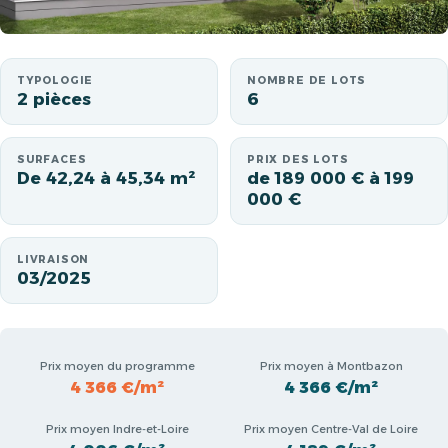
TYPOLOGIE
NOMBRE DE LOTS
2 pièces
6
SURFACES
PRIX DES LOTS
De 42,24 à 45,34 m²
de 189 000 € à 199
000 €
LIVRAISON
03/2025
Prix moyen du programme
Prix moyen à Montbazon
4 366 €/m²
4 366 €/m²
Prix moyen Indre-et-Loire
Prix moyen Centre-Val de Loire