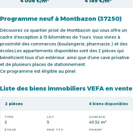
4 006 €/m²
4 189 €/m²
Programme neuf à Montbazon (37250)
Découvrez ce quartier prisé de Montbazon qui vous offre un
cadre d'exception à 15 kilomètres de Tours. Vous vivrez à
proximité des commerces (boulangerie, pharmacie..) et des
écoles.
Les appartements disponibles sont des 2 pièces qui
bénéficient tous d'un extérieur, ainsi que d'une cave privative
et de plusieurs places de stationnement.
Ce programme est éligible au pinel.
Liste des biens immobiliers VEFA en vente
2 pièces
6 biens disponibles
2
5
43.32 m²