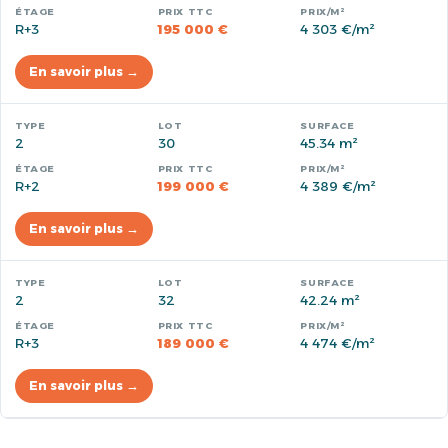
R+3
195 000 €
4 303 €/m²
En savoir plus →
2
30
45.34 m²
R+2
199 000 €
4 389 €/m²
En savoir plus →
2
32
42.24 m²
R+3
189 000 €
4 474 €/m²
En savoir plus →