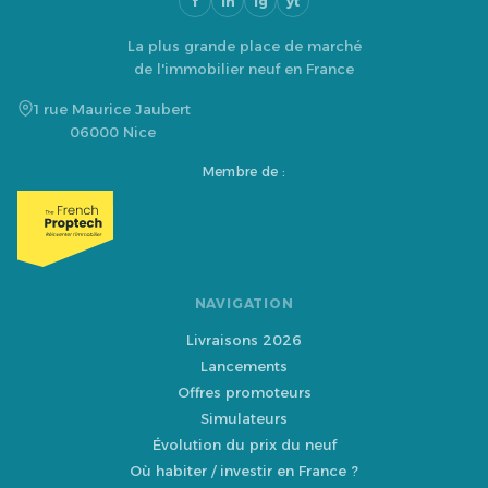
f
in
ig
yt
La plus grande place de marché
de l'immobilier neuf en France
1 rue Maurice Jaubert
06000 Nice
Membre de :
NAVIGATION
Livraisons 2026
Lancements
Offres promoteurs
Simulateurs
Évolution du prix du neuf
Où habiter / investir en France ?