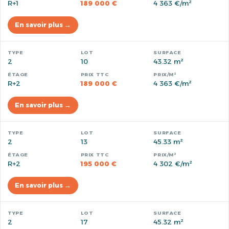
R+1
189 000 €
4 363 €/m²
En savoir plus →
2
10
43.32 m²
R+2
189 000 €
4 363 €/m²
En savoir plus →
2
13
45.33 m²
R+2
195 000 €
4 302 €/m²
En savoir plus →
2
17
45.32 m²