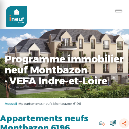
Programme immobilier
neuf Montbazon
· VEFA Indre-et-Loire
Accueil
Appartements neufs Montbazon 6196
Appartements neufs
Montbazon 6196