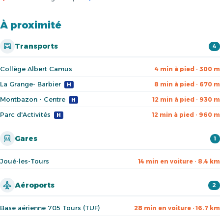
À proximité
Transports
4
Collège Albert Camus
4 min à pied · 300 m
La Grange- Barbier
8 min à pied · 670 m
H
Montbazon - Centre
12 min à pied · 930 m
H
Parc d'Activités
12 min à pied · 960 m
H
Gares
1
Joué-les-Tours
14 min en voiture · 8.4 km
Aéroports
2
Base aérienne 705 Tours (TUF)
28 min en voiture · 16.7 km