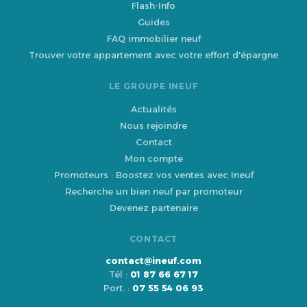
Flash-Info
Guides
FAQ immobilier neuf
Trouver votre appartement avec votre effort d'épargne
LE GROUPE INEUF
Actualités
Nous rejoindre
Contact
Mon compte
Promoteurs : Boostez vos ventes avec Ineuf
Recherche un bien neuf par promoteur
Devenez partenaire
CONTACT
contact@ineuf.com
Tél :
01 87 66 67 17
Port. :
07 55 54 06 93