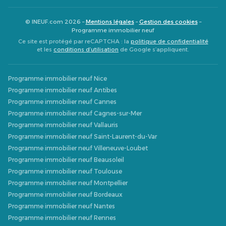
© INEUF.com 2026 –
Mentions légales
–
Gestion des cookies
–
Programme immobilier neuf
Ce site est protégé par reCAPTCHA : la
politique de confidentialité
et les
conditions d’utilisation
de Google s’appliquent.
Programme immobilier neuf Nice
Programme immobilier neuf Antibes
Programme immobilier neuf Cannes
Programme immobilier neuf Cagnes-sur-Mer
Programme immobilier neuf Vallauris
Programme immobilier neuf Saint-Laurent-du-Var
Programme immobilier neuf Villeneuve-Loubet
Programme immobilier neuf Beausoleil
Programme immobilier neuf Toulouse
Programme immobilier neuf Montpellier
Programme immobilier neuf Bordeaux
Programme immobilier neuf Nantes
Programme immobilier neuf Rennes