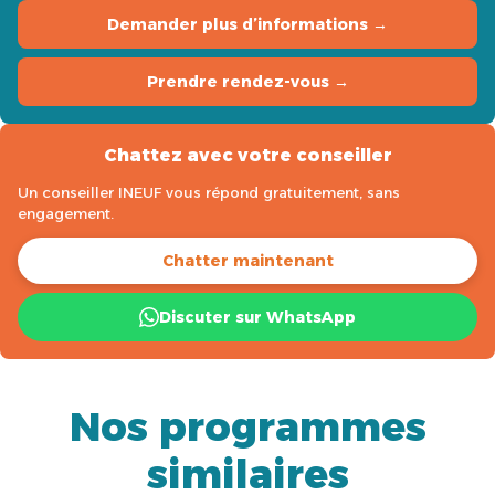
Demander plus d’informations →
Prendre rendez-vous →
Chattez avec votre conseiller
Un conseiller INEUF vous répond gratuitement, sans
engagement.
Chatter maintenant
Discuter sur WhatsApp
Nos programmes
similaires