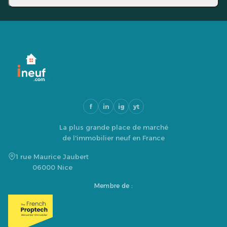
f
in
ig
yt
La plus grande place de marché
de l'immobilier neuf en France
1 rue Maurice Jaubert
06000 Nice
Membre de :