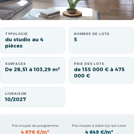
TYPOLOGIE
NOMBRE DE LOTS
du studio au 4
5
pièces
SURFACES
PRIX DES LOTS
De 28,51 à 103,29 m²
de 155 000 € à 475
000 €
LIVRAISON
10/2027
Prix moyen du programme
Prix moyen à Saint-Cyr-sur-Loire
4 676 €/m²
4 649 €/m²