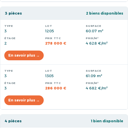
3 pièces
2 biens disponibles
3
1205
60.07 m²
2
278 000 €
4 628 €/m²
En savoir plus →
3
1305
61.09 m²
3
286 000 €
4 682 €/m²
En savoir plus →
4 pièces
1 bien disponible