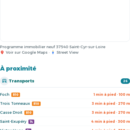
Programme immobilier neuf 37540 Saint-Cyr-sur-Loire
Voir sur Google Maps
·
Street View
À proximité
Transports
26
Foch
1 min à pied · 100 m
R10
Trois Tonneaux
3 min à pied · 270 m
R10
Casse Droit
3 min à pied · 270 m
R10
Saint-Exupéry
4 min à pied · 300 m
14