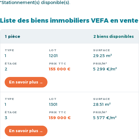
*Stationnement(s) disponible(s).
Liste des biens immobiliers VEFA en vente
1 pièce
2 biens disponibles
1
1201
29.25 m²
2
155 000 €
5 299 €/m²
En savoir plus →
1
1301
28.51 m²
3
159 000 €
5 577 €/m²
En savoir plus →