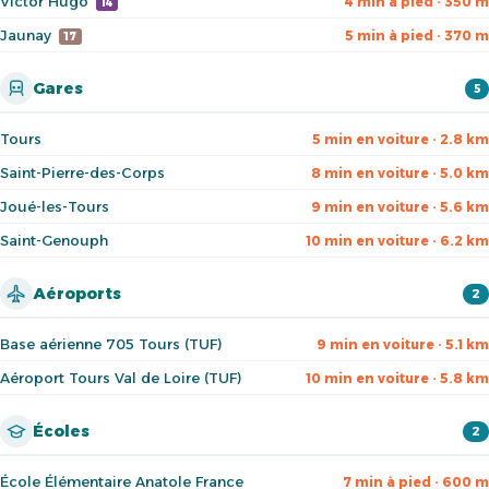
Victor Hugo
4 min à pied · 350 m
14
Jaunay
5 min à pied · 370 m
17
Gares
5
Tours
5 min en voiture · 2.8 km
Saint-Pierre-des-Corps
8 min en voiture · 5.0 km
Joué-les-Tours
9 min en voiture · 5.6 km
Saint-Genouph
10 min en voiture · 6.2 km
Aéroports
2
Base aérienne 705 Tours (TUF)
9 min en voiture · 5.1 km
Aéroport Tours Val de Loire (TUF)
10 min en voiture · 5.8 km
Écoles
2
École Élémentaire Anatole France
7 min à pied · 600 m