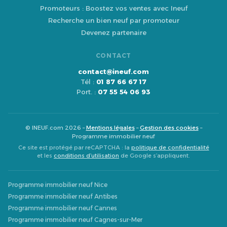
Promoteurs : Boostez vos ventes avec Ineuf
Recherche un bien neuf par promoteur
Devenez partenaire
CONTACT
contact@ineuf.com
Tél :
01 87 66 67 17
Port. :
07 55 54 06 93
© INEUF.com 2026 –
Mentions légales
–
Gestion des cookies
–
Programme immobilier neuf
Ce site est protégé par reCAPTCHA : la
politique de confidentialité
et les
conditions d’utilisation
de Google s’appliquent.
Programme immobilier neuf Nice
Programme immobilier neuf Antibes
Programme immobilier neuf Cannes
Programme immobilier neuf Cagnes-sur-Mer