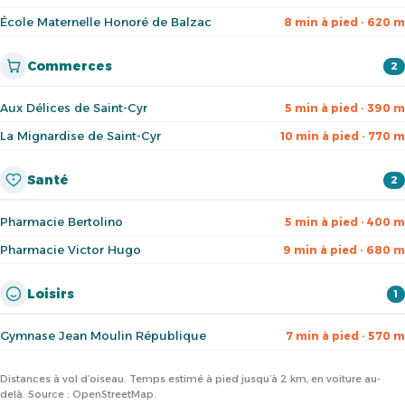
École Maternelle Honoré de Balzac
8 min à pied · 620 m
Commerces
2
Aux Délices de Saint-Cyr
5 min à pied · 390 m
La Mignardise de Saint-Cyr
10 min à pied · 770 m
Santé
2
Pharmacie Bertolino
5 min à pied · 400 m
Pharmacie Victor Hugo
9 min à pied · 680 m
Loisirs
1
Gymnase Jean Moulin République
7 min à pied · 570 m
Distances à vol d’oiseau. Temps estimé à pied jusqu’à 2 km, en voiture au-
delà. Source : OpenStreetMap.