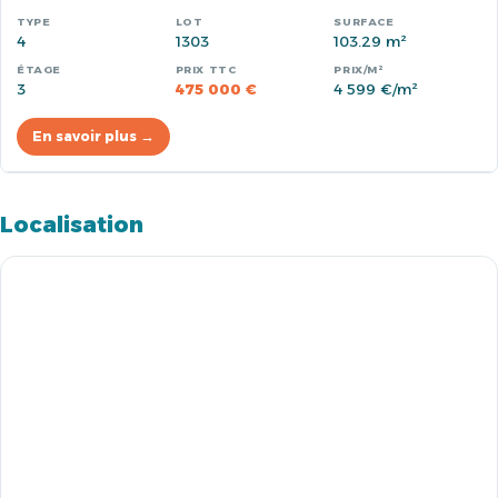
4
1303
103.29 m²
3
475 000 €
4 599 €/m²
En savoir plus →
Localisation