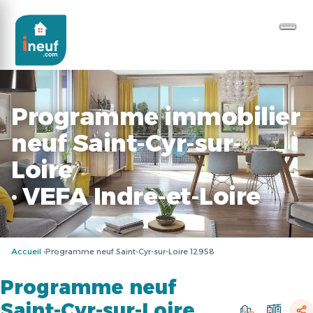
Programme immobilier
neuf Saint-Cyr-sur-
Loire
· VEFA Indre-et-Loire
Accueil
Programme neuf Saint-Cyr-sur-Loire 12958
Programme neuf
Saint-Cyr-sur-Loire