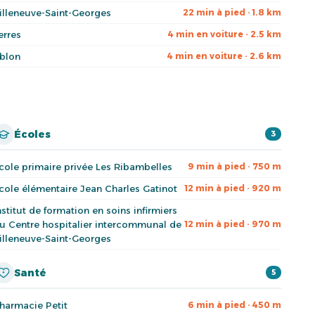
illeneuve-Saint-Georges
22 min à pied · 1.8 km
erres
4 min en voiture · 2.5 km
blon
4 min en voiture · 2.6 km
Écoles
3
cole primaire privée Les Ribambelles
9 min à pied · 750 m
cole élémentaire Jean Charles Gatinot
12 min à pied · 920 m
nstitut de formation en soins infirmiers
u Centre hospitalier intercommunal de
12 min à pied · 970 m
illeneuve-Saint-Georges
Santé
5
harmacie Petit
6 min à pied · 450 m