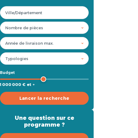
Budget
1 000 000 € et +
Lancer la recherche
Une question sur ce
programme ?