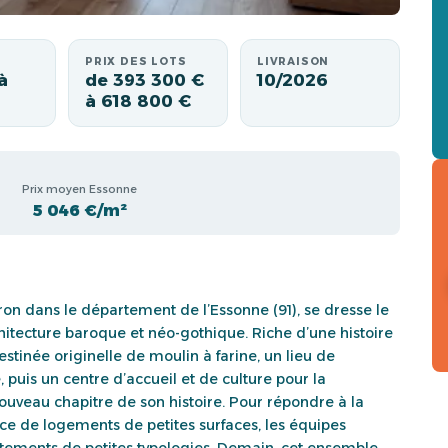
PRIX DES LOTS
LIVRAISON
à
de 393 300 €
10/2026
à 618 800 €
Prix moyen Essonne
5 046 €/m²
ron dans le département de l’Essonne (91), se dresse le
hitecture baroque et néo-gothique. Riche d’une histoire
estinée originelle de moulin à farine, un lieu de
, puis un centre d’accueil et de culture pour la
ouveau chapitre de son histoire. Pour répondre à la
ce de logements de petites surfaces, les équipes
rtements de petites typologies. Demain, cet ensemble