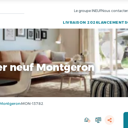
Le groupe INEUF
Nous contacter
LIVRAISON 2026
LANCEMENTS
r neuf Montgeron
Montgeron
MON-13782
›