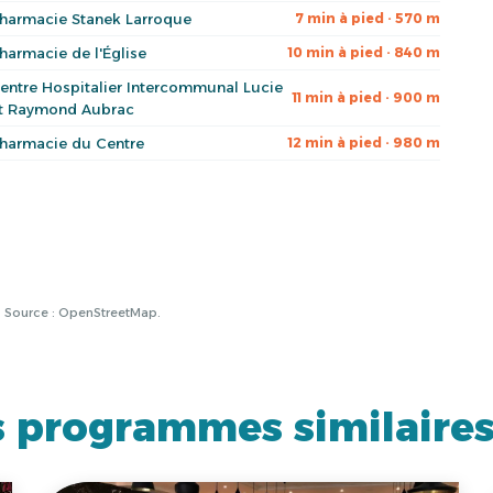
harmacie Stanek Larroque
7 min à pied · 570 m
harmacie de l'Église
10 min à pied · 840 m
entre Hospitalier Intercommunal Lucie
11 min à pied · 900 m
t Raymond Aubrac
harmacie du Centre
12 min à pied · 980 m
à. Source : OpenStreetMap.
 programmes similaire