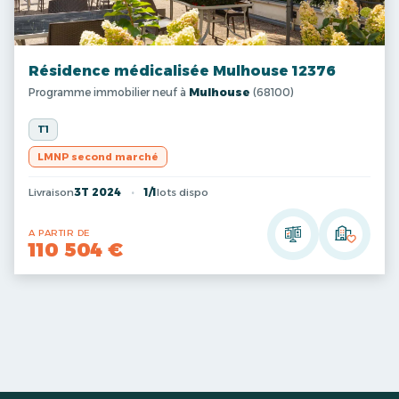
Résidence médicalisée Mulhouse 12376
Programme immobilier neuf à
Mulhouse
(68100)
T1
LMNP second marché
Livraison
3T 2024
1/1
lots dispo
A PARTIR DE
110 504 €