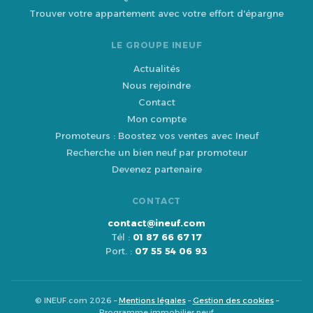
Trouver votre appartement avec votre effort d'épargne
LE GROUPE INEUF
Actualités
Nous rejoindre
Contact
Mon compte
Promoteurs : Boostez vos ventes avec Ineuf
Recherche un bien neuf par promoteur
Devenez partenaire
CONTACT
contact@ineuf.com
Tél :
01 87 66 67 17
Port. :
07 55 54 06 93
© INEUF.com 2026 –
Mentions légales
–
Gestion des cookies
–
Programme immobilier neuf