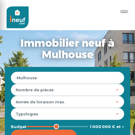
Immobilier neuf à
Mulhouse
Budget
1 000 000 € et +