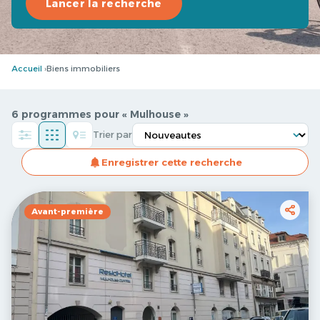
Lancer la recherche
Accueil
Biens immobiliers
6 programmes pour « Mulhouse »
Trier par
Enregistrer cette recherche
Avant-première