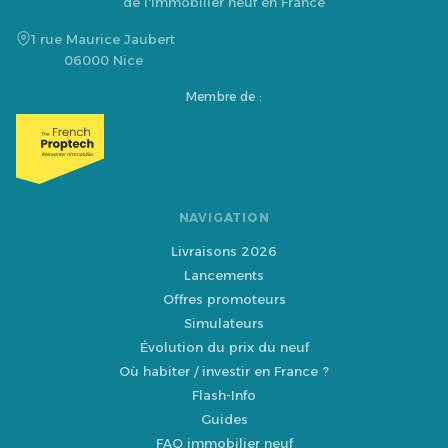
de l'immobilier neuf en France
1 rue Maurice Jaubert
06000 Nice
Membre de :
NAVIGATION
Livraisons 2026
Lancements
Offres promoteurs
Simulateurs
Évolution du prix du neuf
Où habiter / investir en France ?
Flash-Info
Guides
FAQ immobilier neuf